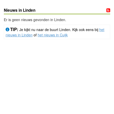
Nieuws in Linden
Er is geen nieuws gevonden in Linden.
TIP:
Je kijkt nu naar de buurt Linden. Kijk ook eens bij
het
nieuws in Linden
of
het nieuws in Cuijk
- Advertentie -
powered by
powered by