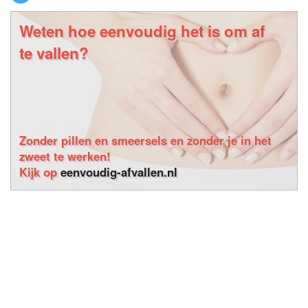
Weten hoe eenvoudig het is om af
te vallen?
Zonder pillen en smeersels en zonder je in het
zweet te werken!
Kijk op
eenvoudig-afvallen.nl