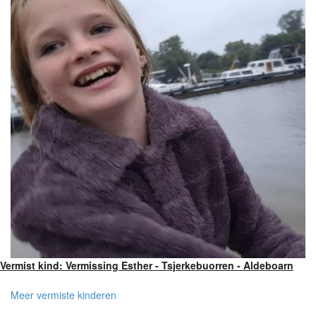
Vermist kind: Vermissing Esther - Tsjerkebuorren - Aldeboarn
Meer vermiste kinderen