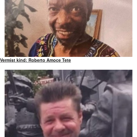
Vermist kind: Roberto Amoce Tete