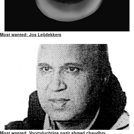
Most wanted: Jos Leijdekkers
Most wanted: Voortvluchtige nazir ahmad chaudhry