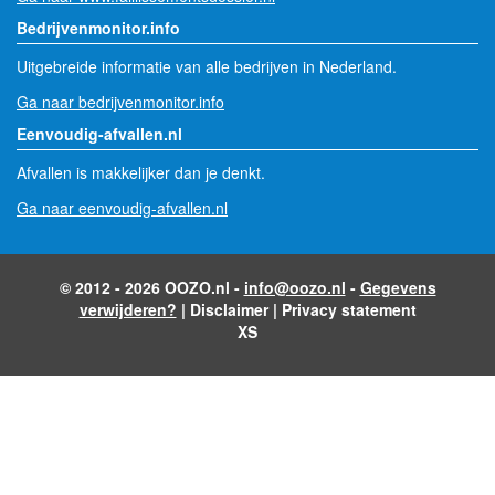
Bedrijvenmonitor.info
Uitgebreide informatie van alle bedrijven in Nederland.
Ga naar bedrijvenmonitor.info
Eenvoudig-afvallen.nl
Afvallen is makkelijker dan je denkt.
Ga naar eenvoudig-afvallen.nl
© 2012 - 2026 OOZO.nl -
info@oozo.nl
-
Gegevens
verwijderen?
|
Disclaimer
|
Privacy statement
XS