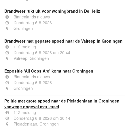
Brandweer rukt uit voor woningbrand in De Helix
Binnenlands nieuws
Donderdag 6-8-2026
Groningen
Brandweer met gepaste spoed naar de Valreep in Groningen
112 melding
Donderdag 6-8-2026 om 20:44
Valreep, Groningen
Expositie ‘All Cops Are’ komt naar Groningen
Binnenlands nieuws
Donderdag 6-8-2026
Groningen
Politie met grote spoed naar de Pleiadenlaan in Groningen
vanwege ongeval met letsel
112 melding
Donderdag 6-8-2026 om 20:14
Pleiadenlaan, Groningen