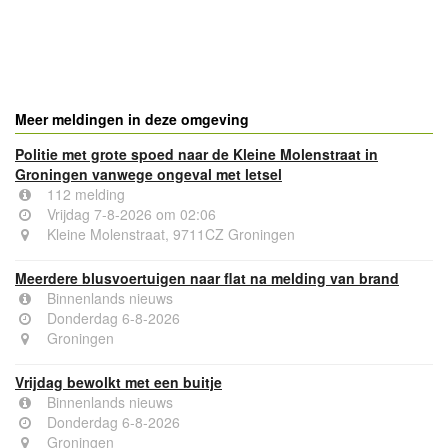
- Advertentie -
powered by
powered by
Meer meldingen in deze omgeving
Politie met grote spoed naar de Kleine Molenstraat in
Groningen vanwege ongeval met letsel
112 melding
Vrijdag 7-8-2026 om 02:06
Kleine Molenstraat, 9711CZ Groningen
Meerdere blusvoertuigen naar flat na melding van brand
Binnenlands nieuws
Donderdag 6-8-2026
Groningen
Vrijdag bewolkt met een buitje
Binnenlands nieuws
Donderdag 6-8-2026
Groningen