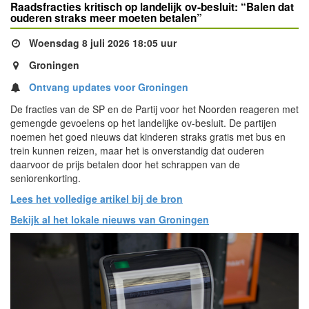
Raadsfracties kritisch op landelijk ov-besluit: “Balen dat
ouderen straks meer moeten betalen”
Woensdag 8 juli 2026 18:05 uur
Groningen
Ontvang updates voor Groningen
De fracties van de SP en de Partij voor het Noorden reageren met
gemengde gevoelens op het landelijke ov-besluit. De partijen
noemen het goed nieuws dat kinderen straks gratis met bus en
trein kunnen reizen, maar het is onverstandig dat ouderen
daarvoor de prijs betalen door het schrappen van de
seniorenkorting.
Lees het volledige artikel bij de bron
Bekijk al het lokale nieuws van Groningen