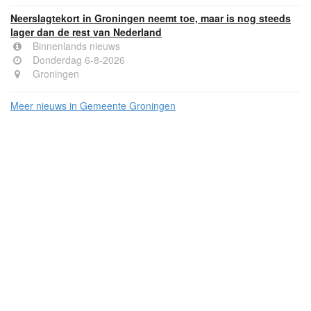
Neerslagtekort in Groningen neemt toe, maar is nog steeds
lager dan de rest van Nederland
Binnenlands nieuws
Donderdag 6-8-2026
Groningen
Meer nieuws in Gemeente Groningen