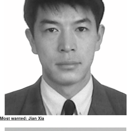
Most wanted: Jian Xia