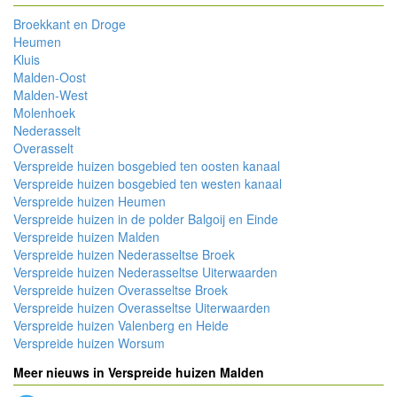
Broekkant en Droge
Heumen
Kluis
Malden-Oost
Malden-West
Molenhoek
Nederasselt
Overasselt
Verspreide huizen bosgebied ten oosten kanaal
Verspreide huizen bosgebied ten westen kanaal
Verspreide huizen Heumen
Verspreide huizen in de polder Balgoij en Einde
Verspreide huizen Malden
Verspreide huizen Nederasseltse Broek
Verspreide huizen Nederasseltse Uiterwaarden
Verspreide huizen Overasseltse Broek
Verspreide huizen Overasseltse Uiterwaarden
Verspreide huizen Valenberg en Heide
Verspreide huizen Worsum
Meer nieuws in Verspreide huizen Malden