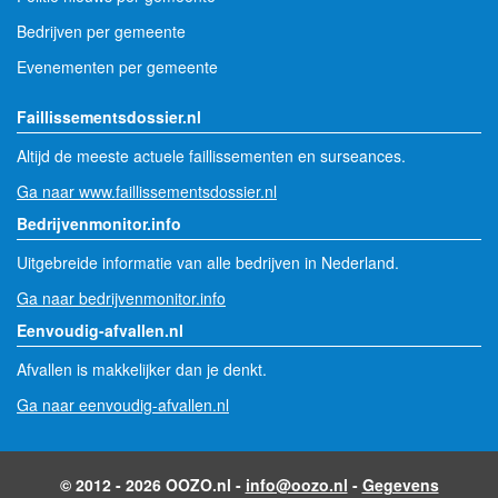
Bedrijven per gemeente
Evenementen per gemeente
Faillissementsdossier.nl
Altijd de meeste actuele faillissementen en surseances.
Ga naar www.faillissementsdossier.nl
Bedrijvenmonitor.info
Uitgebreide informatie van alle bedrijven in Nederland.
Ga naar bedrijvenmonitor.info
Eenvoudig-afvallen.nl
Afvallen is makkelijker dan je denkt.
Ga naar eenvoudig-afvallen.nl
© 2012 - 2026 OOZO.nl -
info@oozo.nl
-
Gegevens