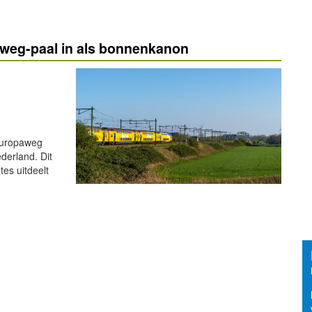
aweg-paal in als bonnenkanon
 Europaweg
derland. Dit
es uitdeelt