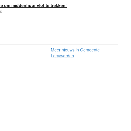
e om middenhuur vlot te trekken’
s
Meer nieuws in Gemeente
Leeuwarden