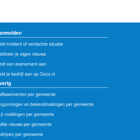
anmelden
ld incident of verdachte situatie
bliceer je eigen nieuws
eld een evenement aan
ld je bedrijf aan op Oozo.nl
verig
illissementen per gemeente
ergunningen en bekendmakingen per gemeente
12 meldingen per gemeente
litie nieuws per gemeente
drijven per gemeente