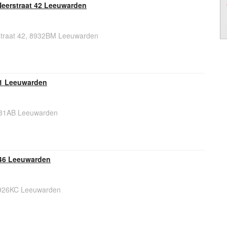
Neerstraat 42 Leeuwarden
straat 42, 8932BM Leeuwarden
31 Leeuwarden
931AB Leeuwarden
46 Leeuwarden
926KC Leeuwarden