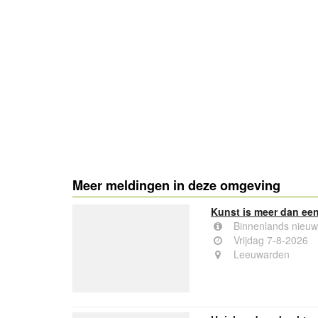
- Advertentie -
Meer meldingen in deze omgeving
Kunst is meer dan een 
Binnenlands nieuw
Vrijdag 7-8-2026
Leeuwarden