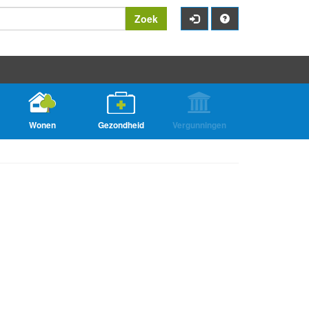
Zoek
Wonen
Gezondheid
Vergunningen