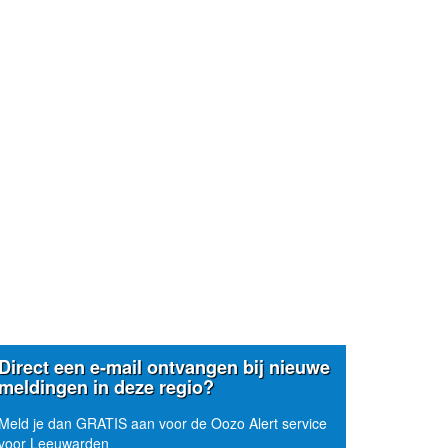
Direct een e-mail ontvangen bij nieuwe
meldingen in deze regio?
Meld je dan GRATIS aan voor de Oozo Alert service
voor Leeuwarden