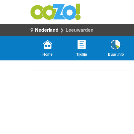
Nederland
Leeuwarden
Home
Tijdlijn
Buurtinfo