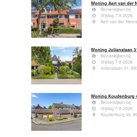
Woning Aert van der 
Binnenkijken bij
Vrijdag 7-8-2026
Aert van der Neer
Woning Julianalaan 
Binnenkijken bij
Vrijdag 7-8-2026
Julianalaan 31, 8
Woning Koudenburg 
Binnenkijken bij
Vrijdag 7-8-2026
Koudenburg 46, 8