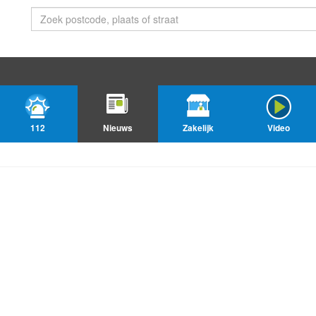
112
Nieuws
Zakelijk
Video