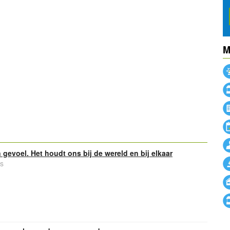
M
powered by
gevoel. Het houdt ons bij de wereld en bij elkaar
s