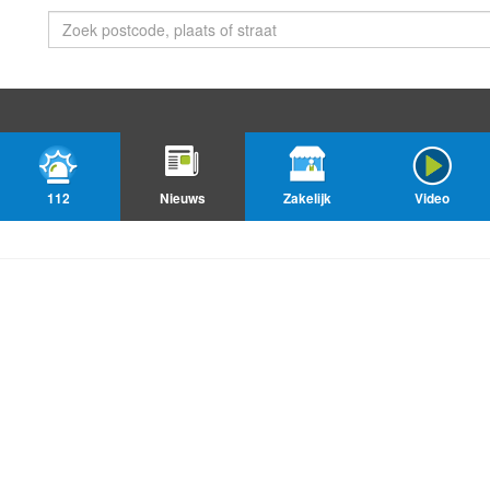
112
Nieuws
Zakelijk
Video