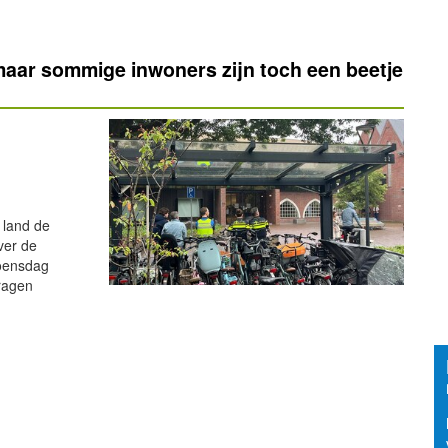
maar sommige inwoners zijn toch een beetje
 land de
ver de
woensdag
vragen