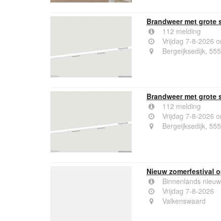
Brandweer met grote s
112 melding
Vrijdag 7-8-2026 
Bergeijksedijk, 55
Brandweer met grote s
112 melding
Vrijdag 7-8-2026 
Bergeijksedijk, 55
Nieuw zomerfestival o
Binnenlands nieuw
Vrijdag 7-8-2026
Valkenswaard