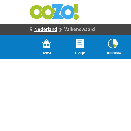
Nederland
Valkenswaard
Home
Tijdlijn
Buurtinfo