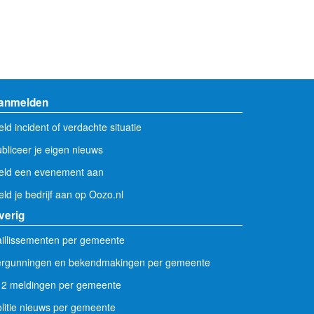
anmelden
ld incident of verdachte situatie
bliceer je eigen nieuws
eld een evenement aan
ld je bedrijf aan op Oozo.nl
verig
illissementen per gemeente
ergunningen en bekendmakingen per gemeente
12 meldingen per gemeente
litie nieuws per gemeente