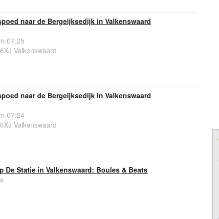
poed naar de Bergeijksedijk in Valkenswaard
om 07:25
56XJ Valkenswaard
poed naar de Bergeijksedijk in Valkenswaard
om 07:24
56XJ Valkenswaard
p De Statie in Valkenswaard: Boules & Beats
s