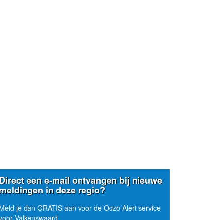
Direct een e-mail ontvangen bij nieuwe
meldingen in deze regio?
Meld je dan GRATIS aan voor de Oozo Alert service
voor Valkenswaard