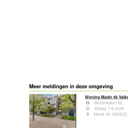
- Advertentie -
Meer meldingen in deze omgeving
Woning Markt 46 Val
Binnenkijken bij
Vrijdag 7-8-2026
Markt 46, 5554CD