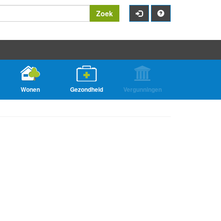
Zoek
Wonen
Gezondheid
Vergunningen