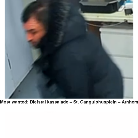
Most wanted: Diefstal kassalade – St. Gangulphusplein – Arnhem