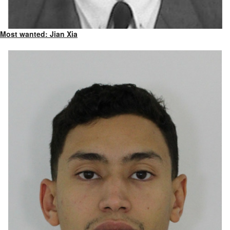
Most wanted: Jian Xia