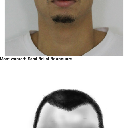
Most wanted: Sami Bekal Bounouare