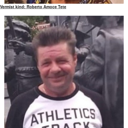
Vermist kind: Roberto Amoce Tete