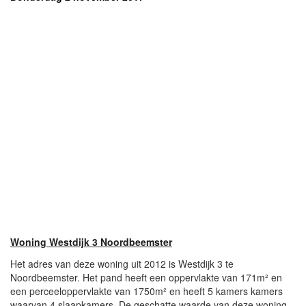
Woning Westdijk 3 Noordbeemster
Het adres van deze woning uit 2012 is Westdijk 3 te
Noordbeemster. Het pand heeft een oppervlakte van 171m² en
een perceeloppervlakte van 1750m² en heeft 5 kamers kamers
waarvan 4 slaapkamers. De geschatte waarde van deze woning