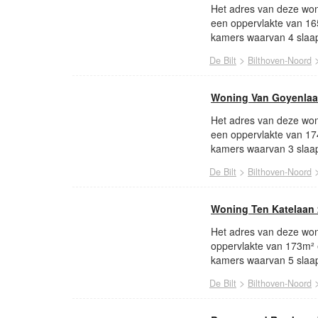
Het adres van deze woni
een oppervlakte van 16
kamers waarvan 4 slaap
>
De Bilt
Bilthoven-Noord
Woning Van Goyenlaa
Het adres van deze woni
een oppervlakte van 17
kamers waarvan 3 slaap
>
De Bilt
Bilthoven-Noord
Woning Ten Katelaan 
Het adres van deze woni
oppervlakte van 173m² 
kamers waarvan 5 slaap
>
De Bilt
Bilthoven-Noord