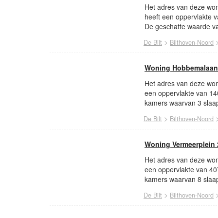
Het adres van deze won
heeft een oppervlakte 
De geschatte waarde va
>
De Bilt
Bilthoven-Noord
Woning Hobbemalaan 
Het adres van deze won
een oppervlakte van 14
kamers waarvan 3 slaap
>
De Bilt
Bilthoven-Noord
Woning Vermeerplein 
Het adres van deze woni
een oppervlakte van 40
kamers waarvan 8 slaap
>
De Bilt
Bilthoven-Noord