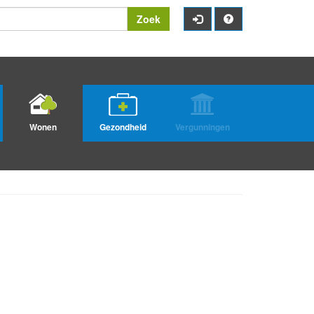
Zoek
Wonen
Gezondheid
Vergunningen