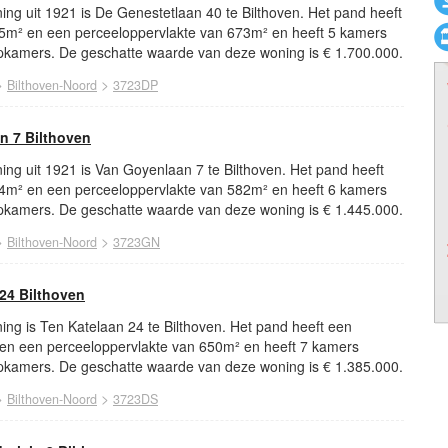
ng uit 1921 is De Genestetlaan 40 te Bilthoven. Het pand heeft
5m² en een perceeloppervlakte van 673m² en heeft 5 kamers
kamers. De geschatte waarde van deze woning is € 1.700.000.
>
>
Bilthoven-Noord
3723DP
n 7 Bilthoven
ng uit 1921 is Van Goyenlaan 7 te Bilthoven. Het pand heeft
4m² en een perceeloppervlakte van 582m² en heeft 6 kamers
kamers. De geschatte waarde van deze woning is € 1.445.000.
>
>
Bilthoven-Noord
3723GN
24 Bilthoven
ng is Ten Katelaan 24 te Bilthoven. Het pand heeft een
en een perceeloppervlakte van 650m² en heeft 7 kamers
kamers. De geschatte waarde van deze woning is € 1.385.000.
>
>
Bilthoven-Noord
3723DS