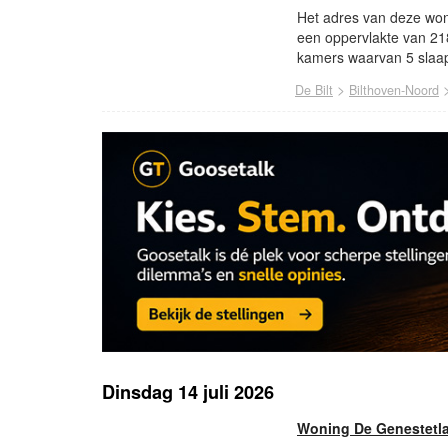
Het adres van deze woni
een oppervlakte van 21
kamers waarvan 5 slaap
>
De Bilt
Bilthoven-Noord
Dinsdag 14 juli 2026
Woning De Genestetla