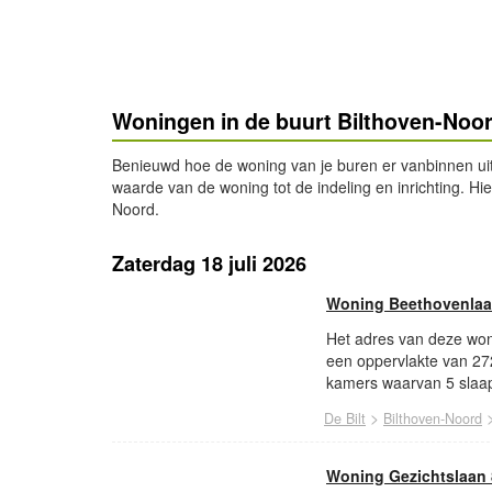
Woningen in de buurt Bilthoven-Noo
Benieuwd hoe de woning van je buren er vanbinnen ui
waarde van de woning tot de indeling en inrichting. Hi
Noord.
Zaterdag 18 juli 2026
Woning Beethovenlaa
Het adres van deze woni
een oppervlakte van 27
kamers waarvan 5 slaap
>
De Bilt
Bilthoven-Noord
Woning Gezichtslaan 