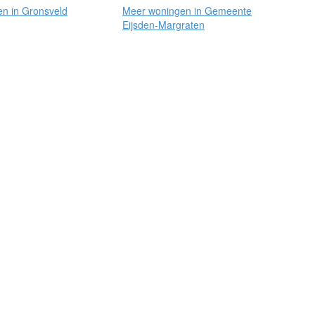
n in Gronsveld
Meer woningen in Gemeente
Eijsden-Margraten