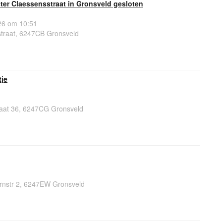
ter Claessensstraat in Gronsveld gesloten
6 om 10:51
traat, 6247CB Gronsveld
je
aat 36, 6247CG Gronsveld
rnstr 2, 6247EW Gronsveld