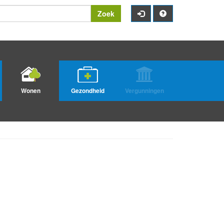
Zoek
Wonen
Gezondheid
Vergunningen