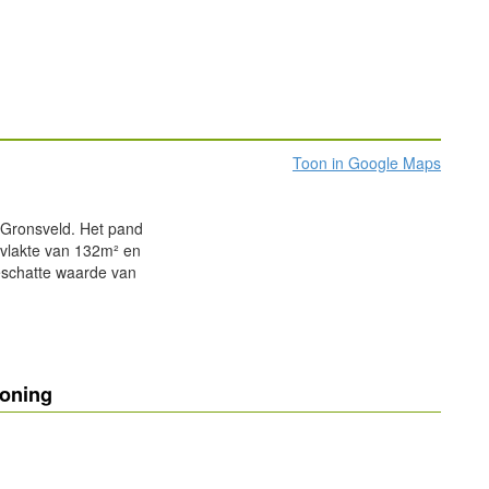
Toon in Google Maps
 Gronsveld. Het pand
rvlakte van 132m² en
eschatte waarde van
oning