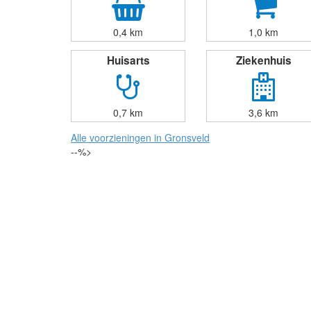
0,4 km
1,0 km
Huisarts
Ziekenhuis
0,7 km
3,6 km
Alle voorzieningen in Gronsveld
--%>