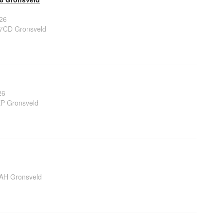
26
47CD Gronsveld
26
EP Gronsveld
AH Gronsveld