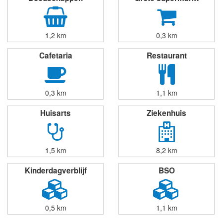
1,2 km
0,3 km
Cafetaria
Restaurant
0,3 km
1,1 km
Huisarts
Ziekenhuis
1,5 km
8,2 km
Kinderdagverblijf
BSO
0,5 km
1,1 km