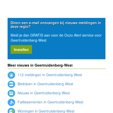
Direct een e-mail ontvangen bij nieuwe meldingen in
deze regio?
Meld je dan GRATIS aan voor de Oozo Alert service voor
Geertruidenberg-West
Instellen
Meer nieuws in Geertruidenberg-West
112 meldingen in Geertruidenberg-West
Bedrijven in Geertruidenberg-West
Nieuws in Geertruidenberg-West
Faillissementen in Geertruidenberg-West
Woningen in Geertruidenberg-West