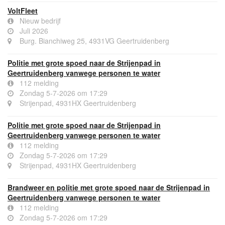
VoltFleet
Nieuw bedrijf
Juli 2026
Burg. Bianchiweg 25, 4931VG Geertruidenberg
Politie met grote spoed naar de Strijenpad in
Geertruidenberg vanwege personen te water
112 melding
Zondag 5-7-2026 om 17:29
Strijenpad, 4931HX Geertruidenberg
Politie met grote spoed naar de Strijenpad in
Geertruidenberg vanwege personen te water
112 melding
Zondag 5-7-2026 om 17:29
Strijenpad, 4931HX Geertruidenberg
Brandweer en politie met grote spoed naar de Strijenpad in
Geertruidenberg vanwege personen te water
112 melding
Zondag 5-7-2026 om 17:29