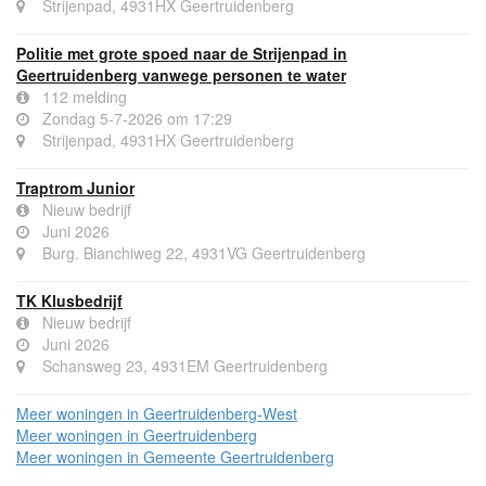
Strijenpad, 4931HX Geertruidenberg
Politie met grote spoed naar de Strijenpad in
Geertruidenberg vanwege personen te water
112 melding
Zondag 5-7-2026 om 17:29
Strijenpad, 4931HX Geertruidenberg
Traptrom Junior
Nieuw bedrijf
Juni 2026
Burg. Bianchiweg 22, 4931VG Geertruidenberg
TK Klusbedrijf
Nieuw bedrijf
Juni 2026
Schansweg 23, 4931EM Geertruidenberg
Meer woningen in Geertruidenberg-West
Meer woningen in Geertruidenberg
Meer woningen in Gemeente Geertruidenberg