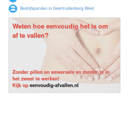
Bedrijfspanden in Geertruidenberg-West
Weten hoe eenvoudig het is om
af te vallen?
Zonder pillen en smeersels en zonder je in
het zweet te werken!
Kijk op
eenvoudig-afvallen.nl