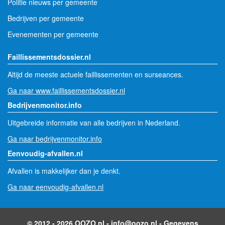
Politie nieuws per gemeente
Bedrijven per gemeente
Evenementen per gemeente
Faillissementsdossier.nl
Altijd de meeste actuele faillissementen en surseances.
Ga naar www.faillissementsdossier.nl
Bedrijvenmonitor.info
Uitgebreide informatie van alle bedrijven in Nederland.
Ga naar bedrijvenmonitor.info
Eenvoudig-afvallen.nl
Afvallen is makkelijker dan je denkt.
Ga naar eenvoudig-afvallen.nl
© 2012 - 2026 OOZO.nl -
info@oozo.nl
-
Gegevens