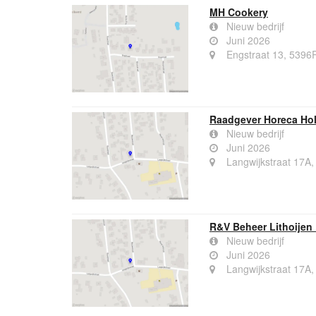
MH Cookery
Nieuw bedrijf
Juni 2026
Engstraat 13, 5396P
Raadgever Horeca Hol
Nieuw bedrijf
Juni 2026
Langwijkstraat 17A,
R&V Beheer Lithoijen 
Nieuw bedrijf
Juni 2026
Langwijkstraat 17A,