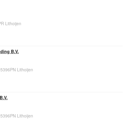
R Lithoijen
ding B.V.
 5396PN Lithoijen
B.V.
 5396PN Lithoijen