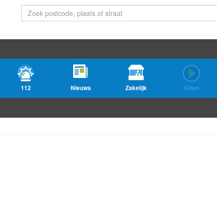
112
Nieuws
Zakelijk
Video