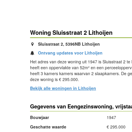
Woning Sluisstraat 2 Lithoijen
Sluisstraat 2, 5396NB Lithoijen
Ontvang updates voor Lithoijen
Het adres van deze woning uit 1947 is Sluisstraat 2 te 
heeft een oppervlakte van 52m² en een perceelopperv
heeft 3 kamers kamers waarvan 2 slaapkamers. De g
deze woning is € 295.000.
Bekijk alle woningen in Lithoijen
Gegevens van Eengezinswoning, vrijst
Bouwjaar
1947
Geschatte waarde
€ 295.000