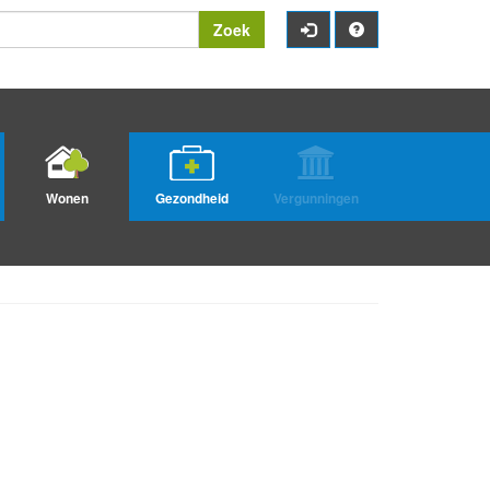
Zoek
Wonen
Gezondheid
Vergunningen