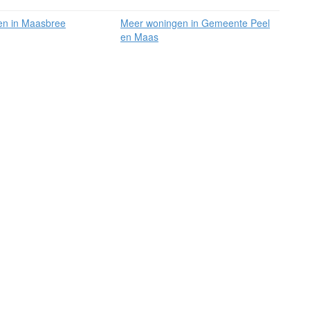
en in Maasbree
Meer woningen in Gemeente Peel
en Maas