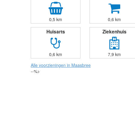
0,5 km
0,6 km
Huisarts
Ziekenhuis
0,6 km
7,9 km
Alle voorzieningen in Maasbree
--%>