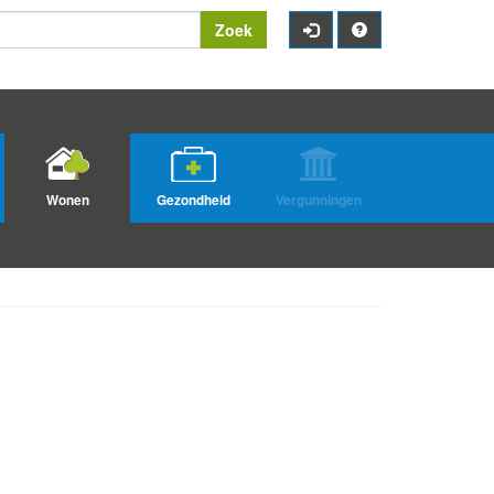
Zoek
Wonen
Gezondheid
Vergunningen