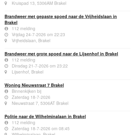
Kruispad 13, 5306AM Brakel
Brandweer met gepaste spoed naar de Vrijheidslaan in
Brakel
112 melding
Vrijdag 24-7-2026 om 22:23
Vrijheidslaan, Brakel
Brandweer met grote spoed naar de Lijsenhof in Brakel
112 melding
Dinsdag 21-7-2026 om 23:22
Lijsenhof, Brakel
Woning Nieuwstraat 7 Brakel
Binnenkijken bij
Zaterdag 18-7-2026
Nieuwstraat 7, 5306AT Brakel
Politie naar de Wilhelminalaan in Brakel
112 melding
Zaterdag 18-7-2026 om 08:45
Wilhelminalaan, Brakel