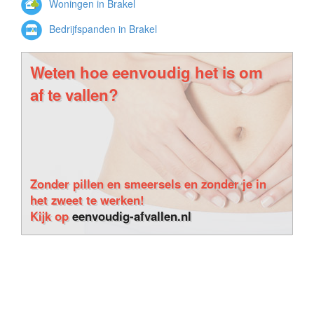
Woningen in Brakel
Bedrijfspanden in Brakel
Weten hoe eenvoudig het is om
af te vallen?
Zonder pillen en smeersels en zonder je in
het zweet te werken!
Kijk op
eenvoudig-afvallen.nl