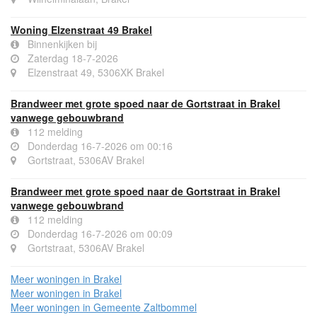
Woning Elzenstraat 49 Brakel
Binnenkijken bij
Zaterdag 18-7-2026
Elzenstraat 49, 5306XK Brakel
Brandweer met grote spoed naar de Gortstraat in Brakel
vanwege gebouwbrand
112 melding
Donderdag 16-7-2026 om 00:16
Gortstraat, 5306AV Brakel
Brandweer met grote spoed naar de Gortstraat in Brakel
vanwege gebouwbrand
112 melding
Donderdag 16-7-2026 om 00:09
Gortstraat, 5306AV Brakel
Meer woningen in Brakel
Meer woningen in Brakel
Meer woningen in Gemeente Zaltbommel