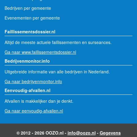
Bedrijven per gemeente
Evenementen per gemeente
Faillissementsdossier.nl
Altijd de meeste actuele faillissementen en surseances.
Ga naar www.faillissementsdossier.nl
Bedrijvenmonitor.info
Uitgebreide informatie van alle bedrijven in Nederland.
Ga naar bedrijvenmonitor.info
Eenvoudig-afvallen.nl
Afvallen is makkelijker dan je denkt.
Ga naar eenvoudig-afvallen.nl
© 2012 - 2026 OOZO.nl -
info@oozo.nl
-
Gegevens