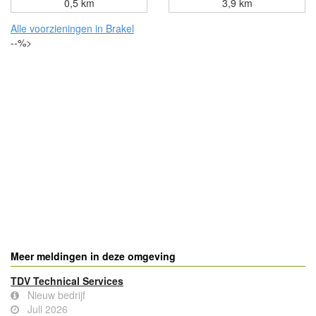
0,5 km
3,9 km
Alle voorzieningen in Brakel
--%>
Meer meldingen in deze omgeving
TDV Technical Services
Nieuw bedrijf
Juli 2026