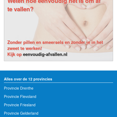
Weten hoe eenvoudig het is om af
te vallen?
Zonder pillen en smeersels en zonder je in het
zweet te werken!
Kijk op
eenvoudig-afvallen.nl
Alles over de 12 provincies
Provincie Drenthe
Provincie Flevoland
Provincie Friesland
Provincie Gelderland