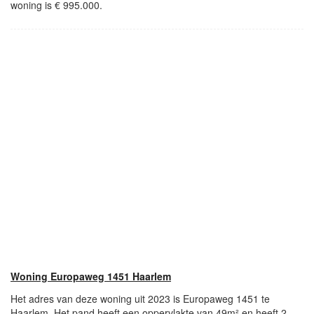
woning is € 995.000.
Woning Europaweg 1451 Haarlem
Het adres van deze woning uit 2023 is Europaweg 1451 te
Haarlem. Het pand heeft een oppervlakte van 49m² en heeft 2