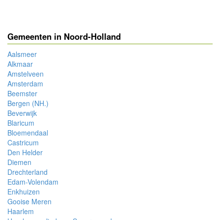
Gemeenten in Noord-Holland
Aalsmeer
Alkmaar
Amstelveen
Amsterdam
Beemster
Bergen (NH.)
Beverwijk
Blaricum
Bloemendaal
Castricum
Den Helder
Diemen
Drechterland
Edam-Volendam
Enkhuizen
Gooise Meren
Haarlem