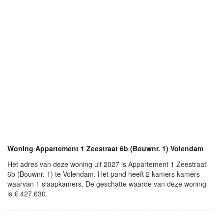
Woning Appartement 1 Zeestraat 6b (Bouwnr. 1) Volendam
Het adres van deze woning uit 2027 is Appartement 1 Zeestraat
6b (Bouwnr. 1) te Volendam. Het pand heeft 2 kamers kamers
waarvan 1 slaapkamers. De geschatte waarde van deze woning
is € 427.630.