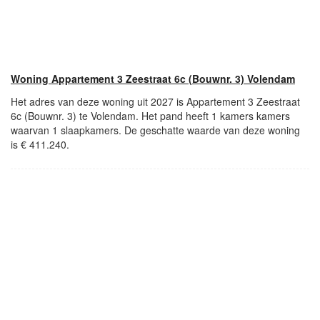
Woning Appartement 3 Zeestraat 6c (Bouwnr. 3) Volendam
Het adres van deze woning uit 2027 is Appartement 3 Zeestraat
6c (Bouwnr. 3) te Volendam. Het pand heeft 1 kamers kamers
waarvan 1 slaapkamers. De geschatte waarde van deze woning
is € 411.240.