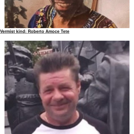
Vermist kind: Roberto Amoce Tete