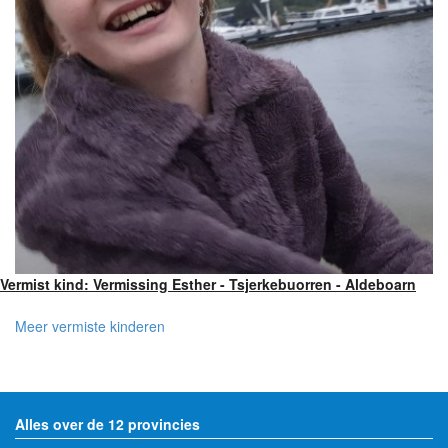
Vermist kind: Vermissing Esther - Tsjerkebuorren - Aldeboarn
Meer vermiste kinderen
Alles over de 12 provincies