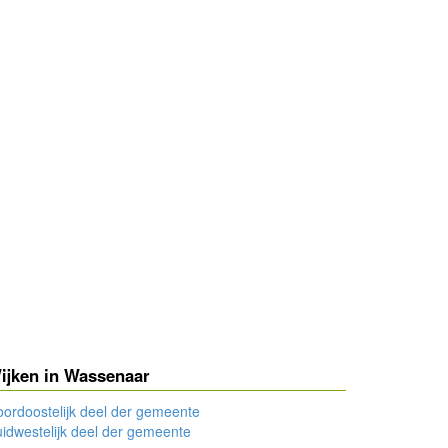
ijken in Wassenaar
ordoostelijk deel der gemeente
idwestelijk deel der gemeente