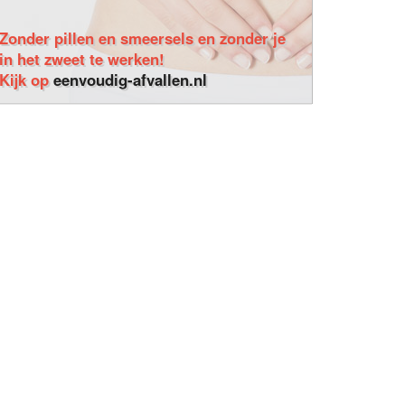
Zonder pillen en smeersels en zonder je
in het zweet te werken!
Kijk op
eenvoudig-afvallen.nl