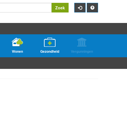
Zoek
Wonen
Gezondheid
Vergunningen