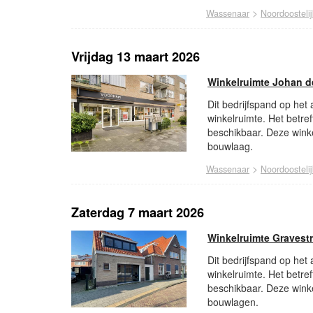
>
Wassenaar
Noordoosteli
Vrijdag 13 maart 2026
Winkelruimte Johan d
Dit bedrijfspand op het
winkelruimte. Het betref
beschikbaar. Deze winke
bouwlaag.
>
Wassenaar
Noordoosteli
Zaterdag 7 maart 2026
Winkelruimte Gravest
Dit bedrijfspand op het
winkelruimte. Het betref
beschikbaar. Deze winke
bouwlagen.