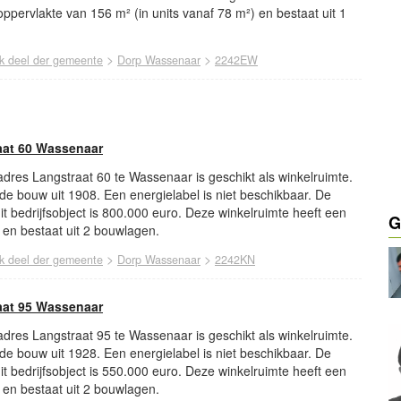
oppervlakte van 156 m² (in units vanaf 78 m²) en bestaat uit 1
>
>
jk deel der gemeente
Dorp Wassenaar
2242EW
aat 60 Wassenaar
 adres Langstraat 60 te Wassenaar is geschikt als winkelruimte.
nde bouw uit 1908. Een energielabel is niet beschikbaar. De
t bedrijfsobject is 800.000 euro. Deze winkelruimte heeft een
G
 en bestaat uit 2 bouwlagen.
>
>
jk deel der gemeente
Dorp Wassenaar
2242KN
aat 95 Wassenaar
 adres Langstraat 95 te Wassenaar is geschikt als winkelruimte.
nde bouw uit 1928. Een energielabel is niet beschikbaar. De
t bedrijfsobject is 550.000 euro. Deze winkelruimte heeft een
 en bestaat uit 2 bouwlagen.