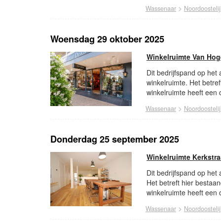
>
Wassenaar
Noordoosteli
Woensdag 29 oktober 2025
Winkelruimte Van Hog
Dit bedrijfspand op het
winkelruimte. Het betre
winkelruimte heeft een 
>
Wassenaar
Noordoosteli
Donderdag 25 september 2025
Winkelruimte Kerkstr
Dit bedrijfspand op het
Het betreft hier bestaa
winkelruimte heeft een 
>
Wassenaar
Noordoosteli