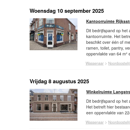
Woensdag 10 september 2025
Kantoorruimte Rijkss
Dit bedrijfspand op het
kantoorruimte. Het betr
beschikt over één of m
ramen, toilet, pantry, 
oppervlakte van 64 m² e
>
Wassenaar
Noordoosteli
Vrijdag 8 augustus 2025
Winkelruimte Langstr
Dit bedrijfspand op het
Het betreft hier bestaa
een oppervlakte van 22
>
Wassenaar
Noordoosteli