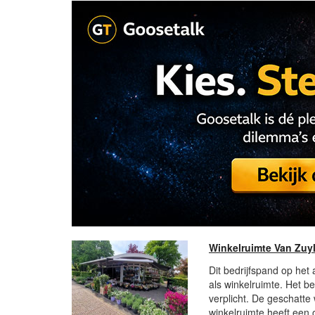
Winkelruimte Van Zuyl
Dit bedrijfspand op het
als winkelruimte. Het be
verplicht. De geschatte
winkelruimte heeft een 