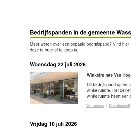
Bedrijfspanden in de gemeente Was
Meer weten over een bepaald bedrijfspand? Vind hier a
deze te huur of te koop is.
Woensdag 22 juli 2026
Winkelruimte Van Hog
Dit bedrijfspand op het
winkelruimte. Het betre
winkelruimte heeft een 
>
Wassenaar
Noordoosteli
Vrijdag 10 juli 2026