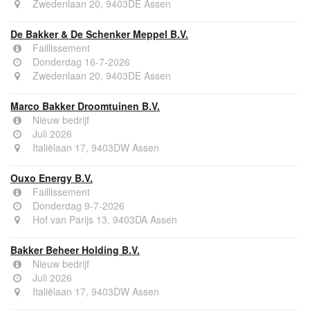
Zwedenlaan 20, 9403DE Assen
De Bakker & De Schenker Meppel B.V.
Faillissement
Donderdag 16-7-2026
Zwedenlaan 20, 9403DE Assen
Marco Bakker Droomtuinen B.V.
Nieuw bedrijf
Juli 2026
Italiëlaan 17, 9403DW Assen
Ouxo Energy B.V.
Faillissement
Donderdag 9-7-2026
Hof van Parijs 13, 9403DA Assen
Bakker Beheer Holding B.V.
Nieuw bedrijf
Juli 2026
Italiëlaan 17, 9403DW Assen