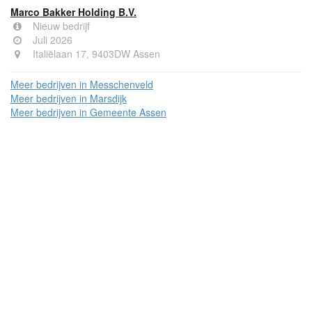
Marco Bakker Holding B.V.
Nieuw bedrijf
Juli 2026
Italiëlaan 17, 9403DW Assen
Meer bedrijven in Messchenveld
Meer bedrijven in Marsdijk
Meer bedrijven in Gemeente Assen