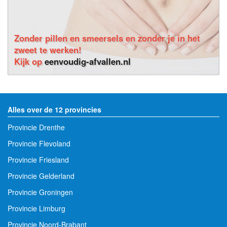
Zonder pillen en smeersels en zonder je in het
zweet te werken!
Kijk op
eenvoudig-afvallen.nl
Alles over de 12 provincies
Provincie Drenthe
Provincie Flevoland
Provincie Friesland
Provincie Gelderland
Provincie Groningen
Provincie Limburg
Provincie Noord-Brabant