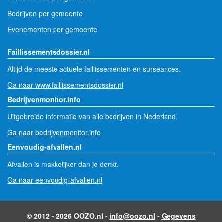
Bedrijven per gemeente
Evenementen per gemeente
Faillissementsdossier.nl
Altijd de meeste actuele faillissementen en surseances.
Ga naar www.faillissementsdossier.nl
Bedrijvenmonitor.info
Uitgebreide informatie van alle bedrijven in Nederland.
Ga naar bedrijvenmonitor.info
Eenvoudig-afvallen.nl
Afvallen is makkelijker dan je denkt.
Ga naar eenvoudig-afvallen.nl
© 2012 - 2026 OOZO.nl -
info@oozo.nl
-
Gegevens