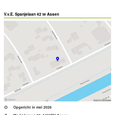
V.v.E. Spanjelaan 42 te Assen
Opgericht in mei 2026