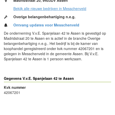
Madridstraat 20, 9403DV Assen
Bekijk alle nieuwe bedrijven in Messchenveld
Overige belangenbehartiging n.e.g.
Ontvang updates voor Messchenveld
De onderneming V.v.E. Spanjelaan 42 te Assen is gevestigd op
Madridstraat 20 te Assen en is actief in de branche Overige
belangenbehartiging n.e.g.. Het bedrijf is bij de kamer van
koophandel geregistreerd onder kvk nummer 42067201 en is
gelegen in Messchenveld in de gemeente Assen. Bij V.v.E.
Spanjelaan 42 te Assen is 1 persoon werkzaam.
Gegevens V.v.E. Spanjelaan 42 te Assen
Kvk nummer
42067201
- Advertentie -
powered by
powered by