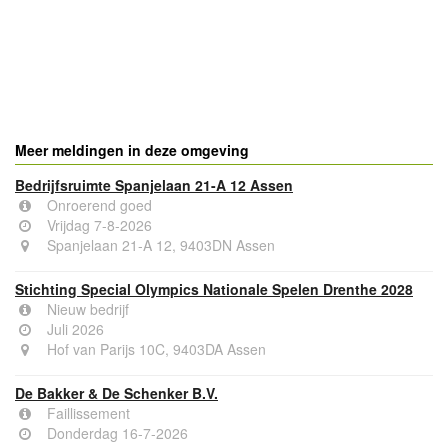
Meer meldingen in deze omgeving
Bedrijfsruimte Spanjelaan 21-A 12 Assen
Onroerend goed
Vrijdag 7-8-2026
Spanjelaan 21-A 12, 9403DN Assen
Stichting Special Olympics Nationale Spelen Drenthe 2028
Nieuw bedrijf
Juli 2026
Hof van Parijs 10C, 9403DA Assen
De Bakker & De Schenker B.V.
Faillissement
Donderdag 16-7-2026