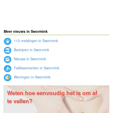
Meer nieuws in Swormink
112 meldingen in Swormink
Bedrijven in Swormink
Nieuws in Swormink
Faillissementen in Swormink
Woningen in Swormink
Weten hoe eenvoudig het is om af
te vallen?