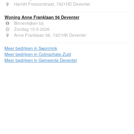
Harriët Freezerstraat, 7421HD Deventer
Woning Anne Franklaan 56 Deventer
Binnenkijken bij
Zondag 10-5-2026
Anne Franklaan 56, 7421HK Deventer
Meer bedrijven in Swormink
Meer bedrijven in Colmschate-Zuid
Meer bedrijven in Gemeente Deventer