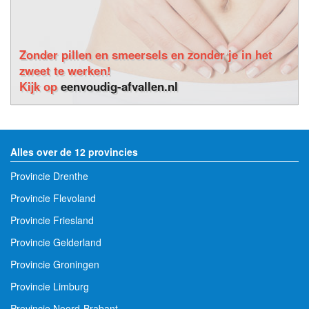
Zonder pillen en smeersels en zonder je in het
zweet te werken!
Kijk op
eenvoudig-afvallen.nl
Alles over de 12 provincies
Provincie Drenthe
Provincie Flevoland
Provincie Friesland
Provincie Gelderland
Provincie Groningen
Provincie Limburg
Provincie Noord-Brabant