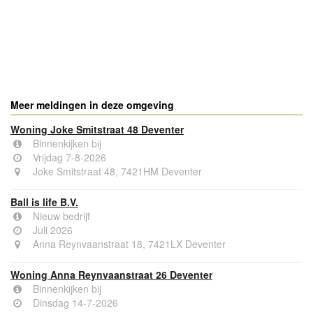
Meer meldingen in deze omgeving
Woning Joke Smitstraat 48 Deventer
Binnenkijken bij
Vrijdag 7-8-2026
Joke Smitstraat 48, 7421HM Deventer
Ball is life B.V.
Nieuw bedrijf
Juli 2026
Anna Reynvaanstraat 18, 7421LX Deventer
Woning Anna Reynvaanstraat 26 Deventer
Binnenkijken bij
Dinsdag 14-7-2026