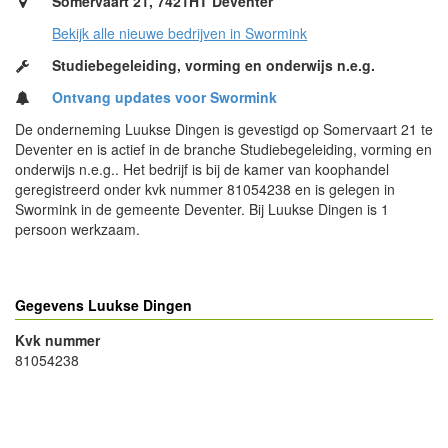
Somervaart 21, 7421HT Deventer
Bekijk alle nieuwe bedrijven in Swormink
Studiebegeleiding, vorming en onderwijs n.e.g.
Ontvang updates voor Swormink
De onderneming Luukse Dingen is gevestigd op Somervaart 21 te
Deventer en is actief in de branche Studiebegeleiding, vorming en
onderwijs n.e.g.. Het bedrijf is bij de kamer van koophandel
geregistreerd onder kvk nummer 81054238 en is gelegen in
Swormink in de gemeente Deventer. Bij Luukse Dingen is 1
persoon werkzaam.
Gegevens Luukse Dingen
Kvk nummer
81054238
- Advertentie -
powered by
powered by