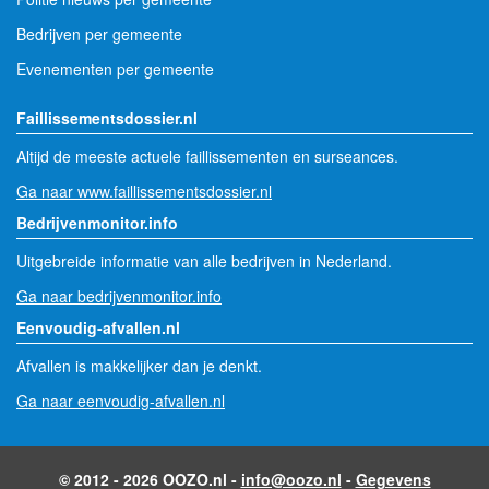
Bedrijven per gemeente
Evenementen per gemeente
Faillissementsdossier.nl
Altijd de meeste actuele faillissementen en surseances.
Ga naar www.faillissementsdossier.nl
Bedrijvenmonitor.info
Uitgebreide informatie van alle bedrijven in Nederland.
Ga naar bedrijvenmonitor.info
Eenvoudig-afvallen.nl
Afvallen is makkelijker dan je denkt.
Ga naar eenvoudig-afvallen.nl
© 2012 - 2026 OOZO.nl -
info@oozo.nl
-
Gegevens