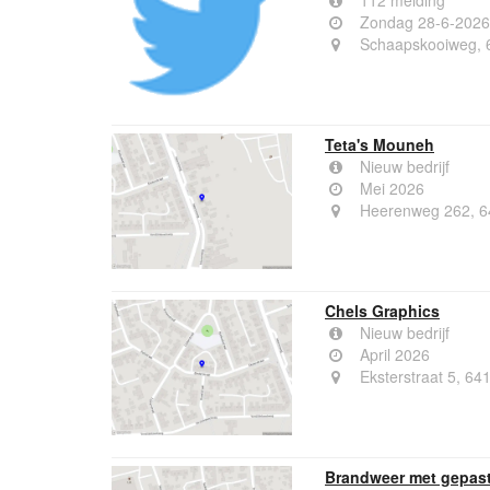
112 melding
Zondag 28-6-2026
Schaapskooiweg, 
Teta's Mouneh
Nieuw bedrijf
Mei 2026
Heerenweg 262, 6
Chels Graphics
Nieuw bedrijf
April 2026
Eksterstraat 5, 64
Brandweer met gepast