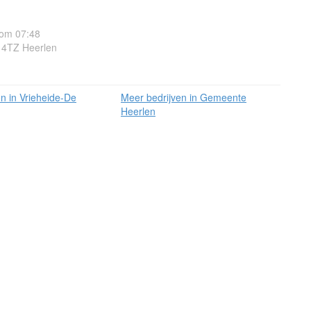
 om 07:48
14TZ Heerlen
n in Vrieheide-De
Meer bedrijven in Gemeente
Heerlen