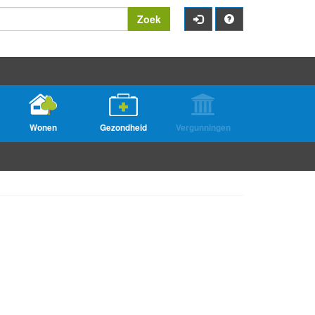
Zoek
Wonen
Gezondheid
Vergunningen