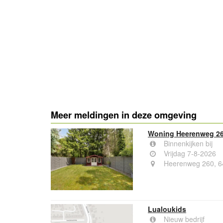
Meer meldingen in deze omgeving
Woning Heerenweg 26
Binnenkijken bij
Vrijdag 7-8-2026
Heerenweg 260, 6
Lualoukids
Nieuw bedrijf