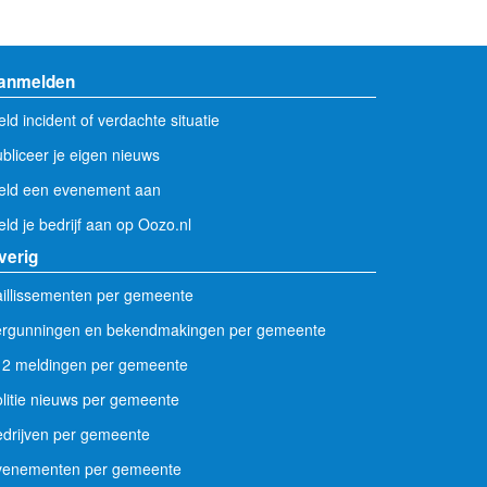
anmelden
ld incident of verdachte situatie
bliceer je eigen nieuws
eld een evenement aan
ld je bedrijf aan op Oozo.nl
verig
illissementen per gemeente
ergunningen en bekendmakingen per gemeente
12 meldingen per gemeente
litie nieuws per gemeente
drijven per gemeente
venementen per gemeente