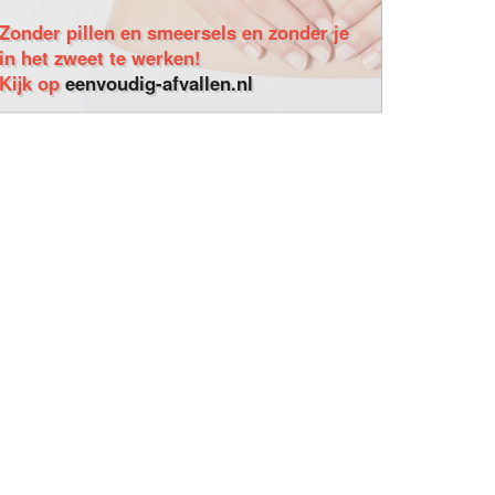
Zonder pillen en smeersels en zonder je
in het zweet te werken!
Kijk op
eenvoudig-afvallen.nl