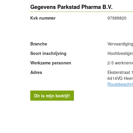
Gegevens Parkstad Pharma B.V.
Kvk nummer
97988820
- Advertentie -
Branche
Vervaardigin
Soort inschrijving
Hoofdvestigi
Werkzame personen
2-5 werknem
Adres
Eksterstraat 
6414VG Heer
Routebeschri