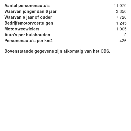
Aantal personenauto's
11.070
Waarvan jonger dan 6 jaar
3.350
Waarvan 6 jaar of ouder
7.720
Bedrijfsmotorvoertuigen
1.245
Motortweewielers
1.065
Auto's per huishouden
1.2
Personenauto's per km2
426
Bovenstaande gegevens zijn afkomstig van het CBS.