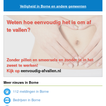
Veiligheid in Borne en andere gemeenten
Weten hoe eenvoudig het is om af
te vallen?
Zonder pillen en smeersels en zonder je in het
zweet te werken!
Kijk op
eenvoudig-afvallen.nl
Meer nieuws in Borne
112 meldingen in Borne
Bedrijven in Borne