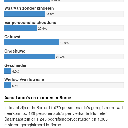
Waarvan zonder kinderen
34.0%
Eenpersoonshuishoudens
27.6%
Gehuwd
45.9%
Ongehuwd
42.4%
Gescheiden
6.0%
Weduwe/weduwnaar
5.7%
Aantal auto's en motoren in Borne
In totaal zijn er in Borne 11.070 personenauto's geregistreerd wat
neerkomt op 426 personenauto's per vierkante kilometer.
Daarnaast zijn er 1.245 bedrijfsmotorvoertuigen en 1.065
motoren geregistreerd in Borne.