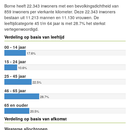
Borne heeft 22.343 inwoners met een bevolkingsdichtheid van
859 inwoners per vierkante kilometer. Deze 22.343 inwoners
bestaan uit 11.213 mannen en 11.130 vrouwen. De
leeftijdcategorie 45 t/m 64 jaar is met 28.7% het sterkst
vertegenwoordigd.
Verdeling op basis van leeftijd
00 - 14 jaar
17.6%
15 - 24 jaar
10.6%
25 - 45 jaar
22.5%
46 - 65 jaar
28.7%
65 en ouder
20.5%
Verdeling op basis van afkomst
Westerse allochtonen