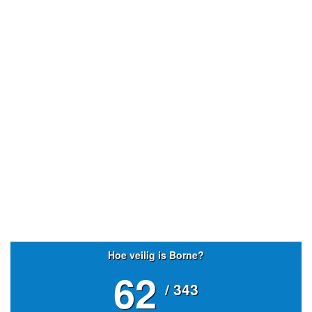
- Advertentie -
powered by
powered by
Hoe veilig is Borne?
62
/ 343