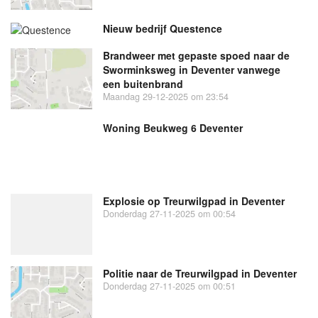
Nieuw bedrijf
Questence
Brandweer met gepaste spoed naar de
Sworminksweg in Deventer vanwege
een buitenbrand
Maandag 29-12-2025 om 23:54
Woning Beukweg 6 Deventer
Explosie op Treurwilgpad in Deventer
Donderdag 27-11-2025 om 00:54
Politie naar de Treurwilgpad in Deventer
Donderdag 27-11-2025 om 00:51