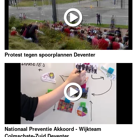
Protest tegen spoorplannen Deventer
Nationaal Preventie Akkoord - Wijkteam
Colmschate-Zuid Deventer