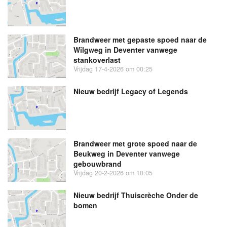
Brandweer met gepaste spoed naar de
Wilgweg in Deventer vanwege
stankoverlast
Vrijdag 17-4-2026 om 00:25
Nieuw bedrijf
Legacy of Legends
Brandweer met grote spoed naar de
Beukweg in Deventer vanwege
gebouwbrand
Vrijdag 20-2-2026 om 10:05
Nieuw bedrijf
Thuiscrèche Onder de
bomen