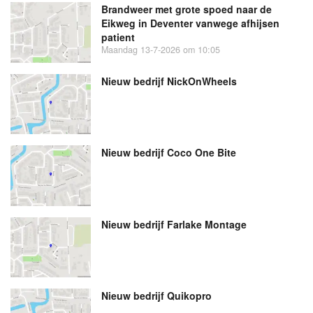
Brandweer met grote spoed naar de
Eikweg in Deventer vanwege afhijsen
patient
Maandag 13-7-2026 om 10:05
Nieuw bedrijf
NickOnWheels
Nieuw bedrijf
Coco One Bite
Nieuw bedrijf
Farlake Montage
Nieuw bedrijf
Quikopro