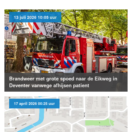
13 juli 2026 10:05 uur
Brandweer met grote spoed naar de Eikweg in
Deventer vanwege afhijsen patient
17 april 2026 00:25 uur