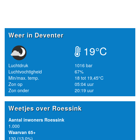
Weer in Deventer
19°C
Luchtdruk
1016 bar
Luchtvochtigheid
67%
Min/max. temp.
18 tot 19,45°C
Zon op
05:04 uur
Zon onder
20:19 uur
Weetjes over Roessink
Aantal inwoners Roessink
1.000
Waarvan 65+
130 (13.0%)