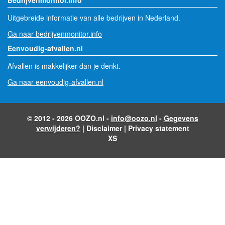
Uitgebreide informatie van alle bedrijven in Nederland.
Ga naar bedrijvenmonitor.info
Eenvoudig-afvallen.nl
Afvallen is makkelijker dan je denkt.
Ga naar eenvoudig-afvallen.nl
© 2012 - 2026 OOZO.nl -
info@oozo.nl
-
Gegevens
verwijderen?
|
Disclaimer
|
Privacy statement
XS