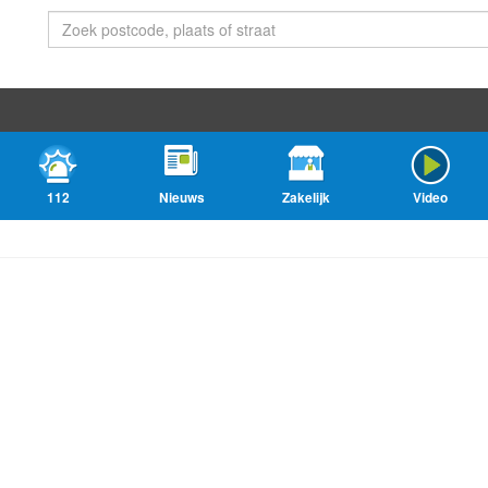
112
Nieuws
Zakelijk
Video