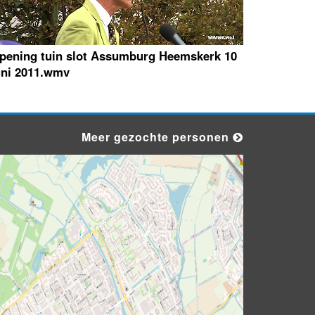
pening tuin slot Assumburg Heemskerk 10
uni 2011.wmv
Meer gezochte personen