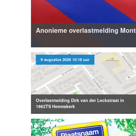
Anonieme overlastmelding Mont
9 augustus 2026 10:18 uur
Overlastmelding Dirk van der Leckstraat in
1962TS Heemskerk