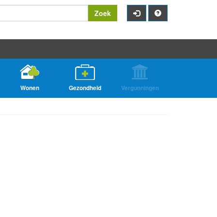
Zoek
Wonen
Gezondheid
Vergunningen