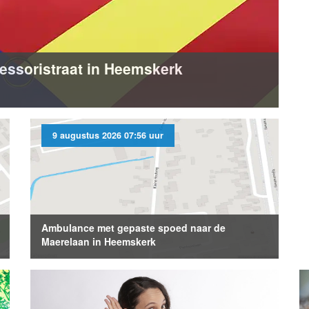
essoristraat in Heemskerk
9 augustus 2026 07:56 uur
Ambulance met gepaste spoed naar de
Maerelaan in Heemskerk