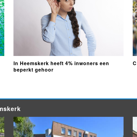
In Heemskerk heeft 4% inwoners een
C
beperkt gehoor
emskerk