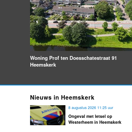
Woning Prof ten Doesschatestraat 91
Heemskerk
Nieuws in Heemskerk
8 augustus 2026 11:25 uur
Ongeval met letsel op
Westerheem in Heemskerk