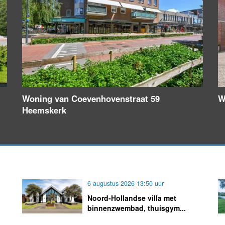
Woning van Coevenhovenstraat 59
W
Heemskerk
6 augustus 2026 13:50 uur
Noord-Hollandse villa met
binnenzwembad, thuisgym...