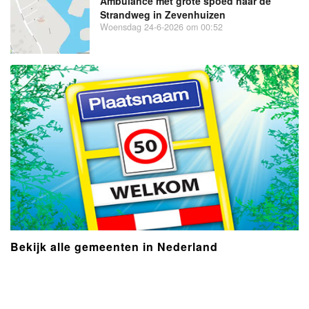
Ambulance met grote spoed naar de
Strandweg in Zevenhuizen
Woensdag 24-6-2026 om 00:52
Bekijk alle gemeenten in Nederland
- Advertentie -
powered by
powered by