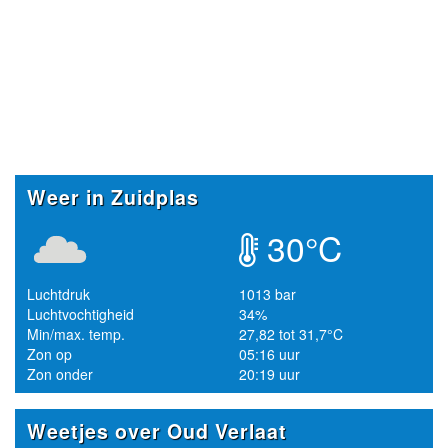
Weer in Zuidplas
30°C
Luchtdruk
1013 bar
Luchtvochtigheid
34%
Min/max. temp.
27,82 tot 31,7°C
Zon op
05:16 uur
Zon onder
20:19 uur
Weetjes over Oud Verlaat