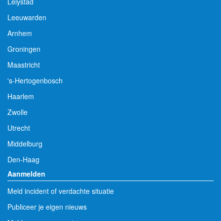
Lelystad
Leeuwarden
Arnhem
Groningen
Maastricht
's-Hertogenbosch
Haarlem
Zwolle
Utrecht
Middelburg
Den-Haag
Aanmelden
Meld incident of verdachte situatie
Publiceer je eigen nieuws