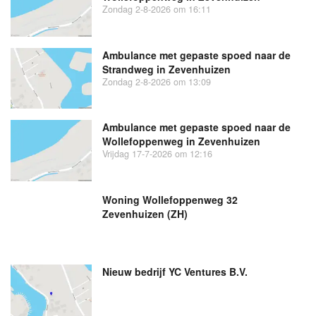
Zondag 2-8-2026 om 16:11
Ambulance met gepaste spoed naar de
Strandweg in Zevenhuizen
Zondag 2-8-2026 om 13:09
Ambulance met gepaste spoed naar de
Wollefoppenweg in Zevenhuizen
Vrijdag 17-7-2026 om 12:16
Woning Wollefoppenweg 32
Zevenhuizen (ZH)
Nieuw bedrijf
YC Ventures B.V.