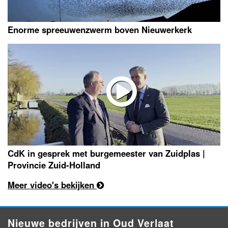
Enorme spreeuwenzwerm boven Nieuwerkerk
CdK in gesprek met burgemeester van Zuidplas |
Provincie Zuid-Holland
Meer video's bekijken
Nieuwe bedrijven in Oud Verlaat