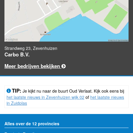
Strandweg 23, Zevenhuizen
Carbo B.V.
Meer bedrijven bekijken
TIP:
Je kijkt nu naar de buurt Oud Verlaat. Kijk ook eens bij
het laatste nieuws in Zevenhuizen wijk 02
of
het laatste nieuws
in Zuidplas
Alles over de 12 provincies