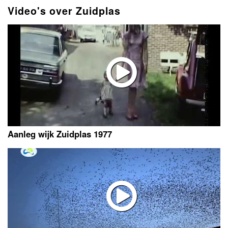
Video's over Zuidplas
Aanleg wijk Zuidplas 1977