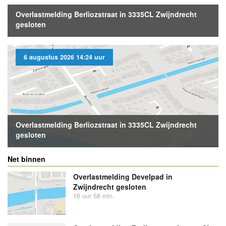
Overlastmelding Berliozstraat in 3335CL Zwijndrecht
gesloten
6 augustus 2026 14:24 uur
Overlastmelding Berliozstraat in 3335CL Zwijndrecht
gesloten
Net binnen
Overlastmelding Develpad in
Zwijndrecht gesloten
16 uur 58 min.