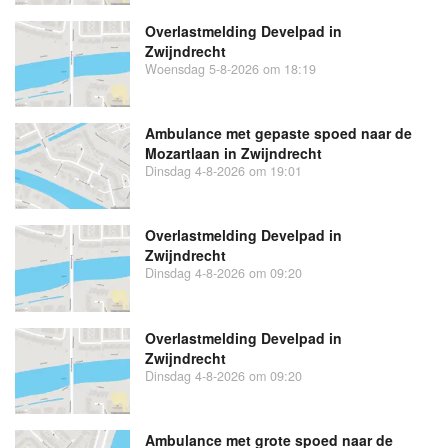
Overlastmelding Develpad in
Zwijndrecht
Woensdag 5-8-2026 om 18:19
Ambulance met gepaste spoed naar de
Mozartlaan in Zwijndrecht
Dinsdag 4-8-2026 om 19:01
Overlastmelding Develpad in
Zwijndrecht
Dinsdag 4-8-2026 om 09:20
Overlastmelding Develpad in
Zwijndrecht
Dinsdag 4-8-2026 om 09:20
Ambulance met grote spoed naar de