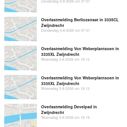
Donderdag 6-8-2026 om 07:01
Overlastmelding Berliozstraat in 3335CL
Zwijndrecht
Donderdag 6-8-2026 om 07:01
Overlastmelding Von Weberplantsoen in
3335XL Zwijndrecht
Woensdag 5-8-2026 om 19:12
Overlastmelding Von Weberplantsoen in
3335XL Zwijndrecht
Woensdag 5-8-2026 om 19:12
Overlastmelding Develpad in
Zwijndrecht
Woensdag 5-8-2026 om 18:19