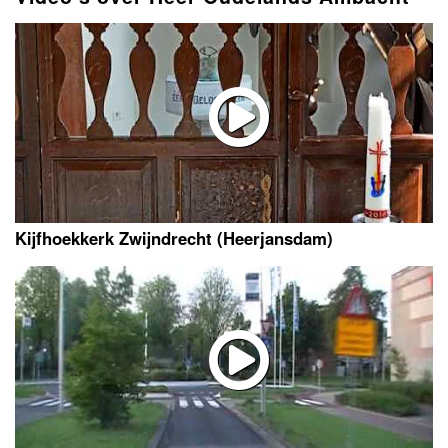
Kijfhoekkerk Zwijndrecht (Heerjansdam)