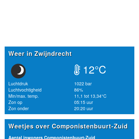
Weer in Zwijndrecht
12°C
Luchtdruk
1022 bar
Luchtvochtigheid
86%
Min/max. temp.
11,1 tot 13,34°C
Zon op
05:15 uur
Zon onder
20:20 uur
Weetjes over Componistenbuurt-Zuid
Aantal inwoners Componistenbuurt-Zuid