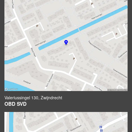
Valeriussingel 130, Zwijndrecht
OBD SVD