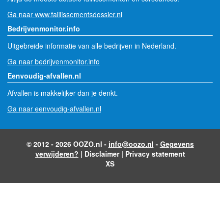
Ga naar www.faillissementsdossier.nl
Bedrijvenmonitor.info
Uitgebreide informatie van alle bedrijven in Nederland.
Ga naar bedrijvenmonitor.info
Eenvoudig-afvallen.nl
Afvallen is makkelijker dan je denkt.
Ga naar eenvoudig-afvallen.nl
© 2012 - 2026 OOZO.nl -
info@oozo.nl
-
Gegevens
verwijderen?
|
Disclaimer
|
Privacy statement
XS