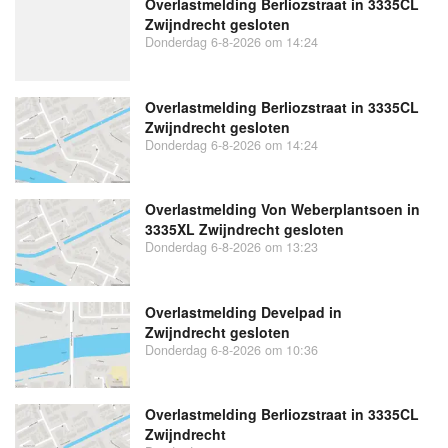
Overlastmelding Berliozstraat in 3335CL
Zwijndrecht gesloten
Donderdag 6-8-2026 om 14:24
Overlastmelding Berliozstraat in 3335CL
Zwijndrecht gesloten
Donderdag 6-8-2026 om 14:24
Overlastmelding Von Weberplantsoen in
3335XL Zwijndrecht gesloten
Donderdag 6-8-2026 om 13:23
Overlastmelding Develpad in
Zwijndrecht gesloten
Donderdag 6-8-2026 om 10:36
Overlastmelding Berliozstraat in 3335CL
Zwijndrecht