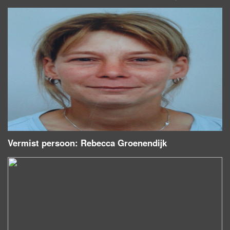
Vermist persoon: Rebecca Groenendijk