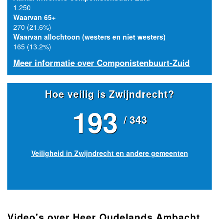
1.250
Waarvan 65+
270 (21.6%)
Waarvan allochtoon (westers en niet westers)
165 (13.2%)
Meer informatie over Componistenbuurt-Zuid
Hoe veilig is Zwijndrecht?
193
/ 343
Veiligheid in Zwijndrecht en andere gemeenten
Video's over Heer Oudelands Ambacht