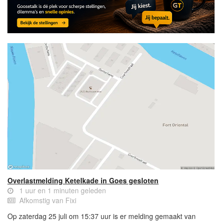
Overlastmelding Ketelkade in Goes gesloten
1 uur en 1 minuten geleden
Afkomstig van Fixi
Op zaterdag 25 juli om 15:37 uur is er melding gemaakt van