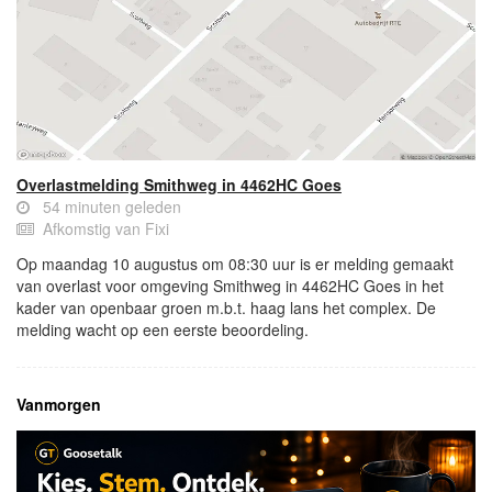
Overlastmelding Smithweg in 4462HC Goes
54 minuten geleden
Afkomstig van Fixi
Op maandag 10 augustus om 08:30 uur is er melding gemaakt
van overlast voor omgeving Smithweg in 4462HC Goes in het
kader van openbaar groen m.b.t. haag lans het complex. De
melding wacht op een eerste beoordeling.
Vanmorgen