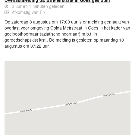
2 uur en 1 minuten geleden
Afkomstig van Fixi
Op zaterdag 8 augustus om 17:00 uur is er melding gemaakt van
overlast voor omgeving Golda Meirstraat in Goes in het kader van
geelpoothoornaar (aziatische hoornaar) m.b.t. in
gereedschapskist kist . De melding is gesloten op maandag 10
augustus om 07:22 uur.