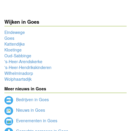
Wijken in Goes
Eindewege
Goes
Kattendijke
Kloetinge
Oud-Sabbinge
's-Heer-Arendskerke
's-Heer-Hendrikskinderen
Wilhelminadorp
Wolphaartsdijk
Meer nieuws in Goes
Bedrijven in Goes
Nieuws in Goes
Evenementen in Goes