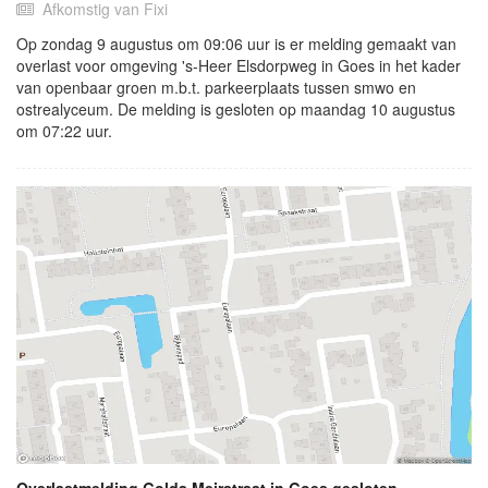
Afkomstig van Fixi
Op zondag 9 augustus om 09:06 uur is er melding gemaakt van
overlast voor omgeving 's-Heer Elsdorpweg in Goes in het kader
van openbaar groen m.b.t. parkeerplaats tussen smwo en
ostrealyceum. De melding is gesloten op maandag 10 augustus
om 07:22 uur.
Overlastmelding Golda Meirstraat in Goes gesloten