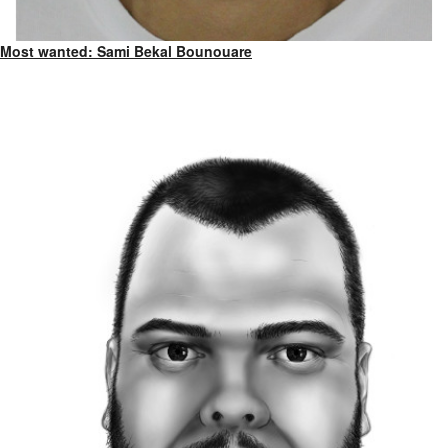
Most wanted: Sami Bekal Bounouare