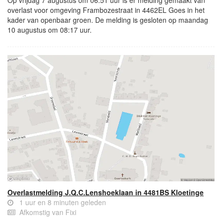
overlast voor omgeving Frambozestraat in 4462EL Goes in het
kader van openbaar groen. De melding is gesloten op maandag
10 augustus om 08:17 uur.
Overlastmelding J.Q.C.Lenshoeklaan in 4481BS Kloetinge
1 uur en 8 minuten geleden
Afkomstig van Fixi