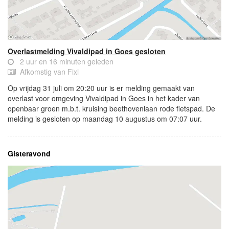
Overlastmelding Vivaldipad in Goes gesloten
2 uur en 16 minuten geleden
Afkomstig van Fixi
Op vrijdag 31 juli om 20:20 uur is er melding gemaakt van
overlast voor omgeving Vivaldipad in Goes in het kader van
openbaar groen m.b.t. kruising beethovenlaan rode fietspad. De
melding is gesloten op maandag 10 augustus om 07:07 uur.
Gisteravond