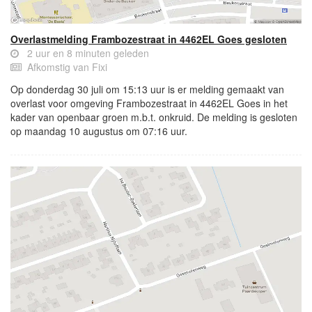
Overlastmelding Frambozestraat in 4462EL Goes gesloten
2 uur en 8 minuten geleden
Afkomstig van Fixi
Op donderdag 30 juli om 15:13 uur is er melding gemaakt van
overlast voor omgeving Frambozestraat in 4462EL Goes in het
kader van openbaar groen m.b.t. onkruid. De melding is gesloten
op maandag 10 augustus om 07:16 uur.