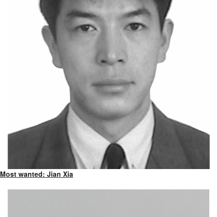
Most wanted: Jian Xia