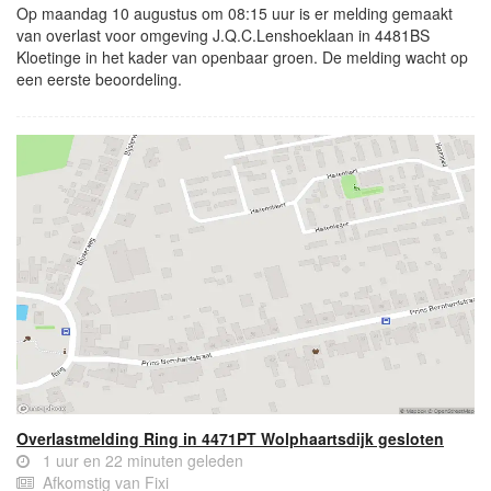
Op maandag 10 augustus om 08:15 uur is er melding gemaakt
van overlast voor omgeving J.Q.C.Lenshoeklaan in 4481BS
Kloetinge in het kader van openbaar groen. De melding wacht op
een eerste beoordeling.
Overlastmelding Ring in 4471PT Wolphaartsdijk gesloten
1 uur en 22 minuten geleden
Afkomstig van Fixi