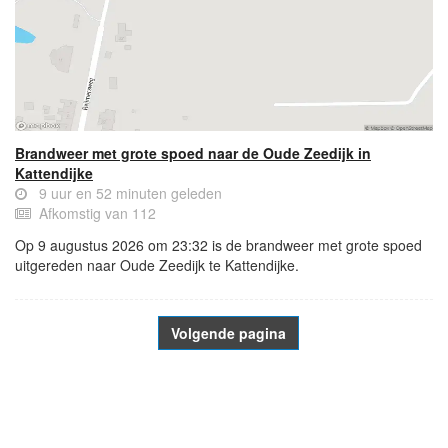
Brandweer met grote spoed naar de Oude Zeedijk in
Kattendijke
9 uur en 52 minuten geleden
Afkomstig van 112
Op 9 augustus 2026 om 23:32 is de brandweer met grote spoed
uitgereden naar Oude Zeedijk te Kattendijke.
Volgende pagina
- Advertentie -
powered by
powered by