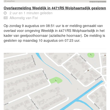
Overlastmelding Weeldijk in 4471RS Wolphaartsdijk gesloten
2 uur en 1 minuten geleden
Afkomstig van Fixi
Op zondag 9 augustus om 08:51 uur is er melding gemaakt van
overlast voor omgeving Weeldijk in 4471RS Wolphaartsdijk in het
kader van geelpoothoornaar (aziatische hoornaar). De melding is
gesloten op maandag 10 augustus om 07:23 uur.