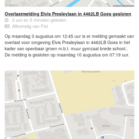
Overlastmelding Elvis Presleylaan in 4462LB Goes gesloten
2 uur en 5 minuten geleden
Afkomstig van Fixi
Op maandag 3 augustus om 12:45 uur is er melding gemaakt van
overlast voor omgeving Elvis Presleylaan in 4462LB Goes in het
kader van openbaar groen m.b.t. muur gymzaal brede school..
De melding is gesloten op maandag 10 augustus om 07:19 uur.