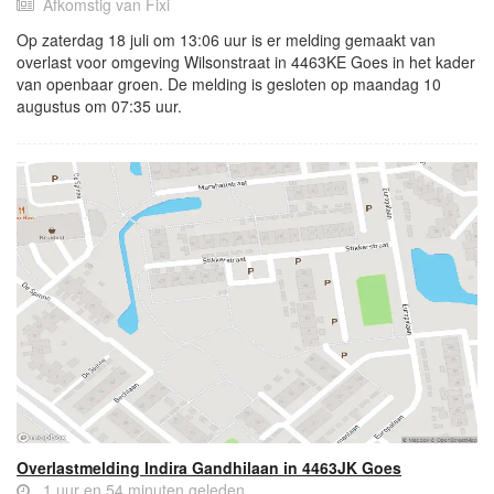
Afkomstig van Fixi
Op zaterdag 18 juli om 13:06 uur is er melding gemaakt van
overlast voor omgeving Wilsonstraat in 4463KE Goes in het kader
van openbaar groen. De melding is gesloten op maandag 10
augustus om 07:35 uur.
Overlastmelding Indira Gandhilaan in 4463JK Goes
1 uur en 54 minuten geleden