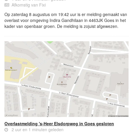
Afkomstig van Fixi
Op zaterdag 8 augustus om 19:42 uur is er melding gemaakt van
overlast voor omgeving Indira Gandhilaan in 4463JK Goes in het
kader van openbaar groen. De melding is zojuist afgewezen.
Overlastmelding 's-Heer Elsdorpweg in Goes gesloten
2 uur en 1 minuten geleden