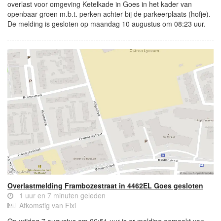
overlast voor omgeving Ketelkade in Goes in het kader van
openbaar groen m.b.t. perken achter bij de parkeerplaats (hofje).
De melding is gesloten op maandag 10 augustus om 08:23 uur.
Overlastmelding Frambozestraat in 4462EL Goes gesloten
1 uur en 7 minuten geleden
Afkomstig van Fixi
Op vrijdag 7 augustus om 06:51 uur is er melding gemaakt van