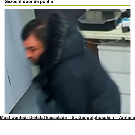
Gezocht door de politie
Most wanted: Diefstal kassalade – St. Gangulphusplein – Arnhem