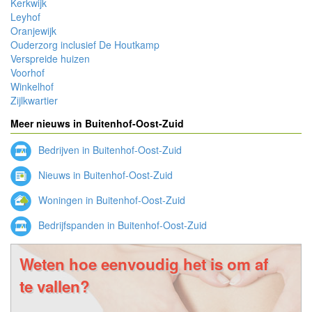
Kerkwijk
Leyhof
Oranjewijk
Ouderzorg inclusief De Houtkamp
Verspreide huizen
Voorhof
Winkelhof
Zijlkwartier
Meer nieuws in Buitenhof-Oost-Zuid
Bedrijven in Buitenhof-Oost-Zuid
Nieuws in Buitenhof-Oost-Zuid
Woningen in Buitenhof-Oost-Zuid
Bedrijfspanden in Buitenhof-Oost-Zuid
Weten hoe eenvoudig het is om af
te vallen?