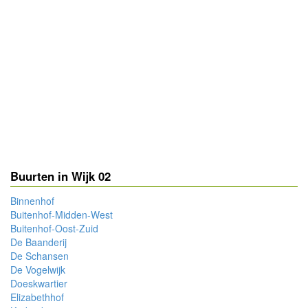
Buurten in Wijk 02
Binnenhof
Buitenhof-Midden-West
Buitenhof-Oost-Zuid
De Baanderij
De Schansen
De Vogelwijk
Doeskwartier
Elizabethhof