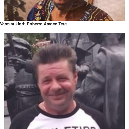
Vermist kind: Roberto Amoce Tete