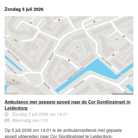
Zondag 5 juli 2026
Ambulance met gepaste spoed naar de Cor Gordijnsingel in
Leiderdorp
Zondag 5 juli 2026 om 14:01
Afkomstig van 112
Op 5 juli 2026 om 14:01 is de ambulancedienst met gepaste
spoed uitgereden naar Cor Gordijnsingel te Leiderdorp.