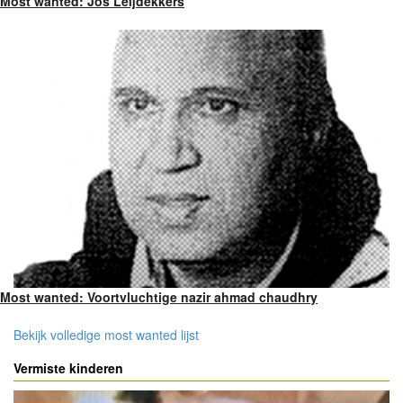
Most wanted: Jos Leijdekkers
Most wanted: Voortvluchtige nazir ahmad chaudhry
Bekijk volledige most wanted lijst
Vermiste kinderen