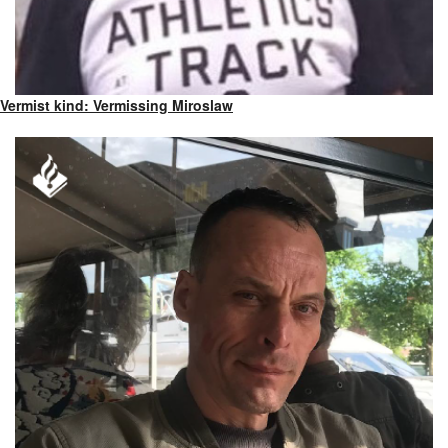
Vermist kind: Vermissing Miroslaw