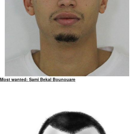
Most wanted: Sami Bekal Bounouare