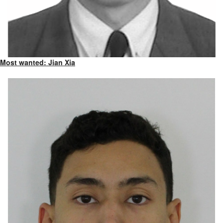
Most wanted: Jian Xia