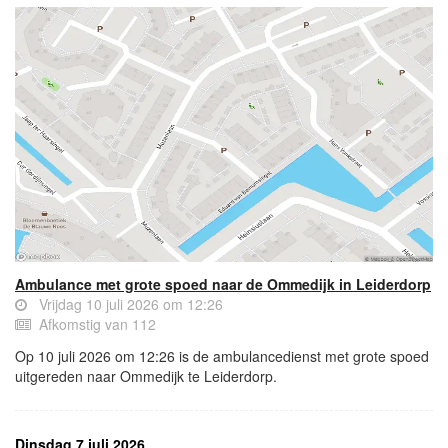
Ambulance met grote spoed naar de Ommedijk in Leiderdorp
Vrijdag 10 juli 2026 om 12:26
Afkomstig van 112
Op 10 juli 2026 om 12:26 is de ambulancedienst met grote spoed
uitgereden naar Ommedijk te Leiderdorp.
Dinsdag 7 juli 2026