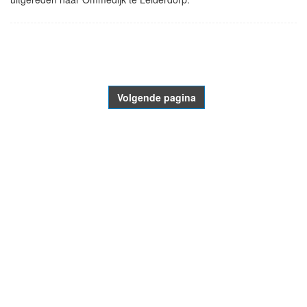
- Advertentie -
powered by
powered by
Volgende pagina