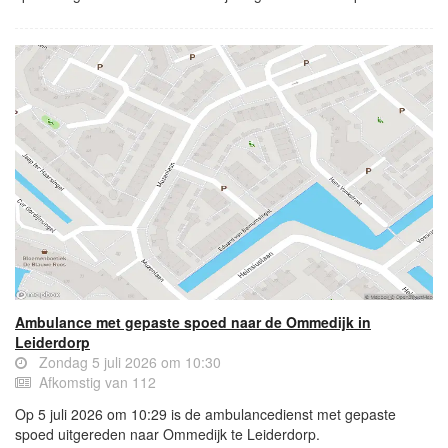
Ambulance met gepaste spoed naar de Ommedijk in
Leiderdorp
Zondag 5 juli 2026 om 10:30
Afkomstig van 112
Op 5 juli 2026 om 10:29 is de ambulancedienst met gepaste
spoed uitgereden naar Ommedijk te Leiderdorp.