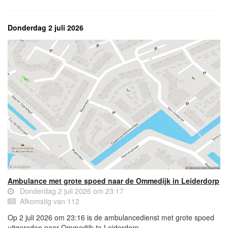
Donderdag 2 juli 2026
Ambulance met grote spoed naar de Ommedijk in Leiderdorp
Donderdag 2 juli 2026 om 23:17
Afkomstig van 112
Op 2 juli 2026 om 23:16 is de ambulancedienst met grote spoed
uitgereden naar Ommedijk te Leiderdorp.