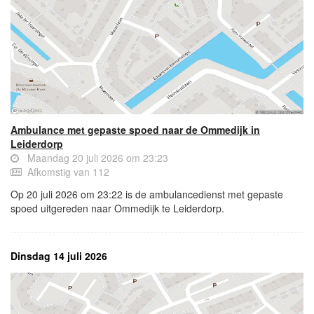
Ambulance met gepaste spoed naar de Ommedijk in
Leiderdorp
Maandag 20 juli 2026 om 23:23
Afkomstig van 112
Op 20 juli 2026 om 23:22 is de ambulancedienst met gepaste
spoed uitgereden naar Ommedijk te Leiderdorp.
Dinsdag 14 juli 2026