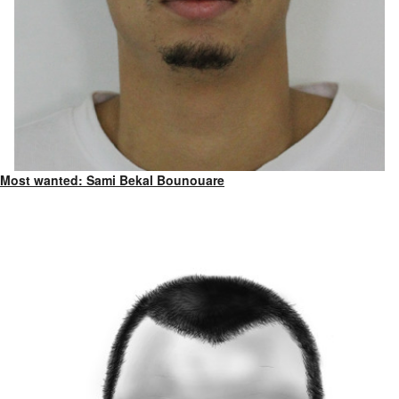
Most wanted: Sami Bekal Bounouare