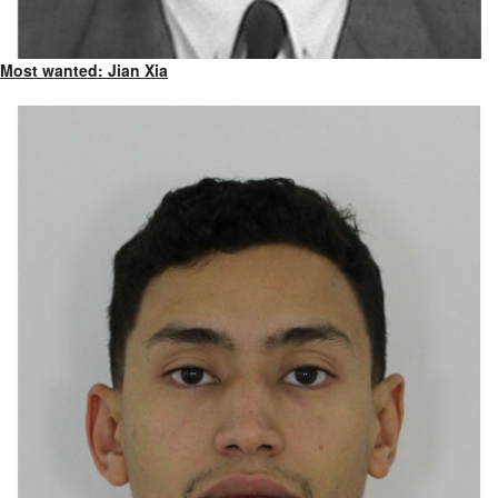
Most wanted: Jian Xia