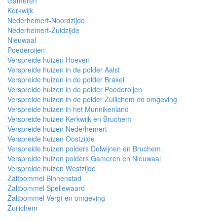
Gameren
Kerkwijk
Nederhemert-Noordzijde
Nederhemert-Zuidzijde
Nieuwaal
Poederoijen
Verspreide huizen Hoeven
Verspreide huizen in de polder Aalst
Verspreide huizen in de polder Brakel
Verspreide huizen in de polder Poederoijen
Verspreide huizen in de polder Zuilichem en omgeving
Verspreide huizen in het Munnikenland
Verspreide huizen Kerkwijk en Bruchem
Verspreide huizen Nederhemert
Verspreide huizen Oostzijde
Verspreide huizen polders Delwijnen en Bruchem
Verspreide huizen polders Gameren en Nieuwaal
Verspreide huizen Westzijde
Zaltbommel Binnenstad
Zaltbommel Spellewaard
Zaltbommel Vergt en omgeving
Zuilichem