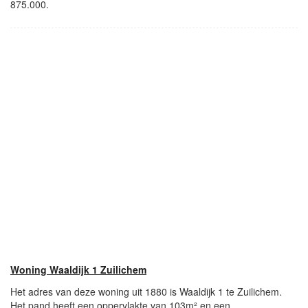
875.000.
Woning Waaldijk 1 Zuilichem
Het adres van deze woning uit 1880 is Waaldijk 1 te Zuilichem.
Het pand heeft een oppervlakte van 103m² en een