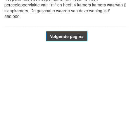
perceeloppervlakte van 1m² en heeft 4 kamers kamers waarvan 2
slaapkamers. De geschatte waarde van deze woning is €
550.000.
Volgende pagina
- Advertentie -
powered by
powered by