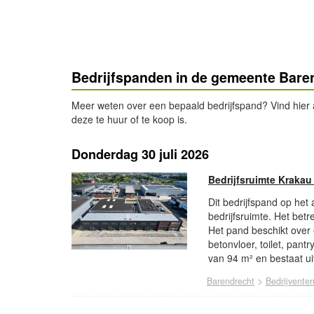
Bedrijfspanden in de gemeente Bare
Meer weten over een bepaald bedrijfspand? Vind hier al
deze te huur of te koop is.
Donderdag 30 juli 2026
Bedrijfsruimte Krakau
Dit bedrijfspand op het
bedrijfsruimte. Het betr
Het pand beschikt over
betonvloer, toilet, pant
van 94 m² en bestaat ui
>
Barendrecht
Bedrijventer