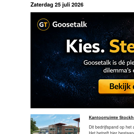
Zaterdag 25 juli 2026
Kantoorruimte Stockh
Dit bedrijfspand op het
Het betreft hier bestaa