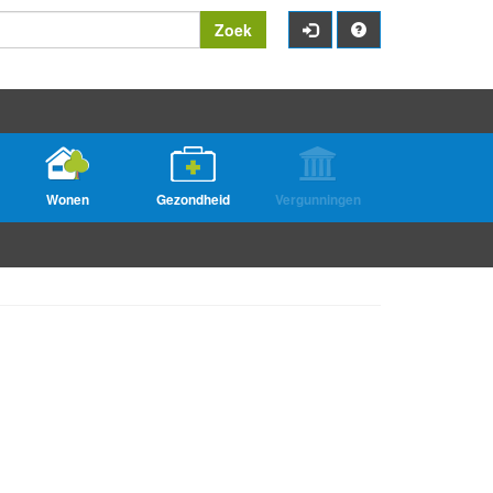
Zoek
Wonen
Gezondheid
Vergunningen