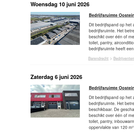
Woensdag 10 juni 2026
Bedrijfsruimte Oostei
Dit bedrijfspand op het
bedrijfsruimte. Het betr
beschikt over één of m
toilet, pantry, aircond
bedrijfsruimte heeft ee
>
Barendrecht
Bedrijventer
Zaterdag 6 juni 2026
Bedrijfsruimte Oostei
Dit bedrijfspand op het
bedrijfsruimte. Het betr
beschikbaar. De geschat
beschikt over één of m
toilet, pantry, inbouwa
oppervlakte van 120 m²