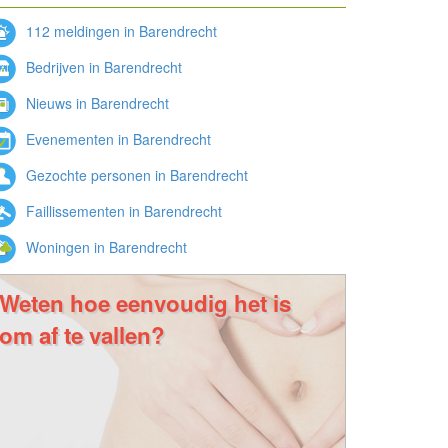
112 meldingen in Barendrecht
Bedrijven in Barendrecht
Nieuws in Barendrecht
Evenementen in Barendrecht
Gezochte personen in Barendrecht
Faillissementen in Barendrecht
Woningen in Barendrecht
Weten hoe eenvoudig het is
om af te vallen?