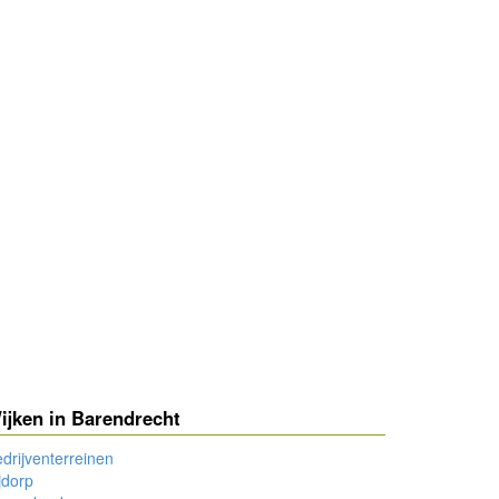
ijken in Barendrecht
drijventerreinen
jdorp