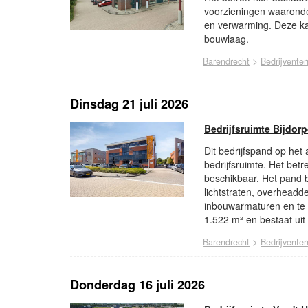
voorzieningen waaronde
en verwarming. Deze ka
bouwlaag.
>
Barendrecht
Bedrijventer
Dinsdag 21 juli 2026
Bedrijfsruimte Bijdor
Dit bedrijfspand op het
bedrijfsruimte. Het betr
beschikbaar. Het pand 
lichtstraten, overheadde
inbouwarmaturen en te 
1.522 m² en bestaat uit
>
Barendrecht
Bedrijventer
Donderdag 16 juli 2026