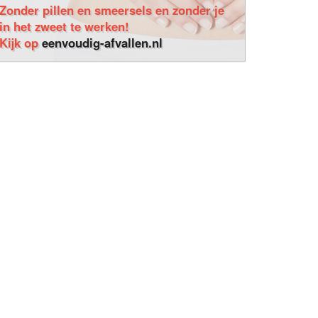
Zonder pillen en smeersels en zonder je
in het zweet te werken!
Kijk op
eenvoudig-afvallen.nl