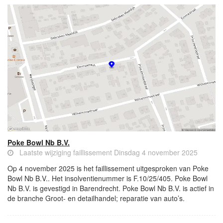
Poke Bowl Nb B.V.
Laatste wijziging faillissement Dinsdag 4 november 2025
Op 4 november 2025 is het faillissement uitgesproken van Poke
Bowl Nb B.V.. Het insolventienummer is F.10/25/405. Poke Bowl
Nb B.V. is gevestigd in Barendrecht. Poke Bowl Nb B.V. is actief in
de branche Groot- en detailhandel; reparatie van auto’s.