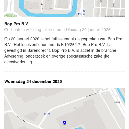
Bop Pro B.V.
Laatste wijziging faillissement Dinsdag 20 januari 2026
Op 20 januari 2026 is het faillissement uitgesproken van Bop Pro
B.V.. Het insolventienummer is F.10/26/17. Bop Pro B.V. is
gevestigd in Barendrecht. Bop Pro B.V. is actief in de branche
Advisering, onderzoek en overige specialistische zakelijke
dienstverlening.
Woensdag 24 december 2025