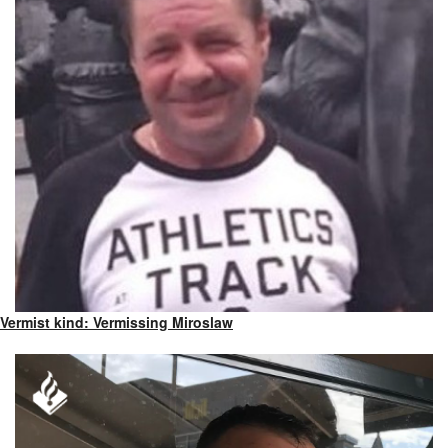
Vermist kind: Vermissing Miroslaw