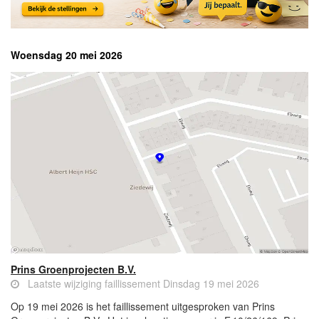
Woensdag 20 mei 2026
Prins Groenprojecten B.V.
Laatste wijziging faillissement Dinsdag 19 mei 2026
Op 19 mei 2026 is het faillissement uitgesproken van Prins