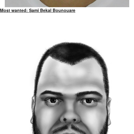
Most wanted: Sami Bekal Bounouare