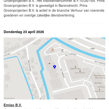
Groenprojecten B.V.. Het insolventienummer is F.10/26/169. Prins
Groenprojecten B.V. is gevestigd in Barendrecht. Prins
Groenprojecten B.V. is actief in de branche Verhuur van roerende
goederen en overige zakelijke dienstverlening.
Donderdag 23 april 2026
Erniso B.V.