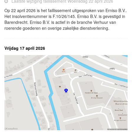
Laatste wijziging faillissement Woensdag 22 april 2026
Op 22 april 2026 is het faillissement uitgesproken van Erniso B.V..
Het insolventienummer is F.10/26/145. Erniso B.V. is gevestigd in
Barendrecht. Erniso B.V. is actief in de branche Verhuur van
roerende goederen en overige zakelijke dienstverlening.
Vrijdag 17 april 2026