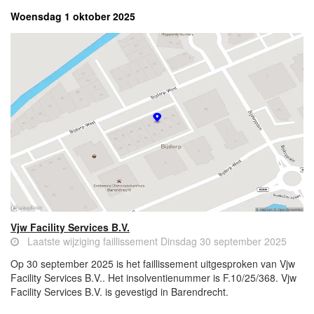
Woensdag 1 oktober 2025
Vjw Facility Services B.V.
Laatste wijziging faillissement Dinsdag 30 september 2025
Op 30 september 2025 is het faillissement uitgesproken van Vjw
Facility Services B.V.. Het insolventienummer is F.10/25/368. Vjw
Facility Services B.V. is gevestigd in Barendrecht.