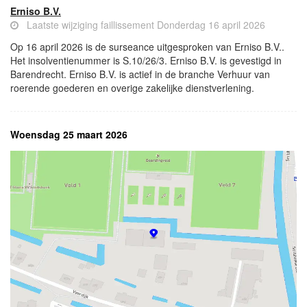
Erniso B.V.
Laatste wijziging faillissement Donderdag 16 april 2026
Op 16 april 2026 is de surseance uitgesproken van Erniso B.V..
Het insolventienummer is S.10/26/3. Erniso B.V. is gevestigd in
Barendrecht. Erniso B.V. is actief in de branche Verhuur van
roerende goederen en overige zakelijke dienstverlening.
Woensdag 25 maart 2026