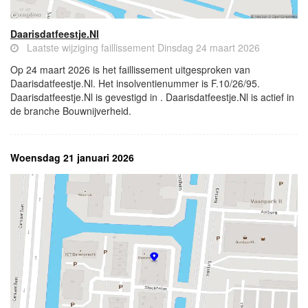
Daarisdatfeestje.Nl
Laatste wijziging faillissement Dinsdag 24 maart 2026
Op 24 maart 2026 is het faillissement uitgesproken van
Daarisdatfeestje.Nl. Het insolventienummer is F.10/26/95.
Daarisdatfeestje.Nl is gevestigd in . Daarisdatfeestje.Nl is actief in
de branche Bouwnijverheid.
Woensdag 21 januari 2026