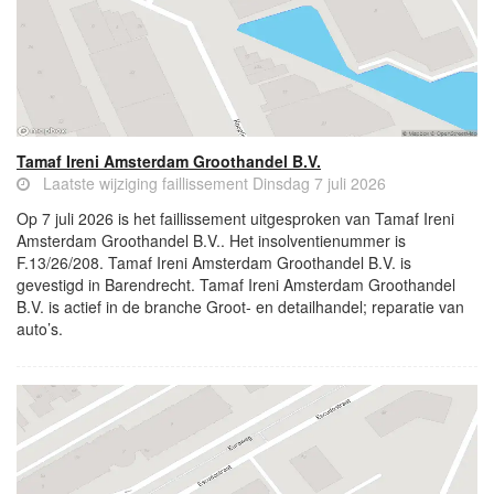
Tamaf Ireni Amsterdam Groothandel B.V.
Laatste wijziging faillissement Dinsdag 7 juli 2026
Op 7 juli 2026 is het faillissement uitgesproken van Tamaf Ireni
Amsterdam Groothandel B.V.. Het insolventienummer is
F.13/26/208. Tamaf Ireni Amsterdam Groothandel B.V. is
gevestigd in Barendrecht. Tamaf Ireni Amsterdam Groothandel
B.V. is actief in de branche Groot- en detailhandel; reparatie van
auto’s.