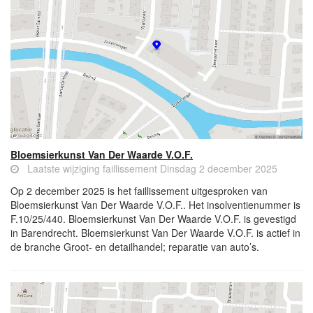
Bloemsierkunst Van Der Waarde V.O.F.
Laatste wijziging faillissement Dinsdag 2 december 2025
Op 2 december 2025 is het faillissement uitgesproken van
Bloemsierkunst Van Der Waarde V.O.F.. Het insolventienummer is
F.10/25/440. Bloemsierkunst Van Der Waarde V.O.F. is gevestigd
in Barendrecht. Bloemsierkunst Van Der Waarde V.O.F. is actief in
de branche Groot- en detailhandel; reparatie van auto’s.