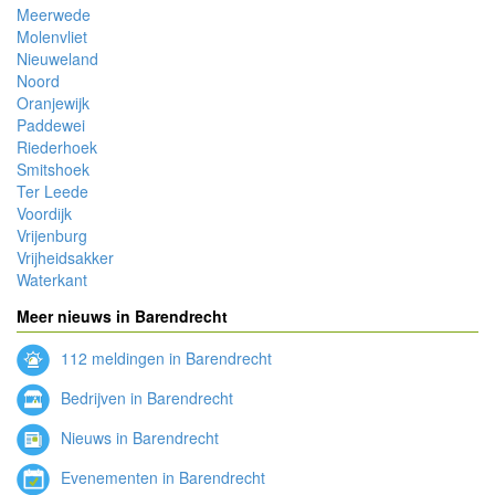
Meerwede
Molenvliet
Nieuweland
Noord
Oranjewijk
Paddewei
Riederhoek
Smitshoek
Ter Leede
Voordijk
Vrijenburg
Vrijheidsakker
Waterkant
Meer nieuws in Barendrecht
112 meldingen in Barendrecht
Bedrijven in Barendrecht
Nieuws in Barendrecht
Evenementen in Barendrecht