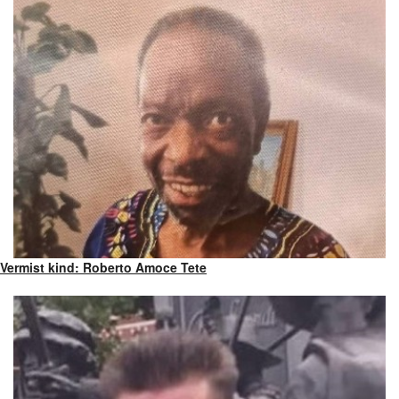
Vermist kind: Roberto Amoce Tete