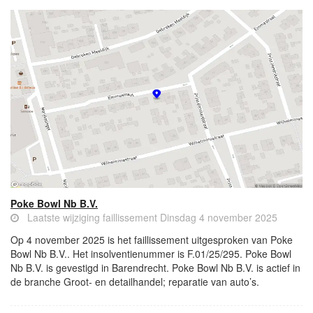
Poke Bowl Nb B.V.
Laatste wijziging faillissement Dinsdag 4 november 2025
Op 4 november 2025 is het faillissement uitgesproken van Poke
Bowl Nb B.V.. Het insolventienummer is F.01/25/295. Poke Bowl
Nb B.V. is gevestigd in Barendrecht. Poke Bowl Nb B.V. is actief in
de branche Groot- en detailhandel; reparatie van auto’s.