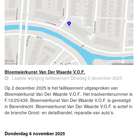
Bloemsierkunst Van Der Waarde V.O.F.
Laatste wijziging faillissement Dinsdag 2 december 2025
Op 2 december 2025 is het faillissement uitgesproken van
Bloemsierkunst Van Der Waarde V.O.F.. Het insolventienummer is
F.10/25/439. Bloemsierkunst Van Der Waarde V.O.F. is gevestigd
in Barendrecht. Bloemsierkunst Van Der Waarde V.O.F. is actief in
de branche Groot- en detailhandel; reparatie van auto’s.
Donderdag 6 november 2025