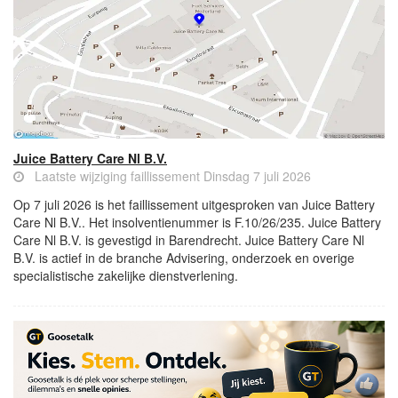
Juice Battery Care Nl B.V.
Laatste wijziging faillissement Dinsdag 7 juli 2026
Op 7 juli 2026 is het faillissement uitgesproken van Juice Battery
Care Nl B.V.. Het insolventienummer is F.10/26/235. Juice Battery
Care Nl B.V. is gevestigd in Barendrecht. Juice Battery Care Nl
B.V. is actief in de branche Advisering, onderzoek en overige
specialistische zakelijke dienstverlening.