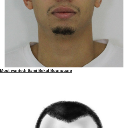
Most wanted: Sami Bekal Bounouare