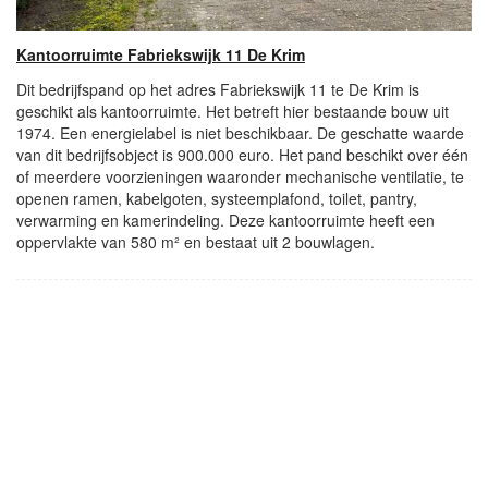
Kantoorruimte Fabriekswijk 11 De Krim
Dit bedrijfspand op het adres Fabriekswijk 11 te De Krim is
geschikt als kantoorruimte. Het betreft hier bestaande bouw uit
1974. Een energielabel is niet beschikbaar. De geschatte waarde
van dit bedrijfsobject is 900.000 euro. Het pand beschikt over één
of meerdere voorzieningen waaronder mechanische ventilatie, te
openen ramen, kabelgoten, systeemplafond, toilet, pantry,
verwarming en kamerindeling. Deze kantoorruimte heeft een
oppervlakte van 580 m² en bestaat uit 2 bouwlagen.
- Advertentie -
powered by
powered by