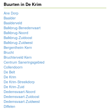
Buurten in De Krim
Ane Dorp
Baalder
Baalderveld
Balkbrug-Benedenvaart
Balkbrug-Noord
Balkbrug-Zuidoost
Balkbrug-Zuidwest
Bergentheim Kern
Brucht
Bruchterveld Kern
Centrum Saneringsgebied
Collendoorn
De Belt
De Krim
De Krim-Streekdorp
De Krim-Zuid
Dedemsvaart-Noord
Dedemsvaart-Zuidoost
Dedemsvaart-Zuidwest
Diffelen