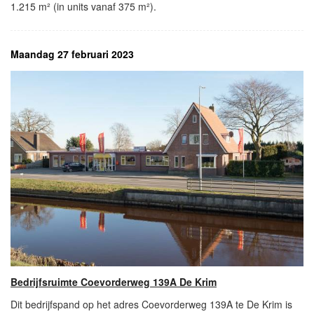
1.215 m² (in units vanaf 375 m²).
Maandag 27 februari 2023
Bedrijfsruimte Coevorderweg 139A De Krim
Dit bedrijfspand op het adres Coevorderweg 139A te De Krim is