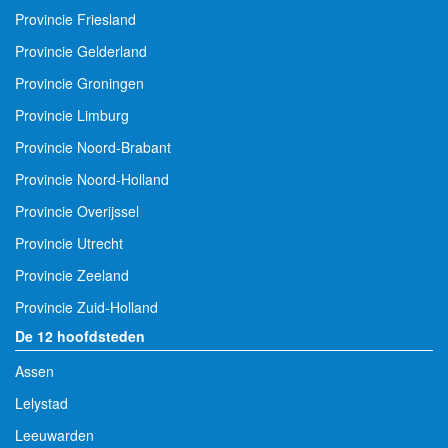
Provincie Friesland
Provincie Gelderland
Provincie Groningen
Provincie Limburg
Provincie Noord-Brabant
Provincie Noord-Holland
Provincie Overijssel
Provincie Utrecht
Provincie Zeeland
Provincie Zuid-Holland
De 12 hoofdsteden
Assen
Lelystad
Leeuwarden