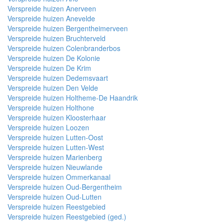
Verspreide huizen Anerveen
Verspreide huizen Anevelde
Verspreide huizen Bergentheimerveen
Verspreide huizen Bruchterveld
Verspreide huizen Colenbranderbos
Verspreide huizen De Kolonie
Verspreide huizen De Krim
Verspreide huizen Dedemsvaart
Verspreide huizen Den Velde
Verspreide huizen Holtheme-De Haandrik
Verspreide huizen Holthone
Verspreide huizen Kloosterhaar
Verspreide huizen Loozen
Verspreide huizen Lutten-Oost
Verspreide huizen Lutten-West
Verspreide huizen Marienberg
Verspreide huizen Nieuwlande
Verspreide huizen Ommerkanaal
Verspreide huizen Oud-Bergentheim
Verspreide huizen Oud-Lutten
Verspreide huizen Reestgebied
Verspreide huizen Reestgebied (ged.)