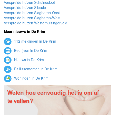
Verspreide huizen Schuinesloot
Verspreide huizen Sibculo
Verspreide huizen Slagharen-Oost
Verspreide huizen Slagharen-West
Verspreide huizen Westerhuizingerveld
Meer nieuws in De Krim
112 meldingen in De Krim
Bedrijven in De Krim
Nieuws in De Krim
Faillissementen in De Krim
Woningen in De Krim
Weten hoe eenvoudig het is om af
te vallen?