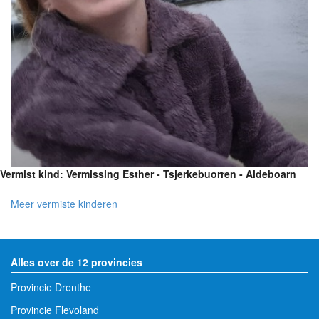
Vermist kind: Vermissing Esther - Tsjerkebuorren - Aldeboarn
Meer vermiste kinderen
Alles over de 12 provincies
Provincie Drenthe
Provincie Flevoland