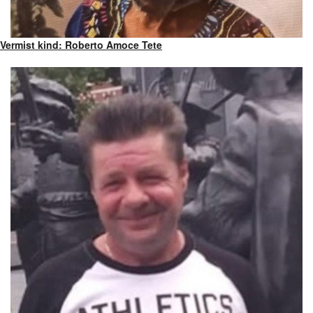
Vermist kind: Roberto Amoce Tete