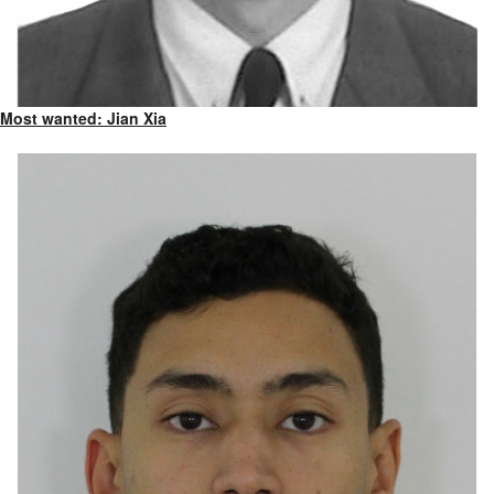
Most wanted: Jian Xia