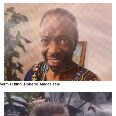
Vermist kind: Roberto Amoce Tete