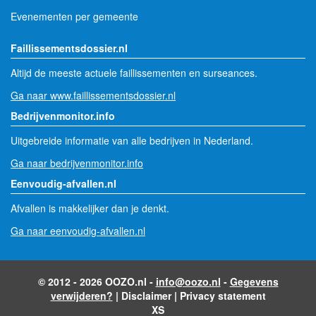
Evenementen per gemeente
Faillissementsdossier.nl
Altijd de meeste actuele faillissementen en surseances.
Ga naar www.faillissementsdossier.nl
Bedrijvenmonitor.info
Uitgebreide informatie van alle bedrijven in Nederland.
Ga naar bedrijvenmonitor.info
Eenvoudig-afvallen.nl
Afvallen is makkelijker dan je denkt.
Ga naar eenvoudig-afvallen.nl
© 2012 - 2026 OOZO.nl -
info@oozo.nl
-
Gegevens
verwijderen?
|
Disclaimer
|
Privacy statement
XS