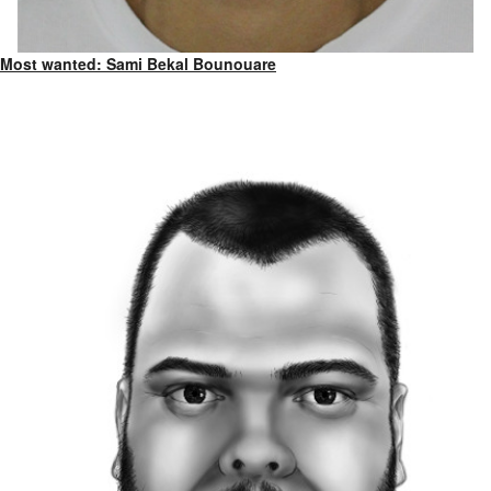
Most wanted: Sami Bekal Bounouare