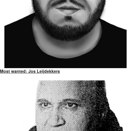
Most wanted: Jos Leijdekkers