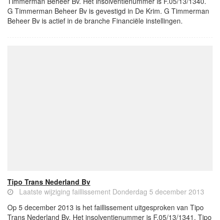
Timmerman Beheer Bv. Het insolventienummer is F.05/13/1340.
G Timmerman Beheer Bv is gevestigd in De Krim. G Timmerman
Beheer Bv is actief in de branche Financiële instellingen.
Tipo Trans Nederland Bv
Laatste wijziging faillissement Donderdag 5 december 2013
Op 5 december 2013 is het faillissement uitgesproken van Tipo
Trans Nederland Bv. Het insolventienummer is F.05/13/1341. Tipo