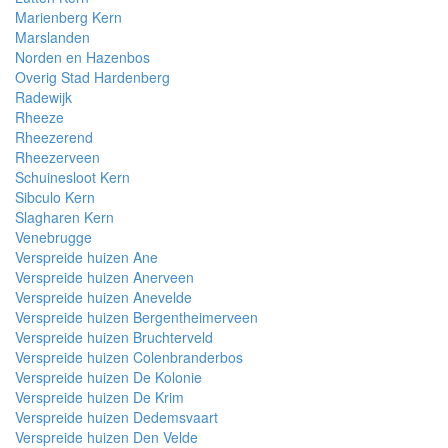
Marienberg Kern
Marslanden
Norden en Hazenbos
Overig Stad Hardenberg
Radewijk
Rheeze
Rheezerend
Rheezerveen
Schuinesloot Kern
Sibculo Kern
Slagharen Kern
Venebrugge
Verspreide huizen Ane
Verspreide huizen Anerveen
Verspreide huizen Anevelde
Verspreide huizen Bergentheimerveen
Verspreide huizen Bruchterveld
Verspreide huizen Colenbranderbos
Verspreide huizen De Kolonie
Verspreide huizen De Krim
Verspreide huizen Dedemsvaart
Verspreide huizen Den Velde