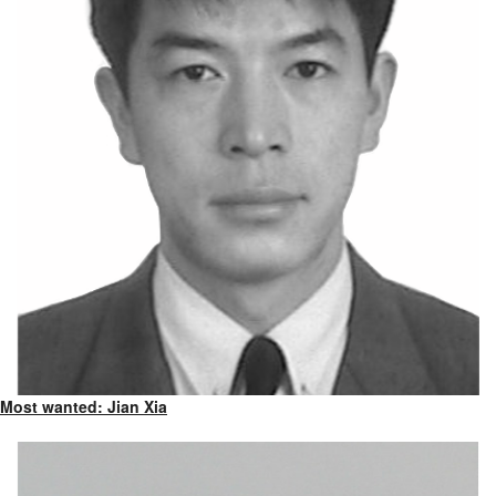
Most wanted: Jian Xia