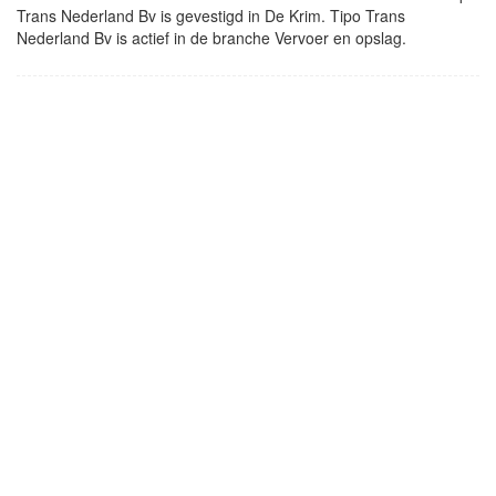
Trans Nederland Bv is gevestigd in De Krim. Tipo Trans
Nederland Bv is actief in de branche Vervoer en opslag.
- Advertentie -
powered by
powered by