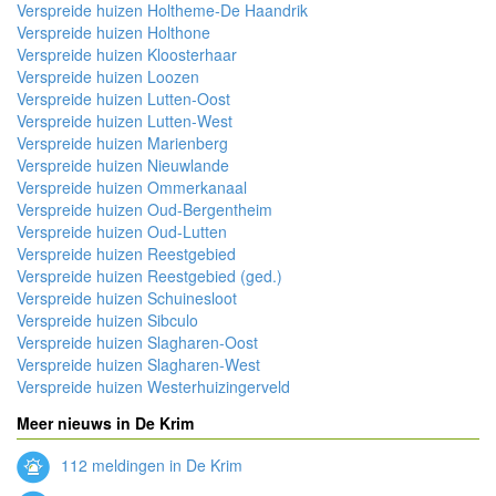
Verspreide huizen Holtheme-De Haandrik
Verspreide huizen Holthone
Verspreide huizen Kloosterhaar
Verspreide huizen Loozen
Verspreide huizen Lutten-Oost
Verspreide huizen Lutten-West
Verspreide huizen Marienberg
Verspreide huizen Nieuwlande
Verspreide huizen Ommerkanaal
Verspreide huizen Oud-Bergentheim
Verspreide huizen Oud-Lutten
Verspreide huizen Reestgebied
Verspreide huizen Reestgebied (ged.)
Verspreide huizen Schuinesloot
Verspreide huizen Sibculo
Verspreide huizen Slagharen-Oost
Verspreide huizen Slagharen-West
Verspreide huizen Westerhuizingerveld
Meer nieuws in De Krim
112 meldingen in De Krim