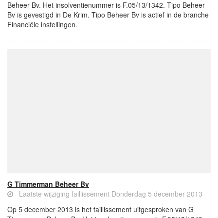
Beheer Bv. Het insolventienummer is F.05/13/1342. Tipo Beheer
Bv is gevestigd in De Krim. Tipo Beheer Bv is actief in de branche
Financiële instellingen.
G Timmerman Beheer Bv
Laatste wijziging faillissement Donderdag 5 december 2013
Op 5 december 2013 is het faillissement uitgesproken van G