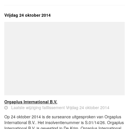
Vrijdag 24 oktober 2014
Orgaplus International B.V.
Laatste wijziging faillissement Vrijdag 24 oktober 2014
Op 24 oktober 2014 is de surseance uitgesproken van Orgaplus
International B.V.. Het insolventienummer is S.01/14/26. Orgaplus
International B.V. is gevestigd in De Krim. Orgaplus International