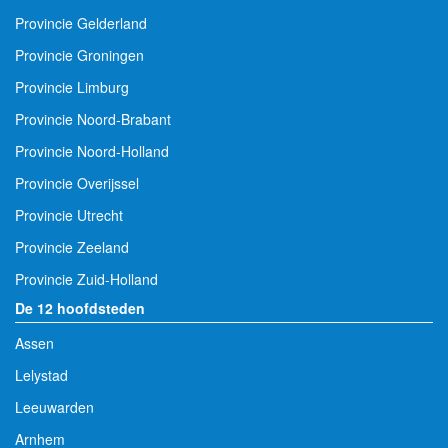
Provincie Gelderland
Provincie Groningen
Provincie Limburg
Provincie Noord-Brabant
Provincie Noord-Holland
Provincie Overijssel
Provincie Utrecht
Provincie Zeeland
Provincie Zuid-Holland
De 12 hoofdsteden
Assen
Lelystad
Leeuwarden
Arnhem