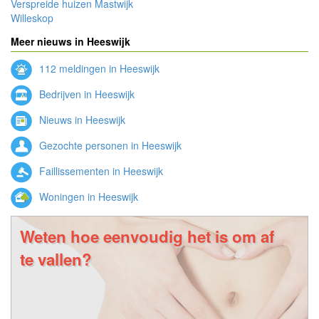
Verspreide huizen Mastwijk
Willeskop
Meer nieuws in Heeswijk
112 meldingen in Heeswijk
Bedrijven in Heeswijk
Nieuws in Heeswijk
Gezochte personen in Heeswijk
Faillissementen in Heeswijk
Woningen in Heeswijk
Weten hoe eenvoudig het is om af
te vallen?