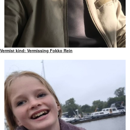
Vermist kind: Vermissing Fokko Rein