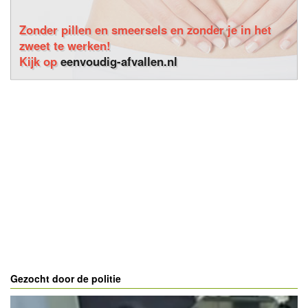
Zonder pillen en smeersels en zonder je in het
zweet te werken!
Kijk op
eenvoudig-afvallen.nl
Gezocht door de politie