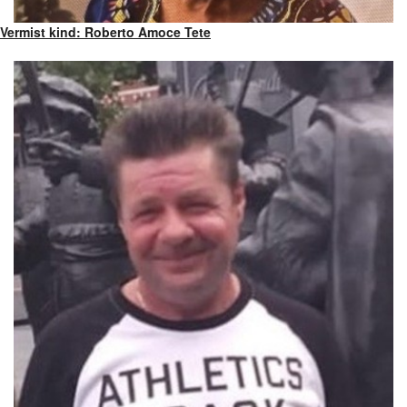
Vermist kind: Roberto Amoce Tete