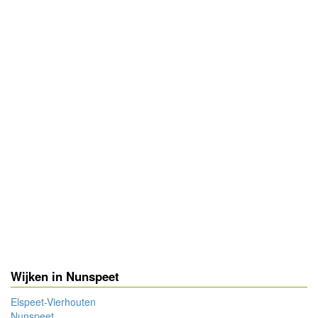
Wijken in Nunspeet
Elspeet-Vierhouten
Nunspeet