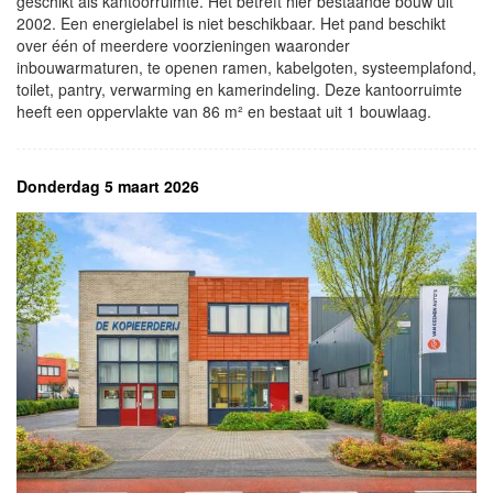
geschikt als kantoorruimte. Het betreft hier bestaande bouw uit
2002. Een energielabel is niet beschikbaar. Het pand beschikt
over één of meerdere voorzieningen waaronder
inbouwarmaturen, te openen ramen, kabelgoten, systeemplafond,
toilet, pantry, verwarming en kamerindeling. Deze kantoorruimte
heeft een oppervlakte van 86 m² en bestaat uit 1 bouwlaag.
Donderdag 5 maart 2026