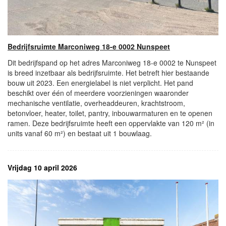
Bedrijfsruimte Marconiweg 18-e 0002 Nunspeet
Dit bedrijfspand op het adres Marconiweg 18-e 0002 te Nunspeet
is breed inzetbaar als bedrijfsruimte. Het betreft hier bestaande
bouw uit 2023. Een energielabel is niet verplicht. Het pand
beschikt over één of meerdere voorzieningen waaronder
mechanische ventilatie, overheaddeuren, krachtstroom,
betonvloer, heater, toilet, pantry, inbouwarmaturen en te openen
ramen. Deze bedrijfsruimte heeft een oppervlakte van 120 m² (in
units vanaf 60 m²) en bestaat uit 1 bouwlaag.
Vrijdag 10 april 2026