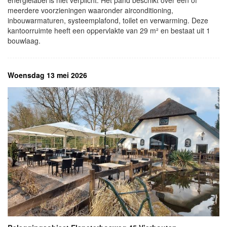
energielabel is niet verplicht. Het pand beschikt over één of
meerdere voorzieningen waaronder airconditioning,
inbouwarmaturen, systeemplafond, toilet en verwarming. Deze
kantoorruimte heeft een oppervlakte van 29 m² en bestaat uit 1
bouwlaag.
Woensdag 13 mei 2026