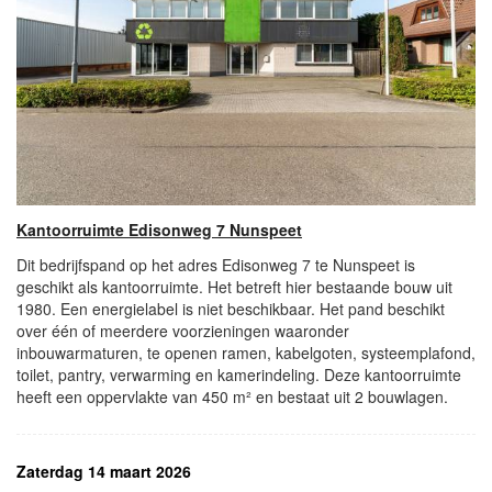
Kantoorruimte Edisonweg 7 Nunspeet
Dit bedrijfspand op het adres Edisonweg 7 te Nunspeet is
geschikt als kantoorruimte. Het betreft hier bestaande bouw uit
1980. Een energielabel is niet beschikbaar. Het pand beschikt
over één of meerdere voorzieningen waaronder
inbouwarmaturen, te openen ramen, kabelgoten, systeemplafond,
toilet, pantry, verwarming en kamerindeling. Deze kantoorruimte
heeft een oppervlakte van 450 m² en bestaat uit 2 bouwlagen.
Zaterdag 14 maart 2026