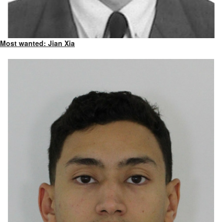
Most wanted: Jian Xia