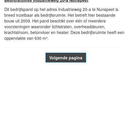
Bedrijfsruimte Industrieweg 20-a Nunspeet
Dit bedrijfspand op het adres Industrieweg 20-a te Nunspeet is
breed inzetbaar als bedrijfsruimte. Het betreft hier bestaande
bouw uit 2009. Het pand beschikt over één of meerdere
voorzieningen waaronder lichtstraten, overheaddeuren,
krachtstroom, betonvloer en heater. Deze bedrijfsruimte heeft een
oppervlakte van 630 m².
Volgende pagina
- Advertentie -
powered by
powered by