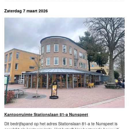
Zaterdag 7 maart 2026
Kantoorruimte Stationslaan 81-a Nunspeet
Dit bedrijfspand op het adres Stationslaan 81-a te Nunspeet is