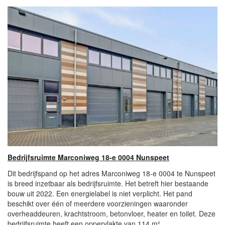
Bedrijfsruimte Marconiweg 18-e 0004 Nunspeet
Dit bedrijfspand op het adres Marconiweg 18-e 0004 te Nunspeet
is breed inzetbaar als bedrijfsruimte. Het betreft hier bestaande
bouw uit 2022. Een energielabel is niet verplicht. Het pand
beschikt over één of meerdere voorzieningen waaronder
overheaddeuren, krachtstroom, betonvloer, heater en toilet. Deze
bedrijfsruimte heeft een oppervlakte van 114 m².