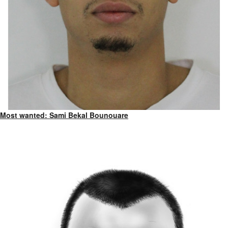
Most wanted: Sami Bekal Bounouare