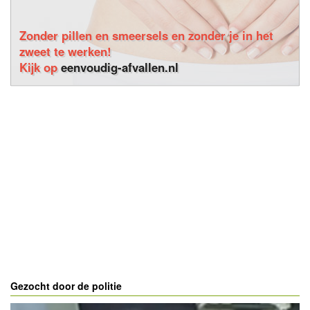
Zonder pillen en smeersels en zonder je in het
zweet te werken!
Kijk op
eenvoudig-afvallen.nl
Gezocht door de politie