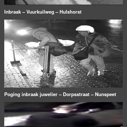
Inbraak – Vuurkuilweg – Hulshorst
Poging inbraak juwelier – Dorpsstraat – Nunspeet