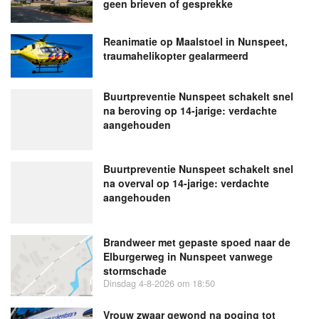
geen brieven of gesprekke
Reanimatie op Maalstoel in Nunspeet,
traumahelikopter gealarmeerd
Buurtpreventie Nunspeet schakelt snel
na beroving op 14-jarige: verdachte
aangehouden
Buurtpreventie Nunspeet schakelt snel
na overval op 14-jarige: verdachte
aangehouden
Brandweer met gepaste spoed naar de
Elburgerweg in Nunspeet vanwege
stormschade
Dinsdag 4-8-2026 om 18:50
Vrouw zwaar gewond na poging tot