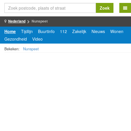
Zoek
Nederland
Nunspeet
Home
Tijdlijn
Buurtinfo
112
Zakelijk
Nieuws
Wonen
Gezondheid
Video
Bekeken:
Nunspeet