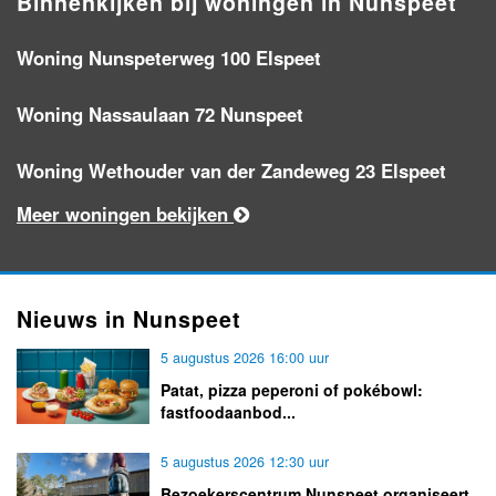
Binnenkijken bij woningen in Nunspeet
Woning Nunspeterweg 100 Elspeet
Woning Nassaulaan 72 Nunspeet
Woning Wethouder van der Zandeweg 23 Elspeet
Meer woningen bekijken
Nieuws in Nunspeet
5 augustus 2026 16:00 uur
Patat, pizza peperoni of pokébowl:
fastfoodaanbod...
5 augustus 2026 12:30 uur
Bezoekerscentrum Nunspeet organiseert