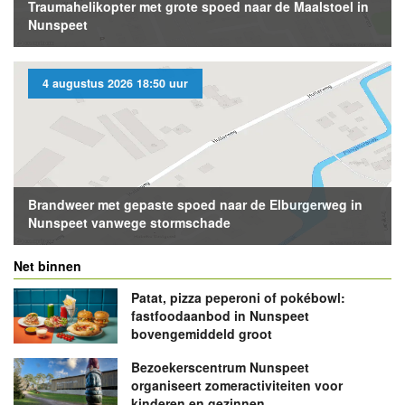
Traumahelikopter met grote spoed naar de Maalstoel in
Nunspeet
4 augustus 2026 18:50 uur
Brandweer met gepaste spoed naar de Elburgerweg in
Nunspeet vanwege stormschade
Net binnen
Patat, pizza peperoni of pokébowl:
fastfoodaanbod in Nunspeet
bovengemiddeld groot
Bezoekerscentrum Nunspeet
organiseert zomeractiviteiten voor
kinderen en gezinnen