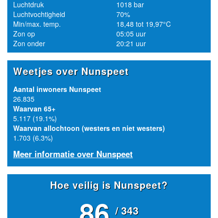
Luchtdruk
1018 bar
Luchtvochtigheid
70%
Min/max. temp.
18,48 tot 19,97°C
Zon op
05:05 uur
Zon onder
20:21 uur
Weetjes over Nunspeet
Aantal inwoners Nunspeet
26.835
Waarvan 65+
5.117 (19.1%)
Waarvan allochtoon (westers en niet westers)
1.703 (6.3%)
Meer informatie over Nunspeet
Hoe veilig is Nunspeet?
86
/ 343