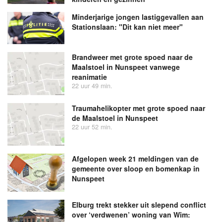
Minderjarige jongen lastiggevallen aan
Stationslaan: "Dit kan niet meer"
Brandweer met grote spoed naar de
Maalstoel in Nunspeet vanwege
reanimatie
22 uur 49 min.
Traumahelikopter met grote spoed naar
de Maalstoel in Nunspeet
22 uur 52 min.
Afgelopen week 21 meldingen van de
gemeente over sloop en bomenkap in
Nunspeet
Elburg trekt stekker uit slepend conflict
over ‘verdwenen’ woning van Wim: