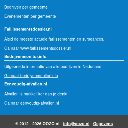
Bedrijven per gemeente
Evenementen per gemeente
Faillissementsdossier.nl
Altijd de meeste actuele faillissementen en surseances.
Ga naar www.faillissementsdossier.nl
Bedrijvenmonitor.info
Uitgebreide informatie van alle bedrijven in Nederland.
Ga naar bedrijvenmonitor.info
Eenvoudig-afvallen.nl
Afvallen is makkelijker dan je denkt.
Ga naar eenvoudig-afvallen.nl
© 2012 - 2026 OOZO.nl -
info@oozo.nl
-
Gegevens