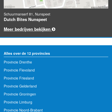
Schuurmanserf 81, Nunspeet
Dutch Bites Nunspeet
Meer bedrijven bekijken
Alles over de 12 provincies
Provincie Drenthe
Provincie Flevoland
Provincie Friesland
Provincie Gelderland
Provincie Groningen
Provincie Limburg
Provincie Noord-Brabant