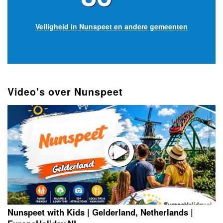
Veiligheid in Nunspeet en andere gemeenten
Video's over Nunspeet
Nunspeet with Kids | Gelderland, Netherlands |