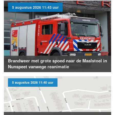
5 augustus 2026 11:43 uur
Brandweer met grote spoed naar de Maalstoel in
Nunspeet vanwege reanimatie
5 augustus 2026 11:40 uur