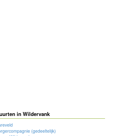
uurten in Wildervank
reveld
rgercompagnie (gedeeltelijk)