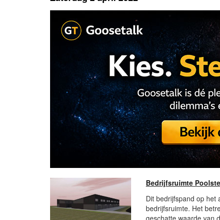
Bedrijfsruimte Pools
Dit bedrijfspand op het
bedrijfsruimte. Het betr
geschatte waarde van di