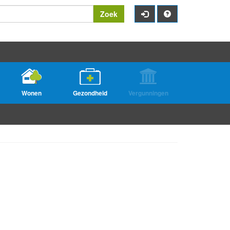
Zoek
Wonen
Gezondheid
Vergunningen