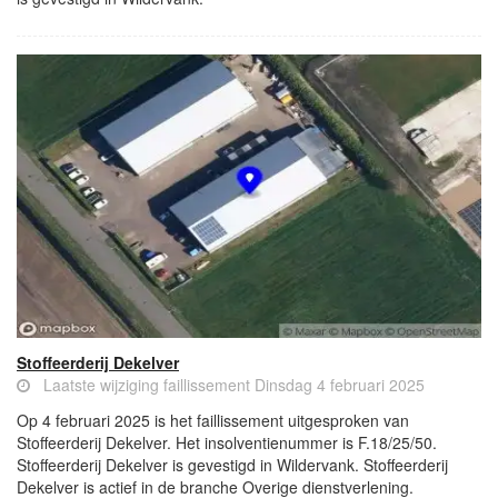
Stoffeerderij Dekelver
Laatste wijziging faillissement Dinsdag 4 februari 2025
Op 4 februari 2025 is het faillissement uitgesproken van
Stoffeerderij Dekelver. Het insolventienummer is F.18/25/50.
Stoffeerderij Dekelver is gevestigd in Wildervank. Stoffeerderij
Dekelver is actief in de branche Overige dienstverlening.