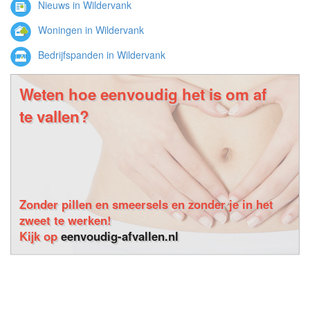
Nieuws in Wildervank
Woningen in Wildervank
Bedrijfspanden in Wildervank
Weten hoe eenvoudig het is om af
te vallen?
Zonder pillen en smeersels en zonder je in het
zweet te werken!
Kijk op
eenvoudig-afvallen.nl