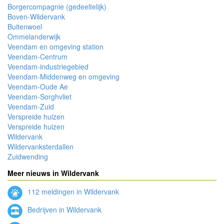
Borgercompagnie (gedeeltelijk)
Boven-Wildervank
Buitenwoel
Ommelanderwijk
Veendam en omgeving station
Veendam-Centrum
Veendam-industriegebied
Veendam-Middenweg en omgeving
Veendam-Oude Ae
Veendam-Sorghvliet
Veendam-Zuid
Verspreide huizen
Verspreide huizen
Wildervank
Wildervanksterdallen
Zuidwending
Meer nieuws in Wildervank
112 meldingen in Wildervank
Bedrijven in Wildervank