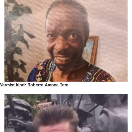
Vermist kind: Roberto Amoce Tete