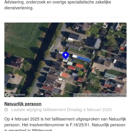
Advisering, onderzoek en overige specialistische zakelijke
dienstverlening.
Natuurlijk persoon
Laatste wijziging faillissement Dinsdag 4 februari 2025
Op 4 februari 2025 is het faillissement uitgesproken van Natuurlijk
persoon. Het insolventienummer is F.18/25/51. Natuurlijk persoon
is gevestigd in Wildervank.