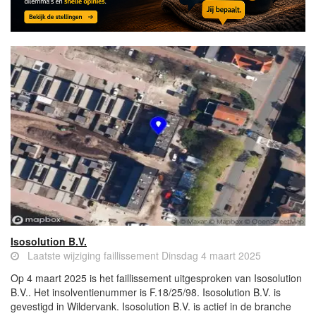
Isosolution B.V.
Laatste wijziging faillissement Dinsdag 4 maart 2025
Op 4 maart 2025 is het faillissement uitgesproken van Isosolution
B.V.. Het insolventienummer is F.18/25/98. Isosolution B.V. is
gevestigd in Wildervank. Isosolution B.V. is actief in de branche