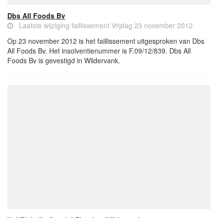
Dbs All Foods Bv
Laatste wijziging faillissement Vrijdag 23 november 2012
Op 23 november 2012 is het faillissement uitgesproken van Dbs
All Foods Bv. Het insolventienummer is F.09/12/839. Dbs All
Foods Bv is gevestigd in Wildervank.