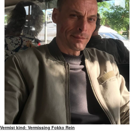
Vermist kind: Vermissing Fokko Rein