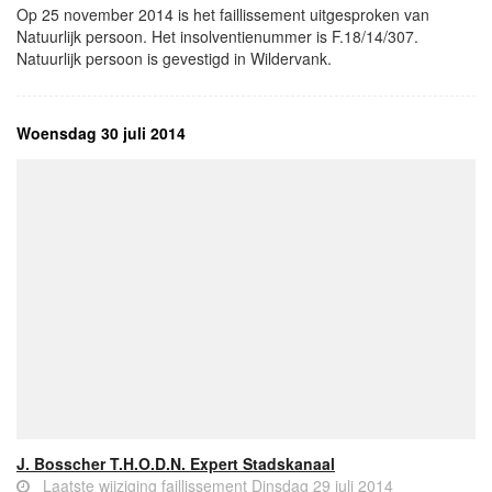
Op 25 november 2014 is het faillissement uitgesproken van
Natuurlijk persoon. Het insolventienummer is F.18/14/307.
Natuurlijk persoon is gevestigd in Wildervank.
Woensdag 30 juli 2014
J. Bosscher T.H.O.D.N. Expert Stadskanaal
Laatste wijziging faillissement Dinsdag 29 juli 2014