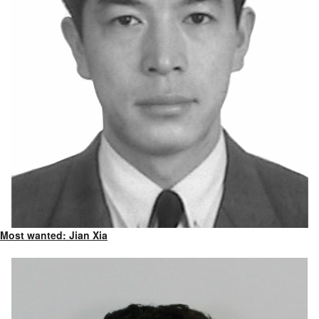
Most wanted: Jian Xia