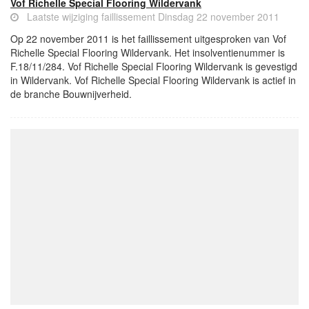
Vof Richelle Special Flooring Wildervank
Laatste wijziging faillissement Dinsdag 22 november 2011
Op 22 november 2011 is het faillissement uitgesproken van Vof
Richelle Special Flooring Wildervank. Het insolventienummer is
F.18/11/284. Vof Richelle Special Flooring Wildervank is gevestigd
in Wildervank. Vof Richelle Special Flooring Wildervank is actief in
de branche Bouwnijverheid.