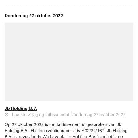
Donderdag 27 oktober 2022
Jb Holding B.V.
Laatste wijziging faillissement Donderdag 27 oktober 2022
Op 27 oktober 2022 is het faillissement uitgesproken van Jb
Holding B.V.. Het insolventienummer is F.02/22/167. Jb Holding
B.V. is gevestigd in Wildervank. Jb Holding B.V. is actief in de