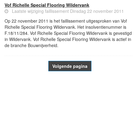
Vof Richelle Special Flooring Wildervank
Laatste wijziging faillissement Dinsdag 22 november 2011
Op 22 november 2011 is het faillissement uitgesproken van Vof
Richelle Special Flooring Wildervank. Het insolventienummer is
F.18/11/284. Vof Richelle Special Flooring Wildervank is gevestigd
in Wildervank. Vof Richelle Special Flooring Wildervank is actief in
de branche Bouwnijverheid.
Volgende pagina
- Advertentie -
powered by
powered by