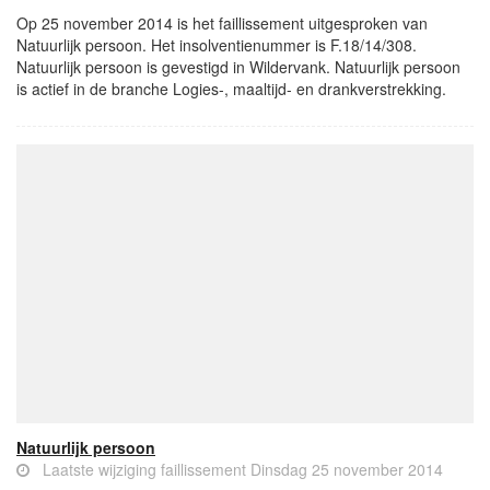
Op 25 november 2014 is het faillissement uitgesproken van
Natuurlijk persoon. Het insolventienummer is F.18/14/308.
Natuurlijk persoon is gevestigd in Wildervank. Natuurlijk persoon
is actief in de branche Logies-, maaltijd- en drankverstrekking.
Natuurlijk persoon
Laatste wijziging faillissement Dinsdag 25 november 2014