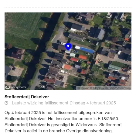
Stoffeerderij Dekelver
Laatste wijziging faillissement Dinsdag 4 februari 2025
Op 4 februari 2025 is het faillissement uitgesproken van
Stoffeerderij Dekelver. Het insolventienummer is F.18/25/50.
Stoffeerderij Dekelver is gevestigd in Wildervank. Stoffeerderij
Dekelver is actief in de branche Overige dienstverlening.