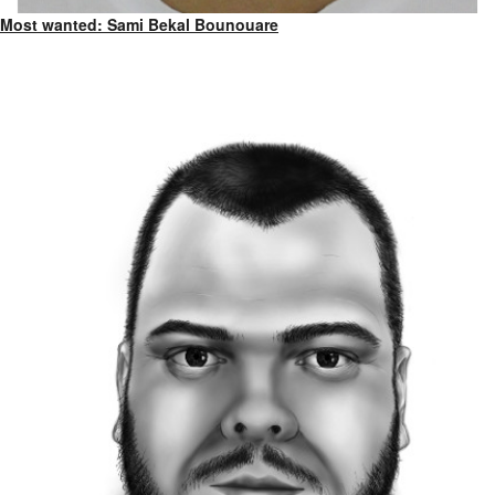
Most wanted: Sami Bekal Bounouare