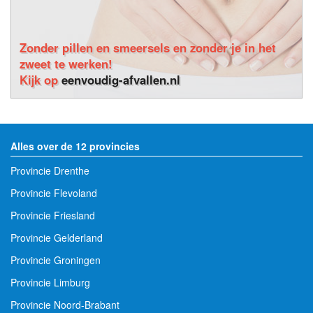
Zonder pillen en smeersels en zonder je in het
zweet te werken!
Kijk op
eenvoudig-afvallen.nl
Alles over de 12 provincies
Provincie Drenthe
Provincie Flevoland
Provincie Friesland
Provincie Gelderland
Provincie Groningen
Provincie Limburg
Provincie Noord-Brabant