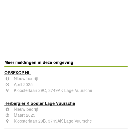
Meer meldingen in deze omgeving
OPSEKOP.NL
Nieuw bedrijf
April 2025
Kloosterlaan 29C, 3749AK Lage Vuursche
Herbergier Klooster Lage Vuursche
Nieuw bedrijf
Maart 2025
Kloosterlaan 29B, 3749AK Lage Vuursche