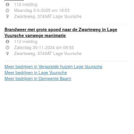
112 melding
Maandag 3-3-2025 om 18:53
Zwarteweg, 3749AT Lage Vuursche
Brandweer met grote spoed naar de Zwarteweg in Lage
Vuursche vanwege reanimatie
112 melding
Zaterdag 30-11-2024 om 09:55
Zwarteweg, 3749AT Lage Vuursche
Meer bedrijven in Verspreide huizen Lage Vuursche
Meer bedrijven in Lage Vuursche
Meer bedrijven in Gemeente Baarn