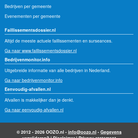
Bedrijven per gemeente
Evenementen per gemeente
Faillissementsdossier.nl
Altijd de meeste actuele faillissementen en surseances.
Ga naar www.faillissementsdossier.nl
Bedrijvenmonitor.info
Uitgebreide informatie van alle bedrijven in Nederland.
Ga naar bedrijvenmonitor.info
Eenvoudig-afvallen.nl
Afvallen is makkelijker dan je denkt.
Ga naar eenvoudig-afvallen.nl
© 2012 - 2026 OOZO.nl -
info@oozo.nl
-
Gegevens
verwijderen?
|
Disclaimer
|
Privacy statement