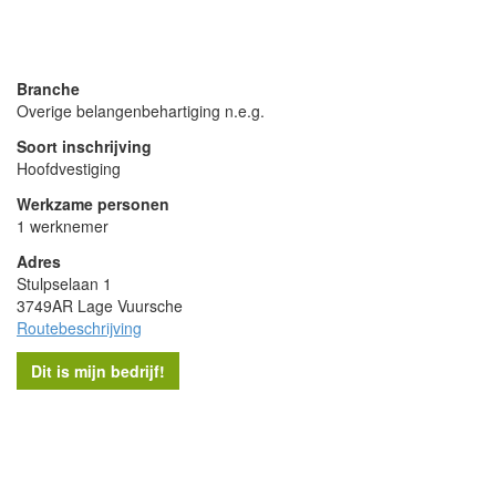
- Advertentie -
powered by
powered by
Branche
Overige belangenbehartiging n.e.g.
Soort inschrijving
Hoofdvestiging
Werkzame personen
1 werknemer
Adres
Stulpselaan 1
3749AR Lage Vuursche
Routebeschrijving