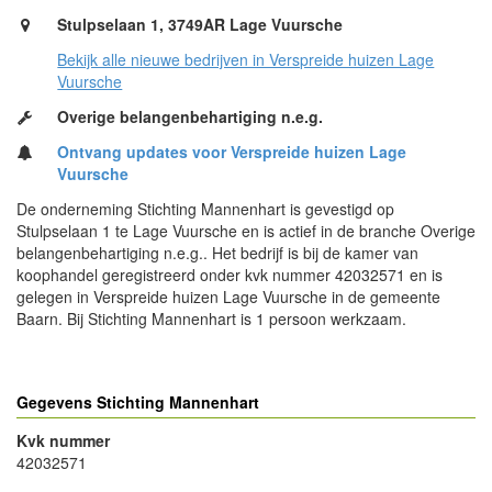
Stulpselaan 1, 3749AR Lage Vuursche
Bekijk alle nieuwe bedrijven in Verspreide huizen Lage
Vuursche
Overige belangenbehartiging n.e.g.
Ontvang updates voor Verspreide huizen Lage
Vuursche
De onderneming Stichting Mannenhart is gevestigd op
Stulpselaan 1 te Lage Vuursche en is actief in de branche Overige
belangenbehartiging n.e.g.. Het bedrijf is bij de kamer van
koophandel geregistreerd onder kvk nummer 42032571 en is
gelegen in Verspreide huizen Lage Vuursche in de gemeente
Baarn. Bij Stichting Mannenhart is 1 persoon werkzaam.
Gegevens Stichting Mannenhart
Kvk nummer
42032571