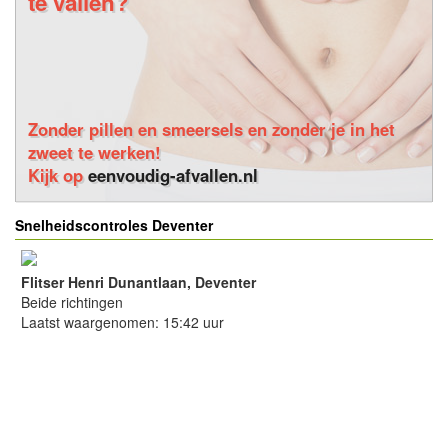
te vallen?
Zonder pillen en smeersels en zonder je in het
zweet te werken!
Kijk op
eenvoudig-afvallen.nl
Snelheidscontroles Deventer
Flitser Henri Dunantlaan, Deventer
Beide richtingen
Laatst waargenomen: 15:42 uur