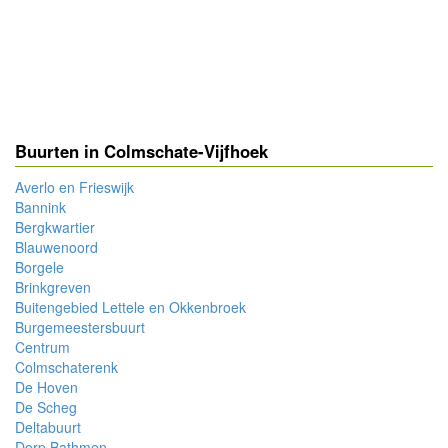
Buurten in Colmschate-Vijfhoek
Averlo en Frieswijk
Bannink
Bergkwartier
Blauwenoord
Borgele
Brinkgreven
Buitengebied Lettele en Okkenbroek
Burgemeestersbuurt
Centrum
Colmschaterenk
De Hoven
De Scheg
Deltabuurt
Dorp Bathmen