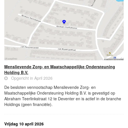
Menslievende Zorg- en Maatschappelijke Ondersteuning
Holding B.V.
Opgericht in April 2026
De besloten vennootschap Menslievende Zorg- en
Maatschappelijke Ondersteuning Holding B.V. is gevestigd op
Abraham Teerlinkstraat 12 te Deventer en is actief in de branche
Holdings (geen financiële).
Vrijdag 10 april 2026