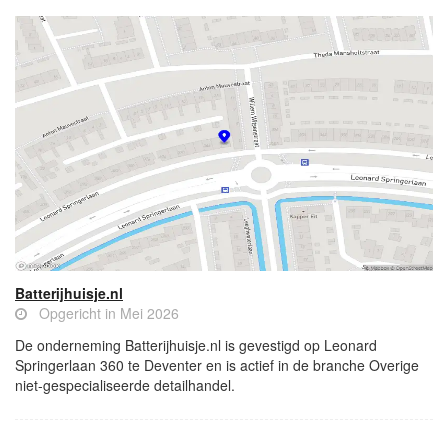
Batterijhuisje.nl
Opgericht in Mei 2026
De onderneming Batterijhuisje.nl is gevestigd op Leonard
Springerlaan 360 te Deventer en is actief in de branche Overige
niet-gespecialiseerde detailhandel.