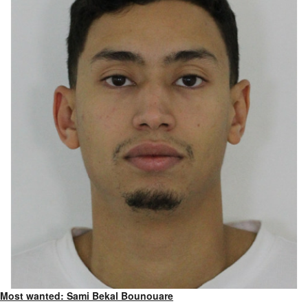
Most wanted: Sami Bekal Bounouare