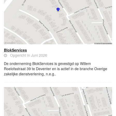
BlokServices
Opgericht in Juni 2026
De onderneming BlokServices is gevestigd op Willem
Roelofsstraat 39 te Deventer en is actief in de branche Overige
zakelijke dienstverlening, n.e.g..