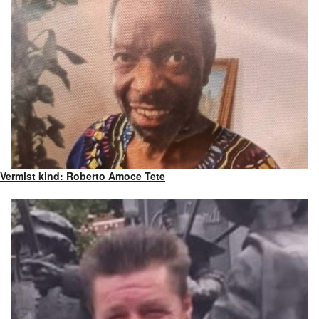
Vermist kind: Roberto Amoce Tete