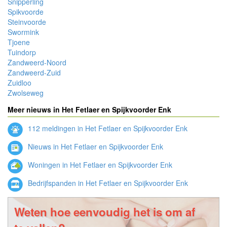
Snipperling
Spikvoorde
Steinvoorde
Swormink
Tjoene
Tuindorp
Zandweerd-Noord
Zandweerd-Zuid
Zuidloo
Zwolseweg
Meer nieuws in Het Fetlaer en Spijkvoorder Enk
112 meldingen in Het Fetlaer en Spijkvoorder Enk
Nieuws in Het Fetlaer en Spijkvoorder Enk
Woningen in Het Fetlaer en Spijkvoorder Enk
Bedrijfspanden in Het Fetlaer en Spijkvoorder Enk
Weten hoe eenvoudig het is om af