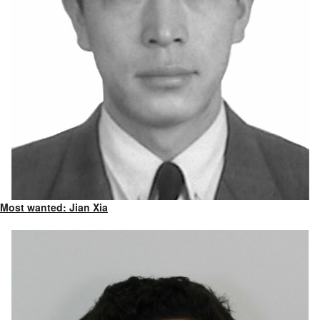
Most wanted: Jian Xia