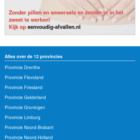
Zonder pillen en smeersels en zonder je in het
zweet te werken!
Kijk op
eenvoudig-afvallen.nl
Alles over de 12 provincies
Provincie Drenthe
Provincie Flevoland
Provincie Friesland
Provincie Gelderland
Provincie Groningen
Provincie Limburg
Provincie Noord-Brabant
Provincie Noord-Holland