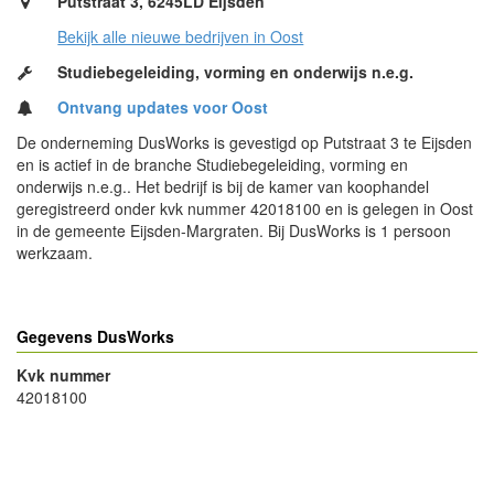
Putstraat 3, 6245LD Eijsden
Bekijk alle nieuwe bedrijven in Oost
Studiebegeleiding, vorming en onderwijs n.e.g.
Ontvang updates voor Oost
De onderneming DusWorks is gevestigd op Putstraat 3 te Eijsden
en is actief in de branche Studiebegeleiding, vorming en
onderwijs n.e.g.. Het bedrijf is bij de kamer van koophandel
geregistreerd onder kvk nummer 42018100 en is gelegen in Oost
in de gemeente Eijsden-Margraten. Bij DusWorks is 1 persoon
werkzaam.
Gegevens DusWorks
Kvk nummer
42018100
- Advertentie -
powered by
powered by