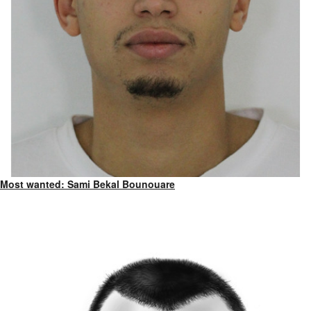
Most wanted: Sami Bekal Bounouare