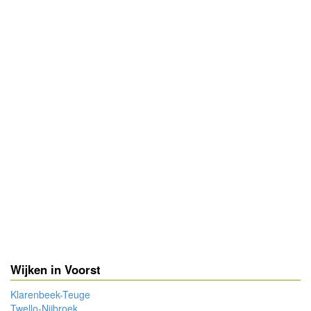
Wijken in Voorst
Klarenbeek-Teuge
Twello-Nijbroek