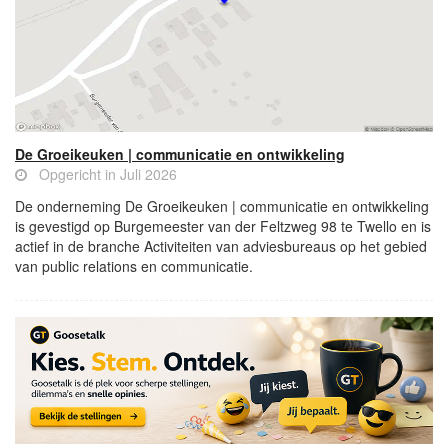
De Groeikeuken | communicatie en ontwikkeling
Opgericht in Juli 2026
De onderneming De Groeikeuken | communicatie en ontwikkeling
is gevestigd op Burgemeester van der Feltzweg 98 te Twello en is
actief in de branche Activiteiten van adviesbureaus op het gebied
van public relations en communicatie.