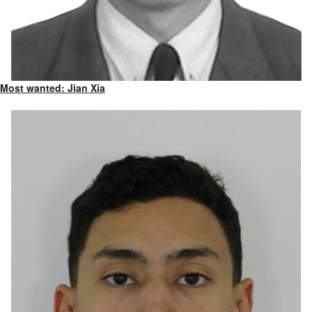
Most wanted: Jian Xia