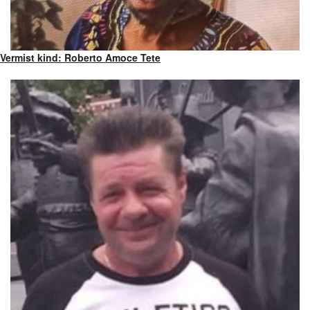
Vermist kind: Roberto Amoce Tete