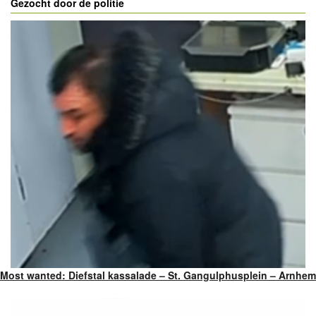
Gezocht door de politie
Most wanted: Diefstal kassalade – St. Gangulphusplein – Arnhem