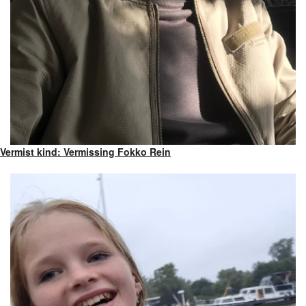
Vermist kind: Vermissing Fokko Rein