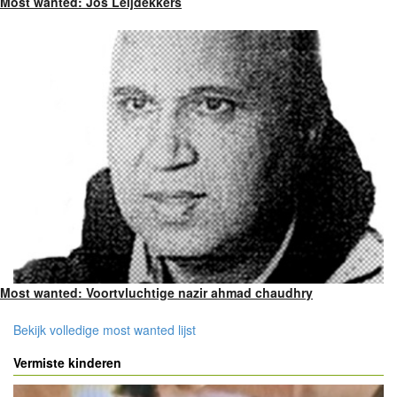
Most wanted: Jos Leijdekkers
Most wanted: Voortvluchtige nazir ahmad chaudhry
Bekijk volledige most wanted lijst
Vermiste kinderen