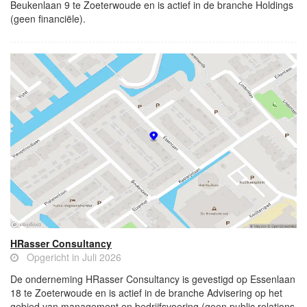
Beukenlaan 9 te Zoeterwoude en is actief in de branche Holdings
(geen financiële).
HRasser Consultancy
Opgericht in Juli 2026
De onderneming HRasser Consultancy is gevestigd op Essenlaan
18 te Zoeterwoude en is actief in de branche Advisering op het
gebied van management en bedrijfsvoering (geen public relations