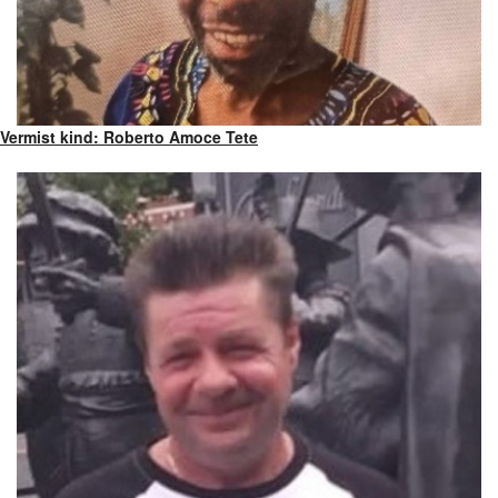
Vermist kind: Roberto Amoce Tete