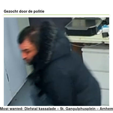
Gezocht door de politie
Most wanted: Diefstal kassalade – St. Gangulphusplein – Arnhem