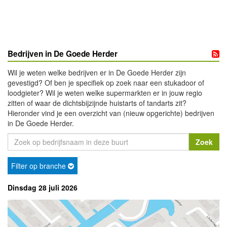
Bedrijven in De Goede Herder
Wil je weten welke bedrijven er in De Goede Herder zijn
gevestigd? Of ben je specifiek op zoek naar een stukadoor of
loodgieter? Wil je weten welke supermarkten er in jouw regio
zitten of waar de dichtsbijzijnde huistarts of tandarts zit?
Hieronder vind je een overzicht van (nieuw opgerichte) bedrijven
in De Goede Herder.
Filter op branche
Dinsdag 28 juli 2026