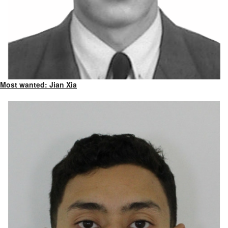
Most wanted: Jian Xia