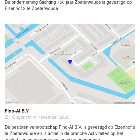
De onderneming Stichting 750 jaar Zoeterwoude is gevestigd op
Elzenhof 2 te Zoeterwoude.
Fino-AI B.V.
Opgericht in November 2025
De besloten vennootschap Fino-AI B.V. is gevestigd op Elzenhof 8
te Zoeterwoude en is actief in de branche Activiteiten op het
gebied van computerconsultancy en beheer van