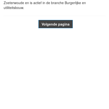
Zoeterwoude en is actief in de branche Burgerlijke en
utiliteitsbouw.
Volgende pagina
- Advertentie -
powered by
powered by