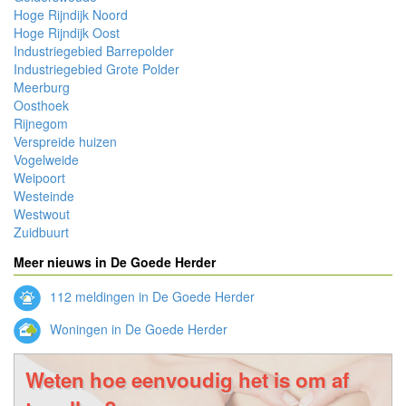
Hoge Rijndijk Noord
Hoge Rijndijk Oost
Industriegebied Barrepolder
Industriegebied Grote Polder
Meerburg
Oosthoek
Rijnegom
Verspreide huizen
Vogelweide
Weipoort
Westeinde
Westwout
Zuidbuurt
Meer nieuws in De Goede Herder
112 meldingen in De Goede Herder
Woningen in De Goede Herder
Weten hoe eenvoudig het is om af