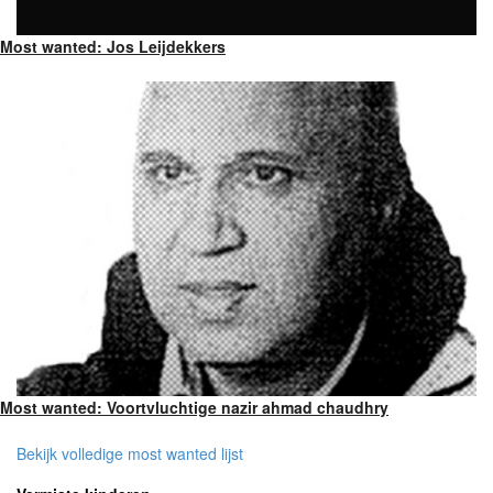
Most wanted: Jos Leijdekkers
Most wanted: Voortvluchtige nazir ahmad chaudhry
Bekijk volledige most wanted lijst