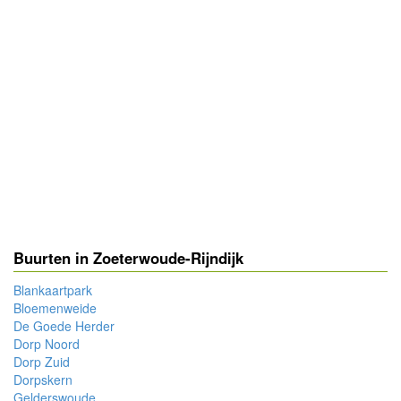
Buurten in Zoeterwoude-Rijndijk
Blankaartpark
Bloemenweide
De Goede Herder
Dorp Noord
Dorp Zuid
Dorpskern
Gelderswoude