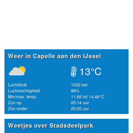
Weer in Capelle aan den IJssel
13°C
Luchtdruk
1022 bar
Luchtvochtigheid
88%
Min/max. temp.
11,66 tot 14,46°C
Zon op
05:14 uur
Zon onder
20:20 uur
Weetjes over Stadsdeelpark