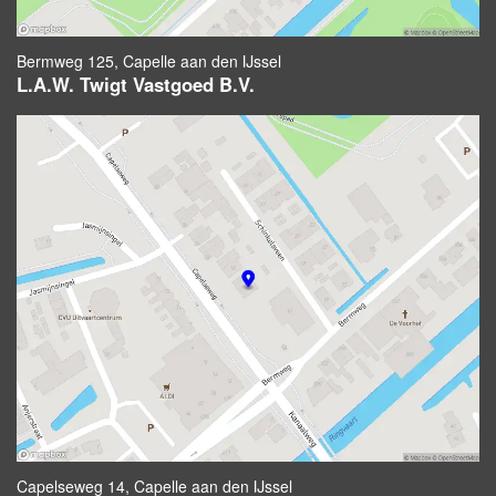
Bermweg 125, Capelle aan den IJssel
L.A.W. Twigt Vastgoed B.V.
Capelseweg 14, Capelle aan den IJssel