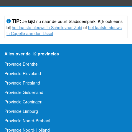
TIP:
Je kijkt nu naar de buurt Stadsdeelpark. Kijk ook eens
bij
het laatste nieuws in Schollevaar-Zuid
of
het laatste nieuws
in Capelle aan den IJssel
Alles over de 12 provincies
Provincie Drenthe
Provincie Flevoland
Provincie Friesland
Provincie Gelderland
Provincie Groningen
Provincie Limburg
Provincie Noord-Brabant
Provincie Noord-Holland