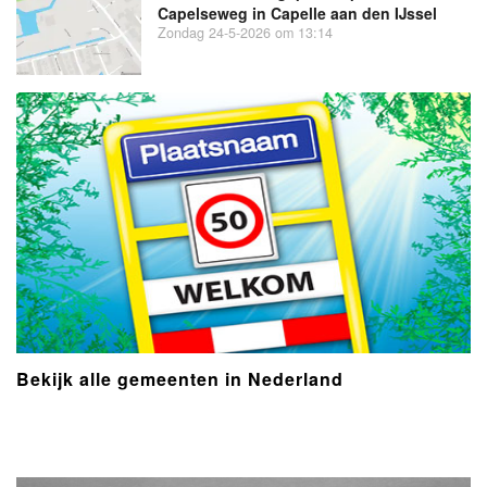
Capelseweg in Capelle aan den IJssel
Zondag 24-5-2026 om 13:14
Bekijk alle gemeenten in Nederland
- Advertentie -
powered by
powered by