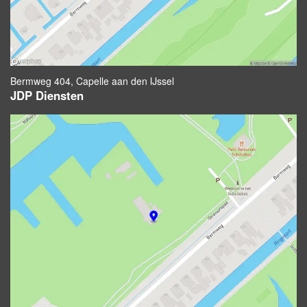
Bermweg 404, Capelle aan den IJssel
JDP Diensten