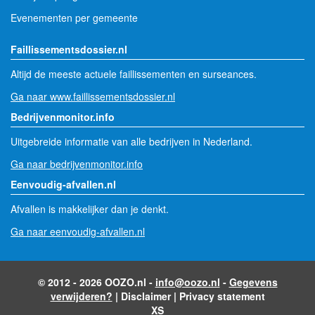
Evenementen per gemeente
Faillissementsdossier.nl
Altijd de meeste actuele faillissementen en surseances.
Ga naar www.faillissementsdossier.nl
Bedrijvenmonitor.info
Uitgebreide informatie van alle bedrijven in Nederland.
Ga naar bedrijvenmonitor.info
Eenvoudig-afvallen.nl
Afvallen is makkelijker dan je denkt.
Ga naar eenvoudig-afvallen.nl
© 2012 - 2026 OOZO.nl -
info@oozo.nl
-
Gegevens
verwijderen?
|
Disclaimer
|
Privacy statement
XS