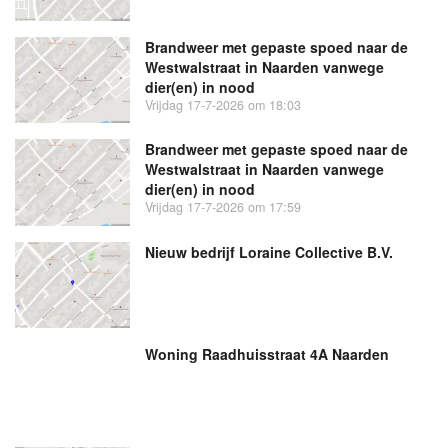
Brandweer met gepaste spoed naar de
Westwalstraat in Naarden vanwege
dier(en) in nood
Vrijdag 17-7-2026 om 18:03
Brandweer met gepaste spoed naar de
Westwalstraat in Naarden vanwege
dier(en) in nood
Vrijdag 17-7-2026 om 17:59
Nieuw bedrijf
Loraine Collective B.V.
Woning Raadhuisstraat 4A Naarden