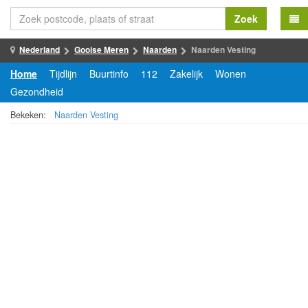
Zoek
Nederland
Gooise Meren
Naarden
Naarden Vesting
Home
Tijdlijn
Buurtinfo
112
Zakelijk
Wonen
Gezondheid
Bekeken:
Naarden Vesting