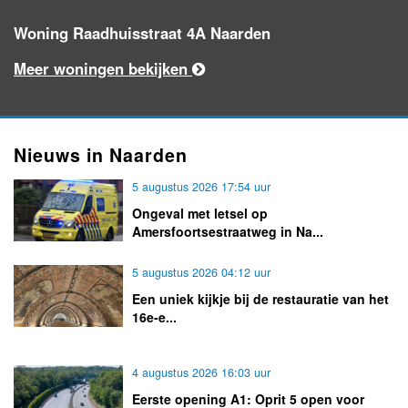
Woning Raadhuisstraat 4A Naarden
Meer woningen bekijken
Nieuws in Naarden
5 augustus 2026 17:54 uur
Ongeval met letsel op
Amersfoortsestraatweg in Na...
5 augustus 2026 04:12 uur
Een uniek kijkje bij de restauratie van het
16e-e...
4 augustus 2026 16:03 uur
Eerste opening A1: Oprit 5 open voor