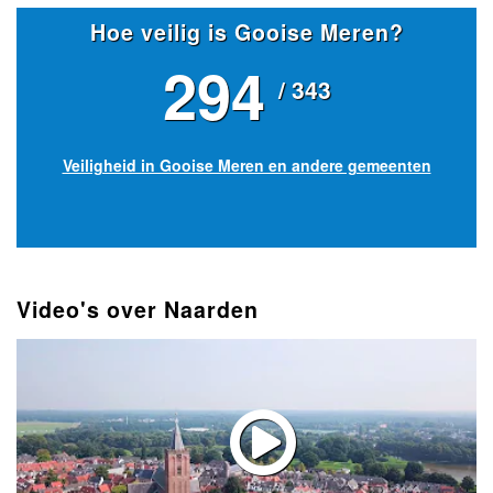
Hoe veilig is Gooise Meren?
294
/ 343
Veiligheid in Gooise Meren en andere gemeenten
Video's over Naarden