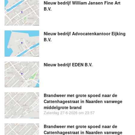
Nieuw bedrijf
William Jansen Fine Art
B.V.
Nieuw bedrijf
Advocatenkantoor Eijking
B.V.
Nieuw bedrijf
EDEN B.V.
Brandweer met grote spoed naar de
Cattenhagestraat in Naarden vanwege
middelgrote brand
Zaterdag 27-6-2026 om 23:57
Brandweer met grote spoed naar de
Cattenhagestraat in Naarden vanwege