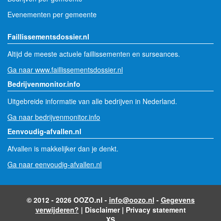
Evenementen per gemeente
Faillissementsdossier.nl
Altijd de meeste actuele faillissementen en surseances.
Ga naar www.faillissementsdossier.nl
Bedrijvenmonitor.info
Uitgebreide informatie van alle bedrijven in Nederland.
Ga naar bedrijvenmonitor.info
Eenvoudig-afvallen.nl
Afvallen is makkelijker dan je denkt.
Ga naar eenvoudig-afvallen.nl
© 2012 - 2026 OOZO.nl -
info@oozo.nl
-
Gegevens
verwijderen?
|
Disclaimer
|
Privacy statement
XS