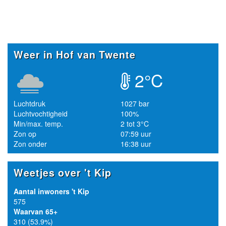
Weer in Hof van Twente
2°C
Luchtdruk
1027 bar
Luchtvochtigheid
100%
Min/max. temp.
2 tot 3°C
Zon op
07:59 uur
Zon onder
16:38 uur
Weetjes over 't Kip
Aantal inwoners 't Kip
575
Waarvan 65+
310 (53.9%)