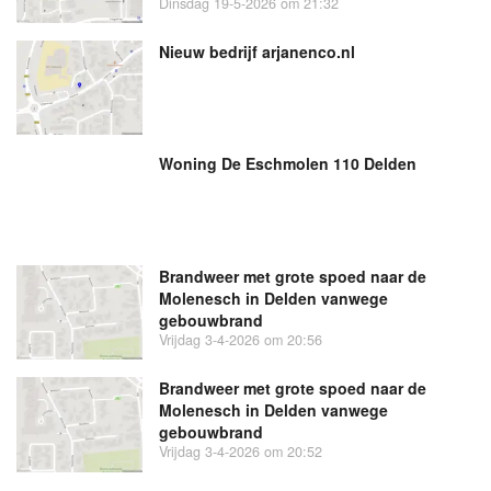
Dinsdag 19-5-2026 om 21:32
Nieuw bedrijf
arjanenco.nl
Woning De Eschmolen 110 Delden
Brandweer met grote spoed naar de
Molenesch in Delden vanwege
gebouwbrand
Vrijdag 3-4-2026 om 20:56
Brandweer met grote spoed naar de
Molenesch in Delden vanwege
gebouwbrand
Vrijdag 3-4-2026 om 20:52