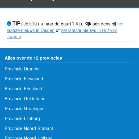
TIP:
Je kijkt nu naar de buurt 't Kip. Kijk ook eens bij
het
laatste nieuws in Delden
of
het laatste nieuws in Hof van
Twente
Alles over de 12 provincies
Provincie Drenthe
Provincie Flevoland
Provincie Friesland
Provincie Gelderland
Provincie Groningen
Provincie Limburg
Provincie Noord-Brabant
Provincie Noord-Holland