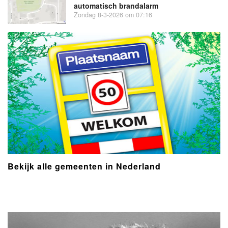
automatisch brandalarm
Zondag 8-3-2026 om 07:16
Bekijk alle gemeenten in Nederland
- Advertentie -
powered by
powered by