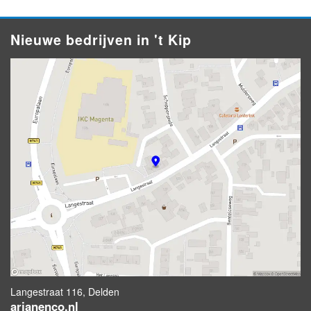
Nieuwe bedrijven in 't Kip
Langestraat 116, Delden
arjanenco.nl