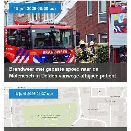
15 juli 2026 08:50 uur
Brandweer met gepaste spoed naar de
Molenesch in Delden vanwege afhijsen patient
16 juni 2026 21:37 uur