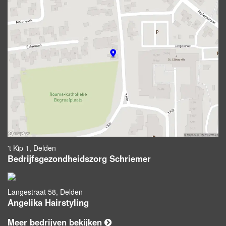
't Kip 1, Delden
Bedrijfsgezondheidszorg Schriemer
Langestraat 58, Delden
Angelika Hairstyling
Meer bedrijven bekijken