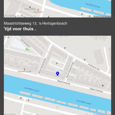
Maastrichtseweg 13, 's-Hertogenbosch
'tijd voor thuis .