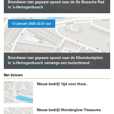
Brandweer met gepaste spoed naar de De Bossche Pad
in 's-Hertogenbosch
12 januari 2026 22:21 uur
Brandweer met gepaste spoed naar de Eikendonkplein
in 's-Hertogenbosch vanwege een buitenbrand
Net binnen
Nieuw bedrijf
'tijd voor thuis .
Nieuw bedrijf
Wonderglow Treasures