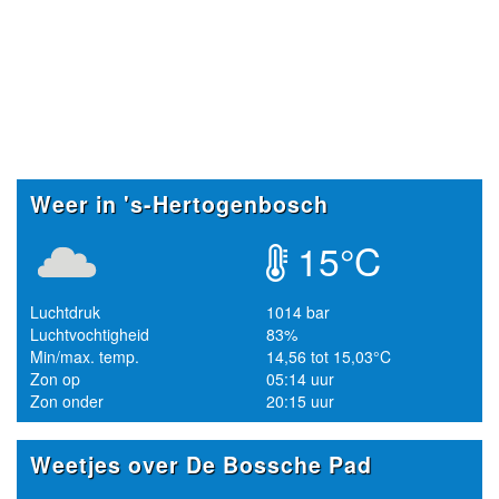
Weer in 's-Hertogenbosch
15°C
Luchtdruk
1014 bar
Luchtvochtigheid
83%
Min/max. temp.
14,56 tot 15,03°C
Zon op
05:14 uur
Zon onder
20:15 uur
Weetjes over De Bossche Pad