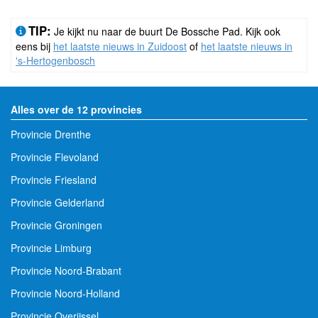
TIP:
Je kijkt nu naar de buurt De Bossche Pad. Kijk ook
eens bij
het laatste nieuws in Zuidoost
of
het laatste nieuws in
's-Hertogenbosch
Alles over de 12 provincies
Provincie Drenthe
Provincie Flevoland
Provincie Friesland
Provincie Gelderland
Provincie Groningen
Provincie Limburg
Provincie Noord-Brabant
Provincie Noord-Holland
Provincie Overijssel