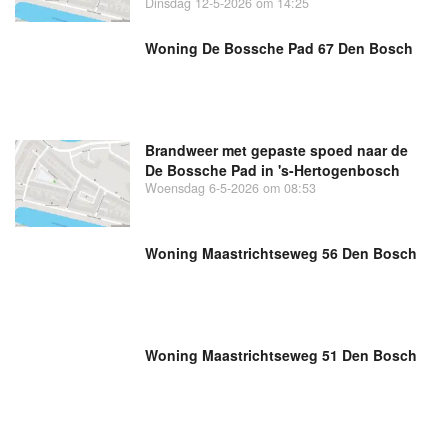
Dinsdag 12-5-2026 om 14:25
Woning De Bossche Pad 67 Den Bosch
Brandweer met gepaste spoed naar de
De Bossche Pad in 's-Hertogenbosch
Woensdag 6-5-2026 om 08:53
Woning Maastrichtseweg 56 Den Bosch
Woning Maastrichtseweg 51 Den Bosch