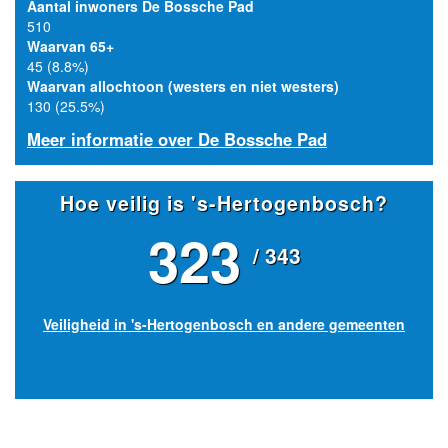
Aantal inwoners De Bossche Pad
510
Waarvan 65+
45 (8.8%)
Waarvan allochtoon (westers en niet westers)
130 (25.5%)
Meer informatie over De Bossche Pad
Hoe veilig is 's-Hertogenbosch?
323
/ 343
Veiligheid in 's-Hertogenbosch en andere gemeenten