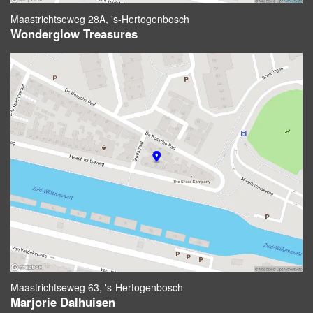
Maastrichtseweg 28A, 's-Hertogenbosch
Wonderglow Treasures
Maastrichtseweg 63, 's-Hertogenbosch
Marjorie Dalhuisen