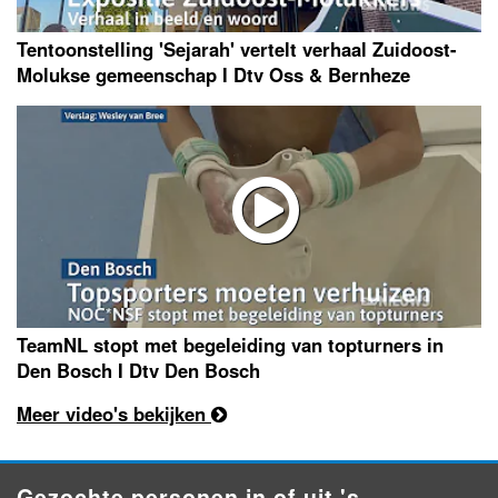
Tentoonstelling 'Sejarah' vertelt verhaal Zuidoost-
Molukse gemeenschap I Dtv Oss & Bernheze
TeamNL stopt met begeleiding van topturners in
Den Bosch I Dtv Den Bosch
Meer video's bekijken
Gezochte personen in of uit 's-