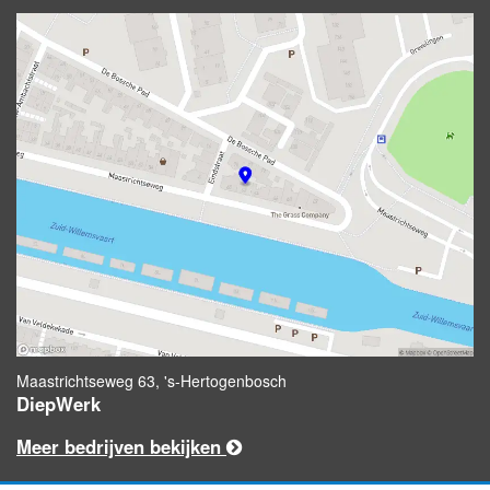
Maastrichtseweg 63, 's-Hertogenbosch
DiepWerk
Meer bedrijven bekijken