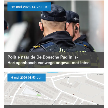
12 mei 2026 14:25 uur
Politie naar de De Bossche Pad in 's-
Hertogenbosch vanwege ongeval met letsel
6 mei 2026 08:53 uur