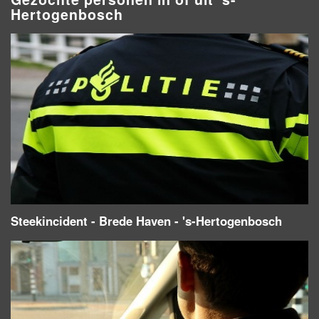
Hertogenbosch
Steekincident - Brede Haven - 's-Hertogenbosch