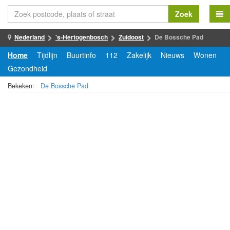
Zoek
Nederland
's-Hertogenbosch
Zuidoost
De Bossche Pad
Home
Tijdlijn
Buurtinfo
112
Zakelijk
Nieuws
Wonen
Gezondheid
Bekeken:
De Bossche Pad