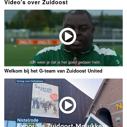
Video's over Zuidoost
Welkom bij het G-team van Zuidoost United