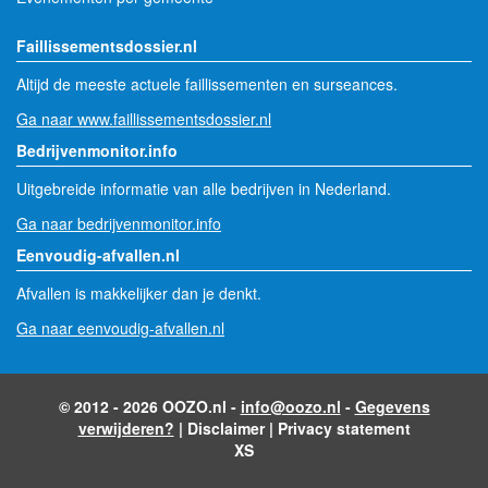
Faillissementsdossier.nl
Altijd de meeste actuele faillissementen en surseances.
Ga naar www.faillissementsdossier.nl
Bedrijvenmonitor.info
Uitgebreide informatie van alle bedrijven in Nederland.
Ga naar bedrijvenmonitor.info
Eenvoudig-afvallen.nl
Afvallen is makkelijker dan je denkt.
Ga naar eenvoudig-afvallen.nl
© 2012 - 2026 OOZO.nl -
info@oozo.nl
-
Gegevens
verwijderen?
|
Disclaimer
|
Privacy statement
XS