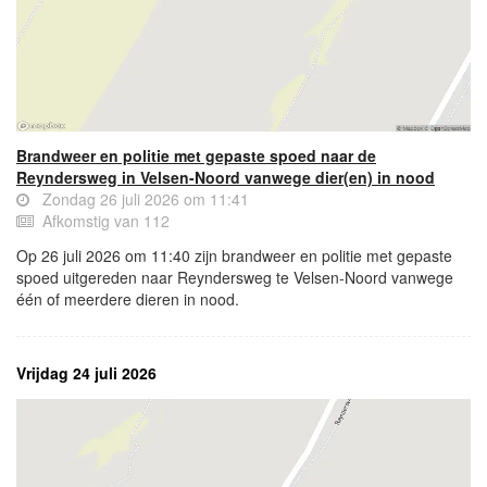
Brandweer en politie met gepaste spoed naar de
Reyndersweg in Velsen-Noord vanwege dier(en) in nood
Zondag 26 juli 2026 om 11:41
Afkomstig van 112
Op 26 juli 2026 om 11:40 zijn brandweer en politie met gepaste
spoed uitgereden naar Reyndersweg te Velsen-Noord vanwege
één of meerdere dieren in nood.
Vrijdag 24 juli 2026