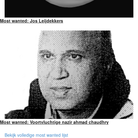
Most wanted: Jos Leijdekkers
Most wanted: Voortvluchtige nazir ahmad chaudhry
Bekijk volledige most wanted lijst