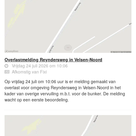
Overlastmelding Reyndersweg in Velsen-Noord
Vrijdag 24 juli 2026 om 10:06
Afkomstig van Fixi
Op vrijdag 24 juli om 10:06 uur is er melding gemaakt van
overlast voor omgeving Reyndersweg in Velsen-Noord in het
kader van overige vervuiling m.b.t. voor de bunker. De melding
wacht op een eerste beoordeling.