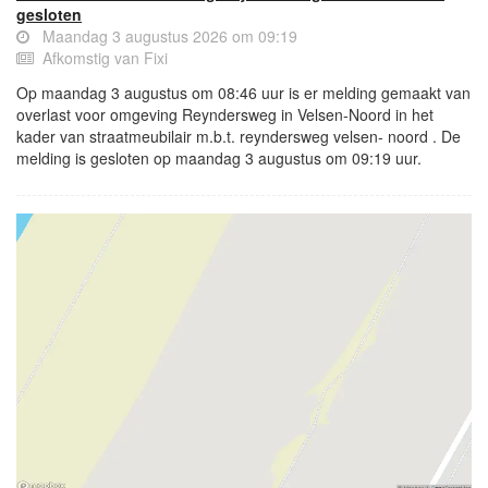
gesloten
Maandag 3 augustus 2026 om 09:19
Afkomstig van Fixi
Op maandag 3 augustus om 08:46 uur is er melding gemaakt van
overlast voor omgeving Reyndersweg in Velsen-Noord in het
kader van straatmeubilair m.b.t. reyndersweg velsen- noord . De
melding is gesloten op maandag 3 augustus om 09:19 uur.