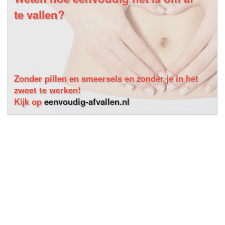
te vallen?
Zonder pillen en smeersels en zonder je in het
zweet te werken!
Kijk op
eenvoudig-afvallen.nl