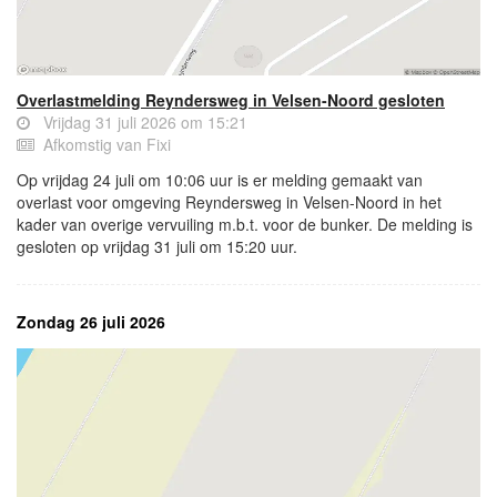
Overlastmelding Reyndersweg in Velsen-Noord gesloten
Vrijdag 31 juli 2026 om 15:21
Afkomstig van Fixi
Op vrijdag 24 juli om 10:06 uur is er melding gemaakt van
overlast voor omgeving Reyndersweg in Velsen-Noord in het
kader van overige vervuiling m.b.t. voor de bunker. De melding is
gesloten op vrijdag 31 juli om 15:20 uur.
Zondag 26 juli 2026