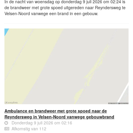
In de nacht van woensdag op donderdag 9 juli 2026 om 02:24 is
de brandweer met grote spoed uitgereden naar Reyndersweg te
Velsen-Noord vanwege een brand in een gebouw.
Ambulance en brandweer met grote spoed naar de
Reyndersweg in Velsen-Noord vanwege gebouwbrand
Donderdag 9 juli 2026 om 02:16
Afkomstig van 112