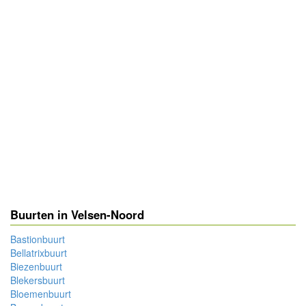
Buurten in Velsen-Noord
Bastionbuurt
Bellatrixbuurt
Biezenbuurt
Blekersbuurt
Bloemenbuurt