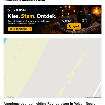
Anonieme overlastmelding Reyndersweg in Velsen-Noord