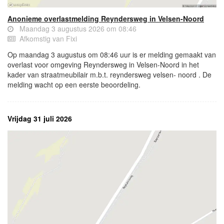
Anonieme overlastmelding Reyndersweg in Velsen-Noord
Maandag 3 augustus 2026 om 08:46
Afkomstig van Fixi
Op maandag 3 augustus om 08:46 uur is er melding gemaakt van
overlast voor omgeving Reyndersweg in Velsen-Noord in het
kader van straatmeubilair m.b.t. reyndersweg velsen- noord . De
melding wacht op een eerste beoordeling.
Vrijdag 31 juli 2026