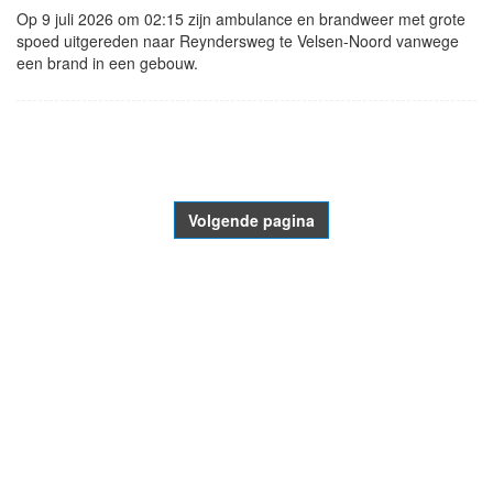
Op 9 juli 2026 om 02:15 zijn ambulance en brandweer met grote
spoed uitgereden naar Reyndersweg te Velsen-Noord vanwege
een brand in een gebouw.
- Advertentie -
powered by
powered by
Volgende pagina