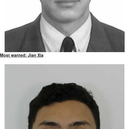
Most wanted: Jian Xia