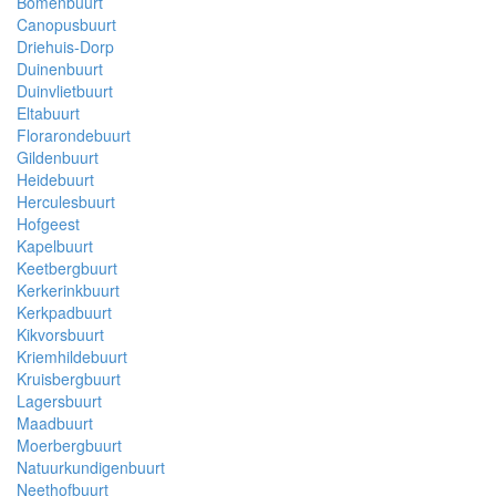
Bomenbuurt
Canopusbuurt
Driehuis-Dorp
Duinenbuurt
Duinvlietbuurt
Eltabuurt
Florarondebuurt
Gildenbuurt
Heidebuurt
Herculesbuurt
Hofgeest
Kapelbuurt
Keetbergbuurt
Kerkerinkbuurt
Kerkpadbuurt
Kikvorsbuurt
Kriemhildebuurt
Kruisbergbuurt
Lagersbuurt
Maadbuurt
Moerbergbuurt
Natuurkundigenbuurt
Neethofbuurt