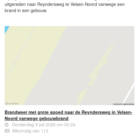
uitgereden naar Reyndersweg te Velsen-Noord vanwege een
brand in een gebouw.
Brandweer met grote spoed naar de Reyndersweg in Velsen-
Noord vanwege gebouwbrand
Donderdag 9 juli 2026 om 02:24
Afkomstig van 112