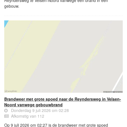
Reyndersweg te Velsen-Noord vanwege een brand in een
gebouw.
Brandweer met grote spoed naar de Reyndersweg in Velsen-
Noord vanwege gebouwbrand
Donderdag 9 juli 2026 om 02:28
Afkomstig van 112
Op 9 juli 2026 om 02:27 is de brandweer met grote spoed