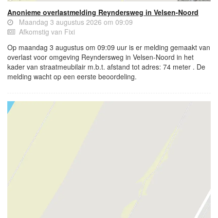
Anonieme overlastmelding Reyndersweg in Velsen-Noord
Maandag 3 augustus 2026 om 09:09
Afkomstig van Fixi
Op maandag 3 augustus om 09:09 uur is er melding gemaakt van
overlast voor omgeving Reyndersweg in Velsen-Noord in het
kader van straatmeubilair m.b.t. afstand tot adres: 74 meter . De
melding wacht op een eerste beoordeling.