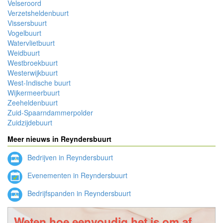
Velseroord
Verzetsheldenbuurt
Vissersbuurt
Vogelbuurt
Watervlietbuurt
Weidbuurt
Westbroekbuurt
Westerwijkbuurt
West-Indische buurt
Wijkermeerbuurt
Zeeheldenbuurt
Zuid-Spaarndammerpolder
Zuidzijdebuurt
Meer nieuws in Reyndersbuurt
Bedrijven in Reyndersbuurt
Evenementen in Reyndersbuurt
Bedrijfspanden in Reyndersbuurt
Weten hoe eenvoudig het is om af