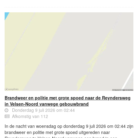
Brandweer en politie met grote spoed naar de Reyndersweg
in Velsen-Noord vanwege gebouwbrand
Donderdag 9 juli 2026 om 02:44
Afkomstig van 112
In de nacht van woensdag op donderdag 9 juli 2026 om 02:44 zijn
brandweer en politie met grote spoed uitgereden naar