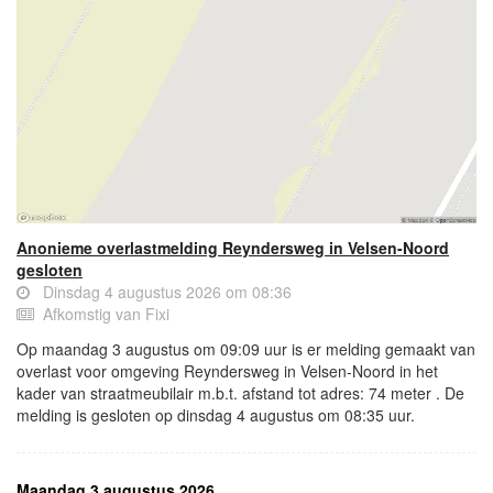
Anonieme overlastmelding Reyndersweg in Velsen-Noord
gesloten
Dinsdag 4 augustus 2026 om 08:36
Afkomstig van Fixi
Op maandag 3 augustus om 09:09 uur is er melding gemaakt van
overlast voor omgeving Reyndersweg in Velsen-Noord in het
kader van straatmeubilair m.b.t. afstand tot adres: 74 meter . De
melding is gesloten op dinsdag 4 augustus om 08:35 uur.
Maandag 3 augustus 2026