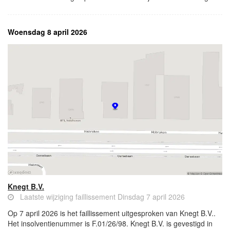
Woensdag 8 april 2026
Knegt B.V.
Laatste wijziging faillissement Dinsdag 7 april 2026
Op 7 april 2026 is het faillissement uitgesproken van Knegt B.V..
Het insolventienummer is F.01/26/98. Knegt B.V. is gevestigd in