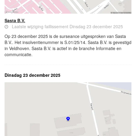
Sasta B.V.
Laatste wijziging faillissement Dinsdag 23 december 2025
Op 23 december 2025 is de surseance uitgesproken van Sasta
B.V.. Het insolventienummer is S.01/25/14. Sasta B.V. is gevestigd
in Veldhoven. Sasta B.V. is actief in de branche Informatie en
communicatie.
Dinsdag 23 december 2025