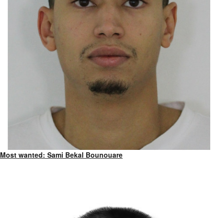
Most wanted: Sami Bekal Bounouare