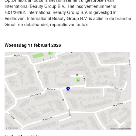
Op 24 februari 2026 is het faillissement uitgesproken van
International Beauty Group B.V.. Het insolventienummer is
F.01/26/62. International Beauty Group B.V. is gevestigd in
Veldhoven. International Beauty Group B.V. is actief in de branche
Groot- en detailhandel; reparatie van auto’s.
Woensdag 11 februari 2026