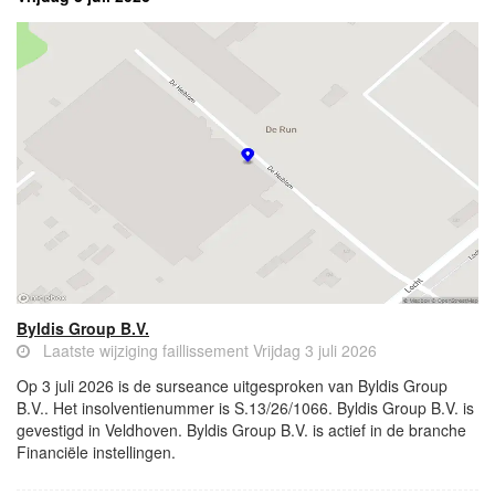
Byldis Group B.V.
Laatste wijziging faillissement Vrijdag 3 juli 2026
Op 3 juli 2026 is de surseance uitgesproken van Byldis Group
B.V.. Het insolventienummer is S.13/26/1066. Byldis Group B.V. is
gevestigd in Veldhoven. Byldis Group B.V. is actief in de branche
Financiële instellingen.