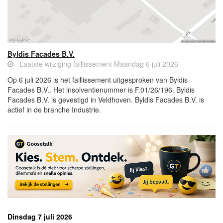
Byldis Facades B.V.
Laatste wijziging faillissement Maandag 6 juli 2026
Op 6 juli 2026 is het faillissement uitgesproken van Byldis
Facades B.V.. Het insolventienummer is F.01/26/196. Byldis
Facades B.V. is gevestigd in Veldhoven. Byldis Facades B.V. is
actief in de branche Industrie.
Dinsdag 7 juli 2026