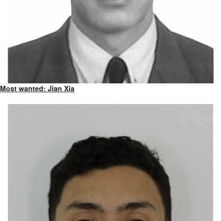
Most wanted: Jian Xia