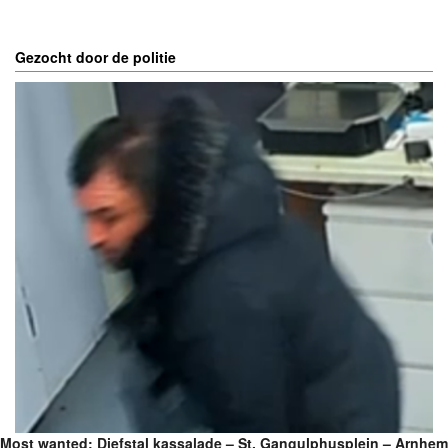
Gezocht door de politie
Most wanted: Diefstal kassalade – St. Gangulphusplein – Arnhem