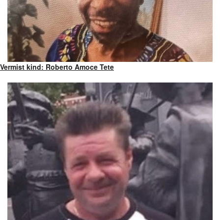
Vermist kind: Roberto Amoce Tete