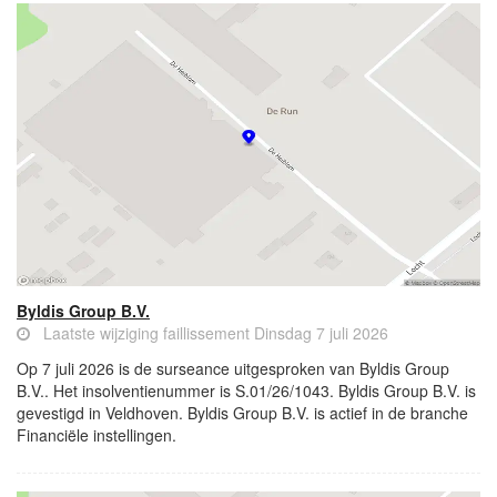
Byldis Group B.V.
Laatste wijziging faillissement Dinsdag 7 juli 2026
Op 7 juli 2026 is de surseance uitgesproken van Byldis Group
B.V.. Het insolventienummer is S.01/26/1043. Byldis Group B.V. is
gevestigd in Veldhoven. Byldis Group B.V. is actief in de branche
Financiële instellingen.