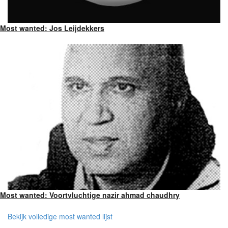
Most wanted: Jos Leijdekkers
Most wanted: Voortvluchtige nazir ahmad chaudhry
Bekijk volledige most wanted lijst