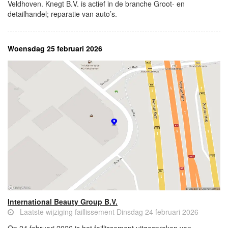
Veldhoven. Knegt B.V. is actief in de branche Groot- en
detailhandel; reparatie van auto’s.
Woensdag 25 februari 2026
International Beauty Group B.V.
Laatste wijziging faillissement Dinsdag 24 februari 2026