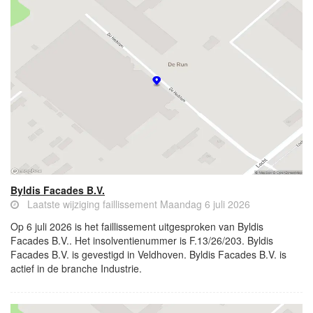
Byldis Facades B.V.
Laatste wijziging faillissement Maandag 6 juli 2026
Op 6 juli 2026 is het faillissement uitgesproken van Byldis
Facades B.V.. Het insolventienummer is F.13/26/203. Byldis
Facades B.V. is gevestigd in Veldhoven. Byldis Facades B.V. is
actief in de branche Industrie.