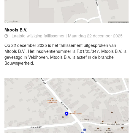
Mtools B.V.
Laatste wijziging faillissement Maandag 22 december 2025
Op 22 december 2025 is het faillissement uitgesproken van
Mtools B.V.. Het insolventienummer is F.01/25/347. Mtools B.V. is
gevestigd in Veldhoven. Mtools B.V. is actief in de branche
Bouwnijverheid.