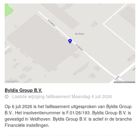
Byldis Group B.V.
Laatste wijziging faillissement Maandag 6 juli 2026
Op 6 juli 2026 is het faillissement uitgesproken van Byldis Group
B.V.. Het insolventienummer is F.01/26/193. Byldis Group B.V. is
gevestigd in Veldhoven. Byldis Group B.V. is actief in de branche
Financiële instellingen.