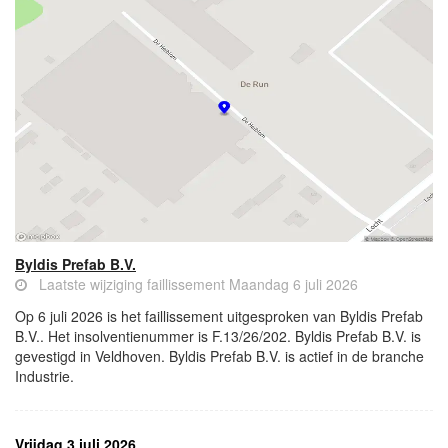
Byldis Prefab B.V.
Laatste wijziging faillissement Maandag 6 juli 2026
Op 6 juli 2026 is het faillissement uitgesproken van Byldis Prefab
B.V.. Het insolventienummer is F.13/26/202. Byldis Prefab B.V. is
gevestigd in Veldhoven. Byldis Prefab B.V. is actief in de branche
Industrie.
Vrijdag 3 juli 2026