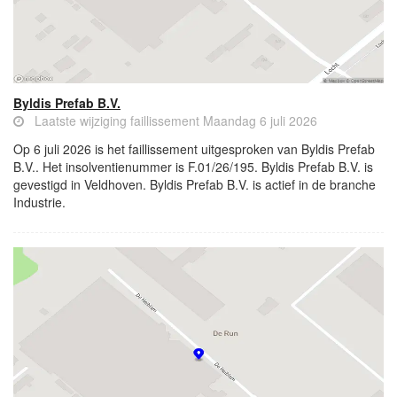
Byldis Prefab B.V.
Laatste wijziging faillissement Maandag 6 juli 2026
Op 6 juli 2026 is het faillissement uitgesproken van Byldis Prefab
B.V.. Het insolventienummer is F.01/26/195. Byldis Prefab B.V. is
gevestigd in Veldhoven. Byldis Prefab B.V. is actief in de branche
Industrie.