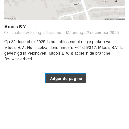
Mtools B.V.
Laatste wijziging faillissement Maandag 22 december 2025
Op 22 december 2025 is het faillissement uitgesproken van
Mtools B.V.. Het insolventienummer is F.01/25/347. Mtools B.V. is
gevestigd in Veldhoven. Mtools B.V. is actief in de branche
Bouwnijverheid.
Volgende pagina
- Advertentie -
powered by
powered by