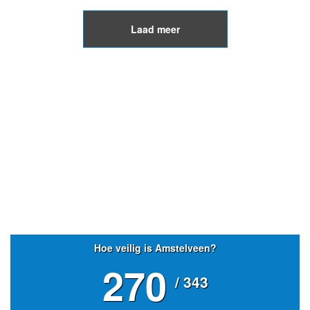
Laad meer
Hoe veilig is Amstelveen?
270
/ 343