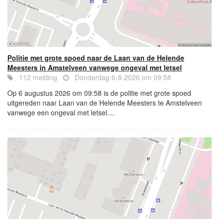
Politie met grote spoed naar de Laan van de Helende
Meesters in Amstelveen vanwege ongeval met letsel
112 melding
Donderdag 6-8-2026 om 09:58
Op 6 augustus 2026 om 09:58 is de politie met grote spoed
uitgereden naar Laan van de Helende Meesters te Amstelveen
vanwege een ongeval met letsel....