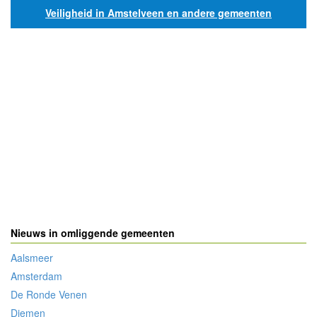
Veiligheid in Amstelveen en andere gemeenten
Nieuws in omliggende gemeenten
Aalsmeer
Amsterdam
De Ronde Venen
Diemen