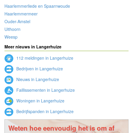
Haarlemmerliede en Spaarnwoude
Haarlemmermeer
Ouder-Amstel
Uithoorn
Weesp
Meer nieuws in Langerhuize
112 meldingen in Langerhuize
Bedrijven in Langerhuize
Nieuws in Langerhuize
Faillissementen in Langerhuize
Woningen in Langerhuize
Bedrijfspanden in Langerhuize
Weten hoe eenvoudig het is om af