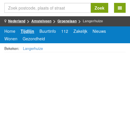
Zoek
Nederland
Amstelveen
Groenelaan
Langerhuize
Home
Tijdlijn
Buurtinfo
112
Zakelijk
Nieuws
Wonen
Gezondheid
Bekeken:
Langerhuize