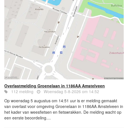
Overlastmelding Groenelaan in 1186AA Amstelveen
112 melding
Woensdag 5-8-2026 om 14:52
Op woensdag 5 augustus om 14:51 uur is er melding gemaakt
van overlast voor omgeving Groenelaan in 1186AA Amstelveen in
het kader van weesfietsen en fietswrakken. De melding wacht op
een eerste beoordeling....