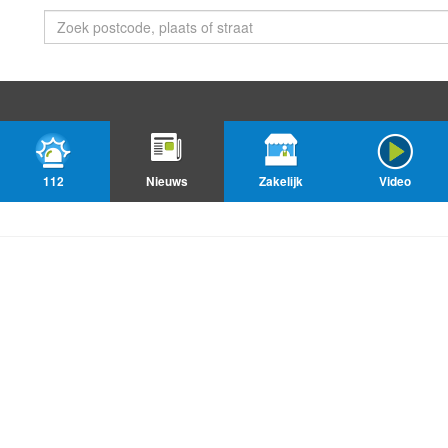
112
Nieuws
Zakelijk
Video