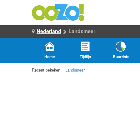
Nederland
Landsmeer
Home
Tijdlijn
Buurtinfo
Recent bekeken:
Landsmeer