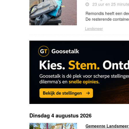
23 uur en 25 minut
Remondis heeft een deel
De resterende containe
Landsmeer
Dinsdag 4 augustus 2026
Gemeente Landsmeer 