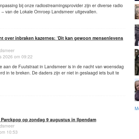
passing bij onze radiostreamingsprovider zijn er diverse radio
n – van de Lokale Omroep Landsmeer uitgevallen.
 over inbraken kazernes: ‘Dit kan gewoon mensenlevens
ndsmeer
s 2026 om 09:22
e aan de Fuutstraat in Landsmeer is in de nacht van woensdag
 in te breken. De daders zijn er niet in geslaagd iets buit te
Me
n Parckpop op zondag 9 augustus in Ilpendam
ndsmeer
 om 10:53