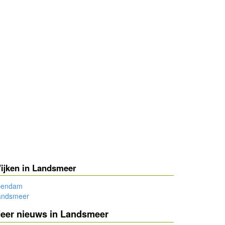
ijken in Landsmeer
lpendam
andsmeer
eer nieuws in Landsmeer