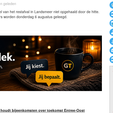
en geleden
 van het restafval in Landsmeer niet opgehaald door de hitte.
rs worden donderdag 6 augustus geleegd.
houdt bijeenkomsten over toekomst Entree-Oost