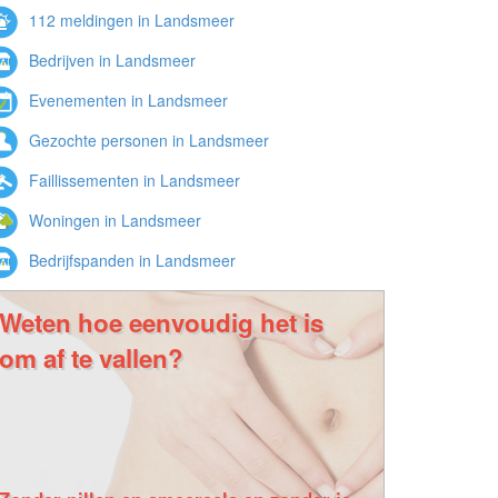
112 meldingen in Landsmeer
Bedrijven in Landsmeer
Evenementen in Landsmeer
Gezochte personen in Landsmeer
Faillissementen in Landsmeer
Woningen in Landsmeer
Bedrijfspanden in Landsmeer
Weten hoe eenvoudig het is
om af te vallen?