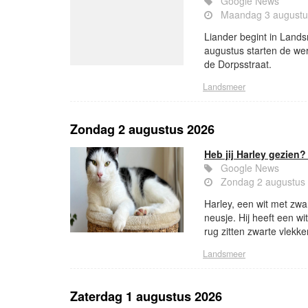
Google News
Maandag 3 augustu
Liander begint in Lan
augustus starten de we
de Dorpsstraat.
Landsmeer
Zondag 2 augustus 2026
Heb jij Harley gezien?
Google News
Zondag 2 augustus
Harley, een wit met zwa
neusje. Hij heeft een wi
rug zitten zwarte vlekke
Landsmeer
Zaterdag 1 augustus 2026