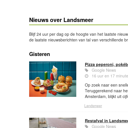
Nieuws over Landsmeer
Blijf 24 uur per dag op de hoogte van het laatste nieu
de laatste nieuwsberichten van tal van verschillende b
Gisteren
Pizza peperoni, pokéb
Google News
16 uur en 17 minut
Op zoek naar een snelle
Teruggerekend naar het 
Amsterdam, blijkt uit cij
Landsmeer
Restafval in Landsmee
Google News