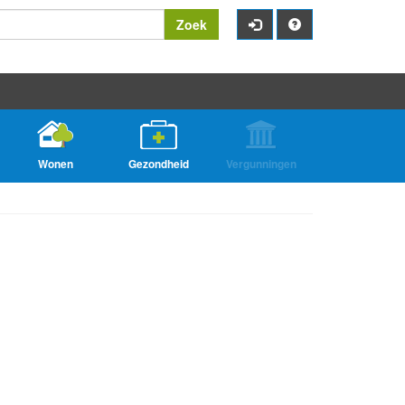
Zoek
Wonen
Gezondheid
Vergunningen