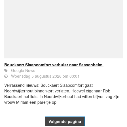
Bouckaert Slaapcomfort verhuist naar Sassenheim.
Google News
Woensdag 5 augustus 2026 om 00:01
Verrassend nieuws: Bouckaert Slaapcomfort gaat
Noordwijkerhout binnenkort verlaten. Hoewel eigenaar Rob
Bouckaert het liefst in Noordwijkerhout had willen blijven zag zijn
vrouw Miriam een pareltje op
Volgende pagina