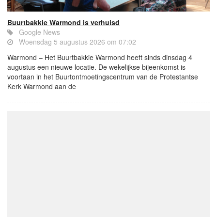
Buurtbakkie Warmond is verhuisd
Google News
Woensdag 5 augustus 2026 om 07:02
Warmond – Het Buurtbakkie Warmond heeft sinds dinsdag 4
augustus een nieuwe locatie. De wekelijkse bijeenkomst is
voortaan in het Buurtontmoetingscentrum van de Protestantse
Kerk Warmond aan de