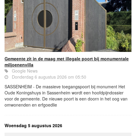
Gemeente zit in de maag met illegale poort bij monumentale
miljoenenvilla
Google News
Donderdag 6 augustus 2026 om 05:50
SASSENHEIM - De massieve toegangspoort bij monument Het
Oude Koningshuys in Sassenheim wordt een hoofdpijndossier
voor de gemeente. De nieuwe poort is een doorn in het oog van
omwonenden en erfgoedlie
Woensdag 5 augustus 2026