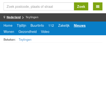
Zoek
Nederland
Teylingen
Home
Tijdlijn
Buurtinfo
112
Zakelijk
Nieuws
Wonen
Gezondheid
Video
Bekeken:
Teylingen