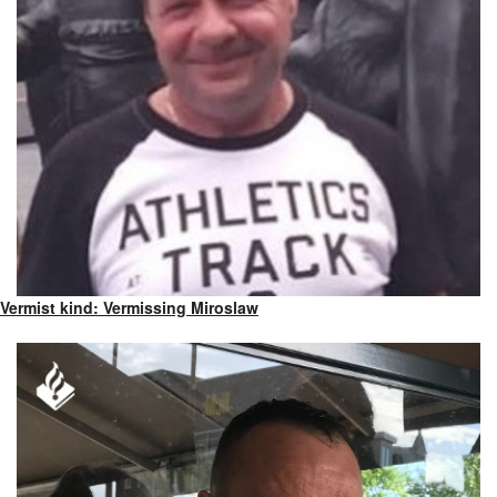
Vermist kind: Vermissing Miroslaw