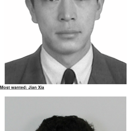
Most wanted: Jian Xia