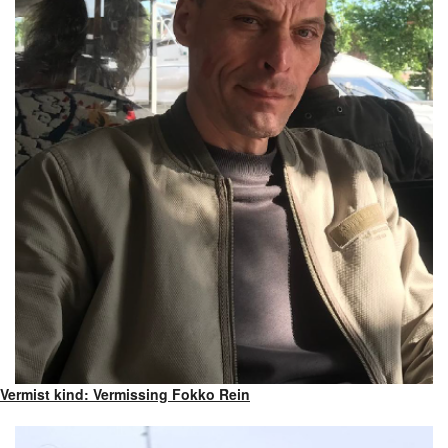
Vermist kind: Vermissing Fokko Rein