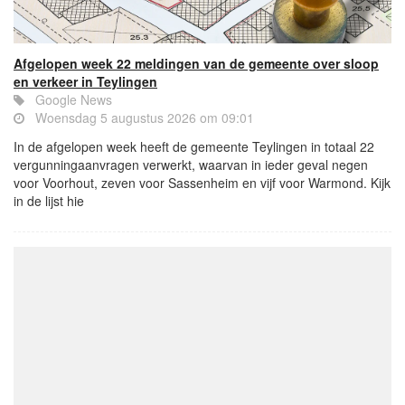
Afgelopen week 22 meldingen van de gemeente over sloop
en verkeer in Teylingen
Google News
Woensdag 5 augustus 2026 om 09:01
In de afgelopen week heeft de gemeente Teylingen in totaal 22
vergunningaanvragen verwerkt, waarvan in ieder geval negen
voor Voorhout, zeven voor Sassenheim en vijf voor Warmond. Kijk
in de lijst hie