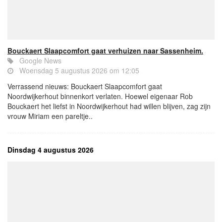
Bouckaert Slaapcomfort gaat verhuizen naar Sassenheim.
Google News
Woensdag 5 augustus 2026 om 12:05
Verrassend nieuws: Bouckaert Slaapcomfort gaat
Noordwijkerhout binnenkort verlaten. Hoewel eigenaar Rob
Bouckaert het liefst in Noordwijkerhout had willen blijven, zag zijn
vrouw Miriam een pareltje..
Dinsdag 4 augustus 2026