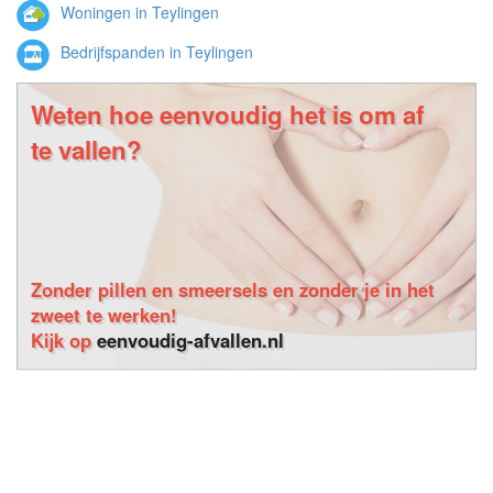
Woningen in Teylingen
Bedrijfspanden in Teylingen
Weten hoe eenvoudig het is om af
te vallen?
Zonder pillen en smeersels en zonder je in het
zweet te werken!
Kijk op
eenvoudig-afvallen.nl