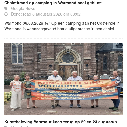
Chaletbrand op camping in Warmond snel geblust
Google News
Donderdag 6 augustus 2026 om 08:02
Warmond 06.08.2026 â€“ Op een camping aan het Oosteinde in
Warmond is woensdagavond brand uitgebroken in een chalet.
Kunstbeleving Voorhout keert terug op 22 en 23 augustus