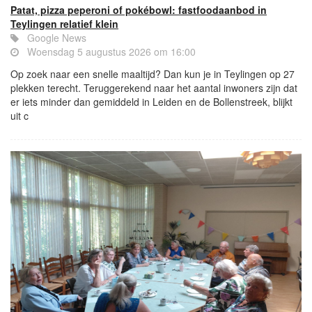
Patat, pizza peperoni of pokébowl: fastfoodaanbod in
Teylingen relatief klein
Google News
Woensdag 5 augustus 2026 om 16:00
Op zoek naar een snelle maaltijd? Dan kun je in Teylingen op 27
plekken terecht. Teruggerekend naar het aantal inwoners zijn dat
er iets minder dan gemiddeld in Leiden en de Bollenstreek, blijkt
uit c