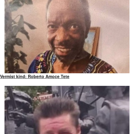
Vermist kind: Roberto Amoce Tete