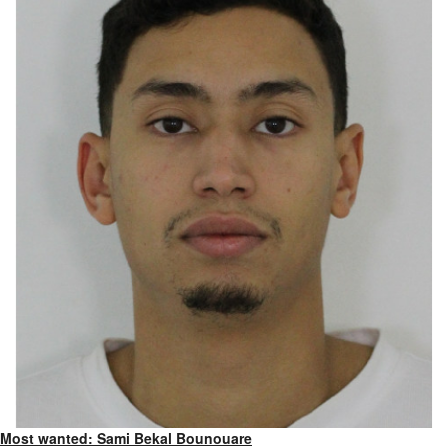
Most wanted: Sami Bekal Bounouare